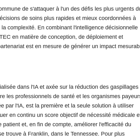
ommune de s'attaquer à l'un des défis les plus urgents d
écisions de soins plus rapides et mieux coordonnées à
 la complexité. En combinant l'intelligence décisionnelle
 HTEC en matière de conception, de déploiement et
 partenariat est en mesure de générer un impact mesurab
alisée dans l'IA et axée sur la réduction des gaspillages
entre les professionnels de santé et les organismes payeur
par l'IA, est la première et la seule solution à utiliser
ibuer en continu un score objectif de nécessité médicale e
atient et, en fin de compte, améliorer l'efficacité du
se trouve à Franklin, dans le Tennessee. Pour plus