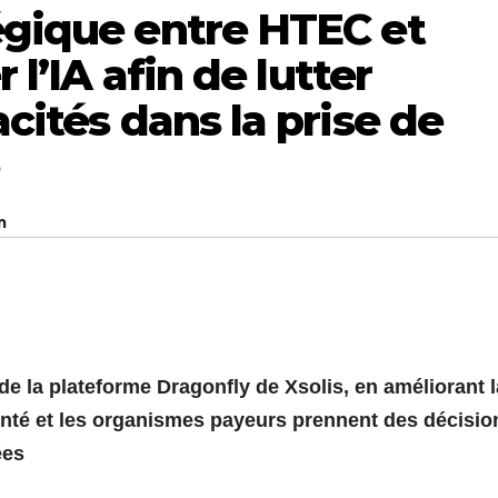
égique entre HTEC et
r l’IA afin de lutter
acités dans la prise de
m
 de la plateforme Dragonfly de Xsolis, en améliorant l
santé et les organismes payeurs prennent des décisio
ées