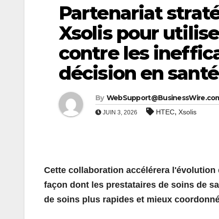
Partenariat strat
Xsolis pour utilise
contre les ineffic
décision en santé
By
WebSupport@BusinessWire.co
,
HTEC
Xsolis
JUIN 3, 2026
Cette collaboration accélérera l'évolution
façon dont les prestataires de soins de 
de soins plus rapides et mieux coordonn