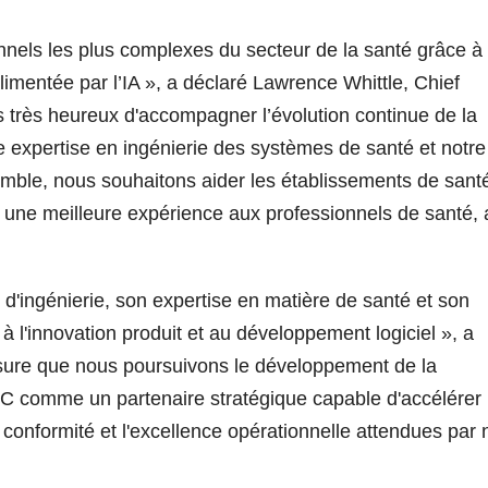
onnels les plus complexes du secteur de la santé grâce à
alimentée par l’IA », a déclaré Lawrence Whittle, Chief
rès heureux d'accompagner l’évolution continue de la
re expertise en ingénierie des systèmes de santé et notre
mble, nous souhaitons aider les établissements de sant
nt une meilleure expérience aux professionnels de santé,
 d'ingénierie, son expertise en matière de santé et son
à l'innovation produit et au développement logiciel », a
re que nous poursuivons le développement de la
C comme un partenaire stratégique capable d'accélérer
 la conformité et l'excellence opérationnelle attendues par