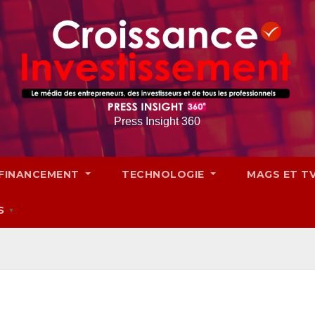
Press Insight 360
FINANCEMENT
TECHNOLOGIE
MAGS ET T
S
▼