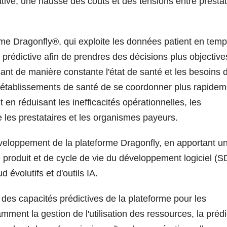
tive, une hausse des coûts et des tensions entre prestat
rme Dragonfly®, qui exploite les données patient en tem
 prédictive afin de prendres des décisions plus objective
ant de manière constante l'état de santé et les besoins 
x établissements de santé de se coordonner plus rapidem
 en réduisant les inefficacités opérationnelles, les
tre les prestataires et les organismes payeurs.
eloppement de la plateforme Dragonfly, en apportant u
e produit et de cycle de vie du développement logiciel (
 évolutifs et d'outils IA.
es capacités prédictives de la plateforme pour les
ment la gestion de l'utilisation des ressources, la prédi