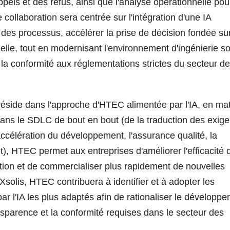
appels et des refus, ainsi que l'analyse opérationnelle pou
collaboration sera centrée sur l'intégration d'une IA
 des processus, accélérer la prise de décision fondée sur
nelle, tout en modernisant l'environnement d'ingénierie s
ir la conformité aux réglementations strictes du secteur de
 réside dans l'approche d'HTEC alimentée par l'IA, en ma
 dans le SDLC de bout en bout (de la traduction des exig
'accélération du développement, l'assurance qualité, la
), HTEC permet aux entreprises d'améliorer l'efficacité 
uction et de commercialiser plus rapidement de nouvelles
 Xsolis, HTEC contribuera à identifier et à adopter les
 par l'IA les plus adaptés afin de rationaliser le développ
transparence et la conformité requises dans le secteur des