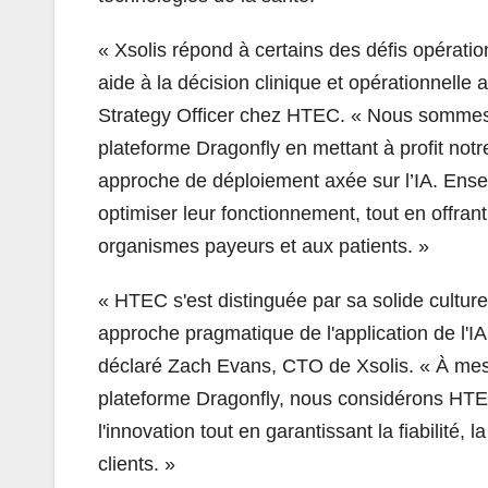
«
Xsolis répond à certains des défis opérati
aide à la décision clinique et opérationnelle 
Strategy Officer chez HTEC. «
Nous sommes t
plateforme Dragonfly en mettant à profit not
approche de déploiement axée sur l’IA. Ense
optimiser leur fonctionnement, tout en offra
organismes payeurs et aux patients. »
«
HTEC s'est distinguée par sa solide culture
approche pragmatique de l'application de l'IA 
déclaré Zach Evans, CTO de Xsolis. «
À mesu
plateforme Dragonfly, nous considérons HTE
l'innovation tout en garantissant la fiabilité,
clients. »