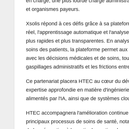
en charge, une plus lourde charge administra
et organismes payeurs.
Xsolis répond à ces défis grâce à sa platefo
réel, l'apprentissage automatique et l'analyse
plus rapides et plus transparentes. En analys
soins des patients, la plateforme permet au
avec les décisions médicales et de soins, tout
gaspillages administratifs et les frictions en
Ce partenariat placera HTEC au cœur du dév
expertise approfondie en matière d'ingénieri
alimentés par l'IA, ainsi que de systèmes cloud
HTEC accompagnera l'amélioration continue d
principaux processus de soins de santé, notam