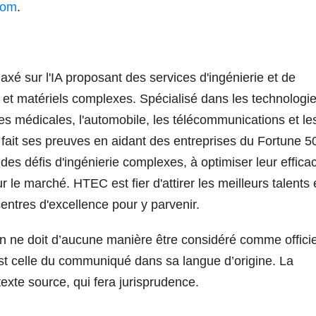
com
.
axé sur l'IA proposant des services d'ingénierie et de
et matériels complexes. Spécialisé dans les technologi
gies médicales, l'automobile, les télécommunications et le
 fait ses preuves en aidant des entreprises du Fortune 5
es défis d'ingénierie complexes, à optimiser leur efficac
r le marché. HTEC est fier d'attirer les meilleurs talents 
entres d'excellence pour y parvenir.
n ne doit d’aucune manière être considéré comme officie
st celle du communiqué dans sa langue d’origine. La
texte source, qui fera jurisprudence.