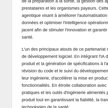
de la préparation à la sortie, la gestion des 
prestataires et les organismes payeurs. Cette 
agentique visant à améliorer l'automatisation
données et optimiser l'intelligence opération
jacent afin de stimuler l'innovation et garant
santé.
L'un des principaux atouts de ce partenariat
de développement logiciel. En intégrant l'IA
produit et la génération de spécifications à l
révision du code et le suivi du développement
leur ingénierie, d'accélérer la mise en prod
fonctionnalités. En étroite collaboration avec
pratiques et les outils d'ingénierie alimentés
produit tout en garantissant la fiabilité, la 
technologies de la santé.