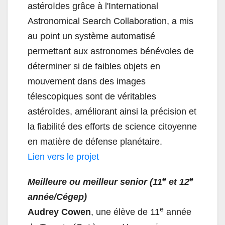
astéroïdes grâce à l'International
Astronomical Search Collaboration, a mis
au point un système automatisé
permettant aux astronomes bénévoles de
déterminer si de faibles objets en
mouvement dans des images
télescopiques sont de véritables
astéroïdes, améliorant ainsi la précision et
la fiabilité des efforts de science citoyenne
en matière de défense planétaire.
Lien vers le projet
e
e
Meilleure ou meilleur senior (11
et 12
année/Cégep)
e
Audrey Cowen
, une élève de 11
année