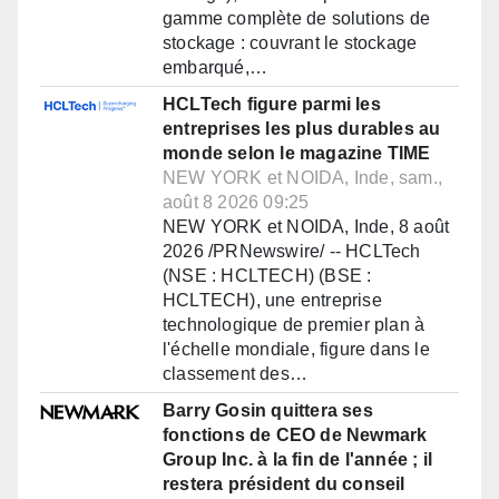
gamme complète de solutions de
stockage : couvrant le stockage
embarqué,…
HCLTech figure parmi les
entreprises les plus durables au
monde selon le magazine TIME
NEW YORK et NOIDA, Inde, sam.,
août 8 2026 09:25
NEW YORK et NOIDA, Inde, 8 août
2026 /PRNewswire/ -- HCLTech
(NSE : HCLTECH) (BSE :
HCLTECH), une entreprise
technologique de premier plan à
l'échelle mondiale, figure dans le
classement des…
Barry Gosin quittera ses
fonctions de CEO de Newmark
Group Inc. à la fin de l'année ; il
restera président du conseil