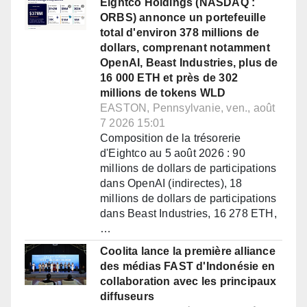
Eightco Holdings (NASDAQ :
ORBS) annonce un portefeuille
total d'environ 378 millions de
dollars, comprenant notamment
OpenAI, Beast Industries, plus de
16 000 ETH et près de 302
millions de tokens WLD
EASTON, Pennsylvanie, ven., août
7 2026 15:01
Composition de la trésorerie
d'Eightco au 5 août 2026 : 90
millions de dollars de participations
dans OpenAI (indirectes), 18
millions de dollars de participations
dans Beast Industries, 16 278 ETH,
…
Coolita lance la première alliance
des médias FAST d'Indonésie en
collaboration avec les principaux
diffuseurs