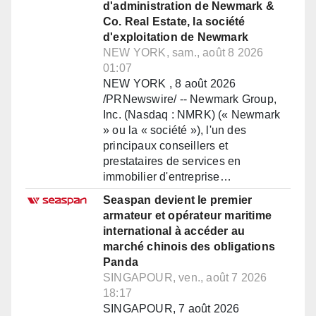
d'administration de Newmark &
Co. Real Estate, la société
d'exploitation de Newmark
NEW YORK, sam., août 8 2026
01:07
NEW YORK , 8 août 2026
/PRNewswire/ -- Newmark Group,
Inc. (Nasdaq : NMRK) (« Newmark
» ou la « société »), l'un des
principaux conseillers et
prestataires de services en
immobilier d'entreprise…
Seaspan devient le premier
armateur et opérateur maritime
international à accéder au
marché chinois des obligations
Panda
SINGAPOUR, ven., août 7 2026
18:17
SINGAPOUR, 7 août 2026