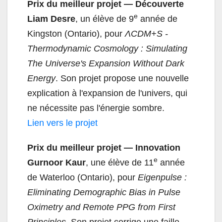
Prix du meilleur projet — Découverte
e
Liam Desre
, un élève de 9
année de
Kingston (Ontario), pour
ΛCDM+S -
Thermodynamic Cosmology : Simulating
The Universe's Expansion Without Dark
Energy
. Son projet propose une nouvelle
explication à l'expansion de l'univers, qui
ne nécessite pas l'énergie sombre.
Lien vers le projet
Prix du meilleur projet — Innovation
e
Gurnoor Kaur
, une élève de 11
année
de Waterloo (Ontario), pour
Eigenpulse :
Eliminating Demographic Bias in Pulse
Oximetry and Remote PPG from First