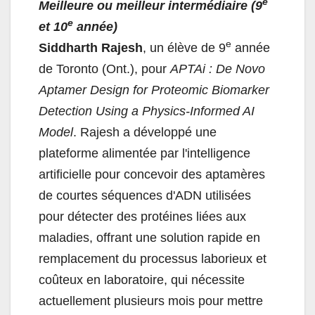
e
Meilleure ou meilleur intermédiaire (9
e
et 10
année)
e
Siddharth Rajesh
, un élève de 9
année
de Toronto (Ont.), pour
APTAi : De Novo
Aptamer Design for Proteomic Biomarker
Detection Using a Physics-Informed AI
Model
. Rajesh a développé une
plateforme alimentée par l'intelligence
artificielle pour concevoir des aptamères
de courtes séquences d'ADN utilisées
pour détecter des protéines liées aux
maladies, offrant une solution rapide en
remplacement du processus laborieux et
coûteux en laboratoire, qui nécessite
actuellement plusieurs mois pour mettre