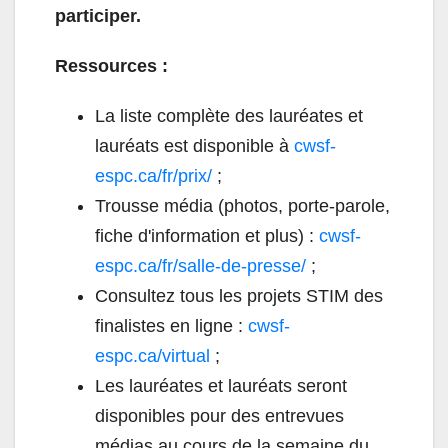
participer.
Ressources :
La liste complète des lauréates et
lauréats est disponible à
cwsf-
espc.ca/fr/prix/
;
Trousse média (photos, porte-parole,
fiche d'information et plus) :
cwsf-
espc.ca/fr/salle-de-presse/
;
Consultez tous les projets STIM des
finalistes en ligne :
cwsf-
espc.ca/virtual
;
Les lauréates et lauréats seront
disponibles pour des entrevues
médias au cours de la semaine du