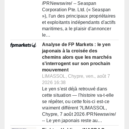
/PRNewswire/ -- Seaspan
Corporation Pte. Ltd. (« Seaspan
»), l'un des principaux propriétaires
et exploitants indépendants d'actifs
maritimes, a le plaisir d'annoncer
le…
Analyse de FP Markets : le yen
japonais à la croisée des
chemins alors que les marchés
s'interrogent sur son prochain
mouvement
LIMASSOL, Chypre, ven., août 7
2026 16:38
Le yen s'est déjà retrouvé dans
cette situation — l'histoire va-t-elle
se répéter, ou cette fois-ci est-ce
vraiment différent ?LIMASSOL,
Chypre, 7 août 2026 /PRNewswire/
-- Le yen japonais reste au…