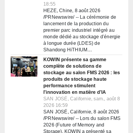
18:55
HEZE, Chine, 8 août 2026
/PRNewswire/ -- La cérémonie de
lancement de la production du
premier parc industriel intégré au
monde dédié au stockage d'énergie
à longue durée (LDES) de
Shandong HiTHIUM…
KOWIN présente sa gamme
complète de solutions de
stockage au salon FMS 2026 : les
produits de stockage haute
performance stimulent
l'innovation en matière d'IA
SAN JOSÉ, Californie, sam., août 8
2026 16:59
SAN JOSÉ, Californie, 8 août 2026
/PRNewswire/ -- Lors du salon FMS
2026 (Future of Memory and
Storage), KOWIN a présenté sa