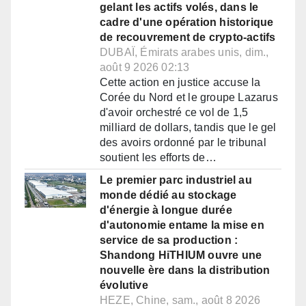
gelant les actifs volés, dans le
cadre d'une opération historique
de recouvrement de crypto-actifs
DUBAÏ, Émirats arabes unis, dim.,
août 9 2026 02:13
Cette action en justice accuse la
Corée du Nord et le groupe Lazarus
d'avoir orchestré ce vol de 1,5
milliard de dollars, tandis que le gel
des avoirs ordonné par le tribunal
soutient les efforts de…
Le premier parc industriel au
monde dédié au stockage
d'énergie à longue durée
d'autonomie entame la mise en
service de sa production :
Shandong HiTHIUM ouvre une
nouvelle ère dans la distribution
évolutive
HEZE, Chine, sam., août 8 2026