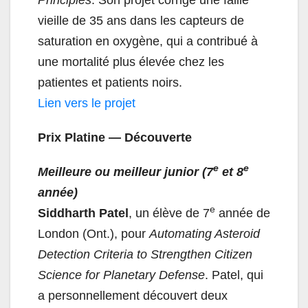
Principles
. Son projet corrige une faille
vieille de 35 ans dans les capteurs de
saturation en oxygène, qui a contribué à
une mortalité plus élevée chez les
patientes et patients noirs.
Lien vers le projet
Prix Platine — Découverte
e
e
Meilleure ou meilleur junior (7
et 8
année)
e
Siddharth Patel
, un élève de 7
année de
London (Ont.), pour
Automating Asteroid
Detection Criteria to Strengthen Citizen
Science for Planetary Defense
. Patel, qui
a personnellement découvert deux