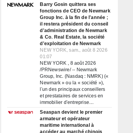
Barry Gosin quittera ses
fonctions de CEO de Newmark
Group Inc. à la fin de l'année ;
il restera président du conseil
d'administration de Newmark
& Co. Real Estate, la société
d'exploitation de Newmark
NEW YORK, sam., août 8 2026
01:07
NEW YORK , 8 août 2026
/PRNewswire/ -- Newmark
Group, Inc. (Nasdaq : NMRK) («
Newmark » ou la « société »),
l'un des principaux conseillers
et prestataires de services en
immobilier d'entreprise…
Seaspan devient le premier
armateur et opérateur
maritime international à
accéder au marché chinois