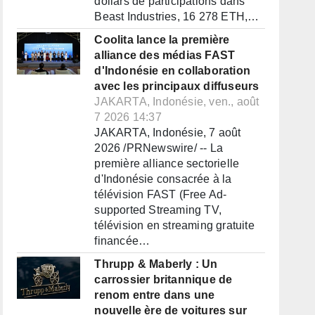
dollars de participations dans
Beast Industries, 16 278 ETH,…
Coolita lance la première
alliance des médias FAST
d'Indonésie en collaboration
avec les principaux diffuseurs
JAKARTA, Indonésie, ven., août
7 2026 14:37
JAKARTA, Indonésie, 7 août
2026 /PRNewswire/ -- La
première alliance sectorielle
d'Indonésie consacrée à la
télévision FAST (Free Ad-
supported Streaming TV,
télévision en streaming gratuite
financée…
Thrupp & Maberly : Un
carrossier britannique de
renom entre dans une
nouvelle ère de voitures sur