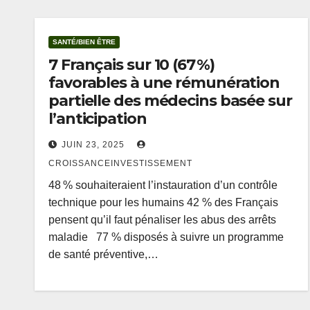
SANTÉ/BIEN ÊTRE
7 Français sur 10 (67 %)
favorables à une rémunération
partielle des médecins basée sur
l’anticipation
JUIN 23, 2025
CROISSANCEINVESTISSEMENT
48 % souhaiteraient l’instauration d’un contrôle
technique pour les humains 42 % des Français
pensent qu’il faut pénaliser les abus des arrêts
maladie 77 % disposés à suivre un programme
de santé préventive,…