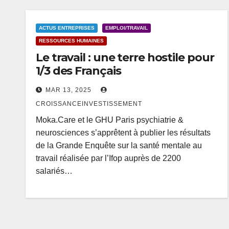
ACTUS ENTREPRISES
EMPLOI/TRAVAIL
RESSOURCES HUMAINES
Le travail : une terre hostile pour
1/3 des Français
MAR 13, 2025
CROISSANCEINVESTISSEMENT
Moka.Care et le GHU Paris psychiatrie &
neurosciences s’apprêtent à publier les résultats
de la Grande Enquête sur la santé mentale au
travail réalisée par l’Ifop auprès de 2200
salariés…