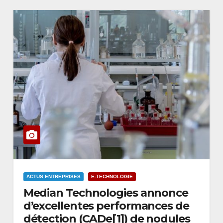
ACTUS ENTREPRISES
E-TECHNOLOGIE
Median Technologies annonce
d’excellentes performances de
détection (CADe[1]) de nodules