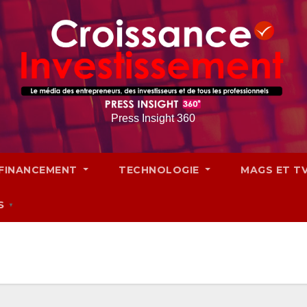
Press Insight 360
FINANCEMENT
TECHNOLOGIE
MAGS ET T
S
▼