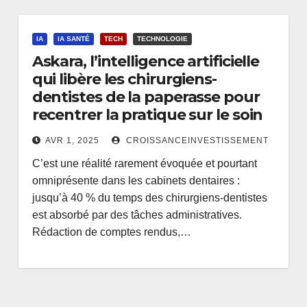
IA
IA SANTÉ
TECH
TECHNOLOGIE
Askara, l’intelligence artificielle
qui libère les chirurgiens-
dentistes de la paperasse pour
recentrer la pratique sur le soin
AVR 1, 2025
CROISSANCEINVESTISSEMENT
C’est une réalité rarement évoquée et pourtant
omniprésente dans les cabinets dentaires :
jusqu’à 40 % du temps des chirurgiens-dentistes
est absorbé par des tâches administratives.
Rédaction de comptes rendus,…