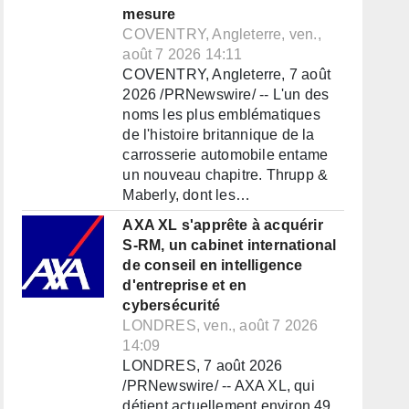
mesure
COVENTRY, Angleterre, ven.,
août 7 2026 14:11
COVENTRY, Angleterre, 7 août
2026 /PRNewswire/ -- L'un des
noms les plus emblématiques
de l'histoire britannique de la
carrosserie automobile entame
un nouveau chapitre. Thrupp &
Maberly, dont les…
AXA XL s'apprête à acquérir
S-RM, un cabinet international
de conseil en intelligence
d'entreprise et en
cybersécurité
LONDRES, ven., août 7 2026
14:09
LONDRES, 7 août 2026
/PRNewswire/ -- AXA XL, qui
détient actuellement environ 49