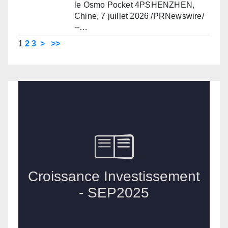
le Osmo Pocket 4PSHENZHEN,
Chine, 7 juillet 2026 /PRNewswire/
--…
1
2
3
>
>>