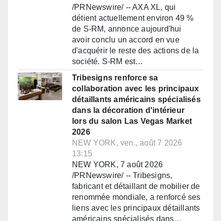
/PRNewswire/ -- AXA XL, qui
détient actuellement environ 49 %
de S-RM, annonce aujourd'hui
avoir conclu un accord en vue
d'acquérir le reste des actions de la
société. S-RM est…
Tribesigns renforce sa
collaboration avec les principaux
détaillants américains spécialisés
dans la décoration d'intérieur
lors du salon Las Vegas Market
2026
NEW YORK, ven., août 7 2026
13:15
NEW YORK, 7 août 2026
/PRNewswire/ -- Tribesigns,
fabricant et détaillant de mobilier de
renommée mondiale, a renforcé ses
liens avec les principaux détaillants
américains spécialisés dans…