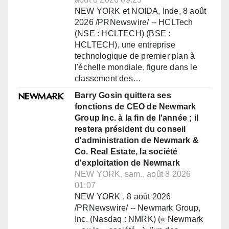
NEW YORK et NOIDA, Inde, 8 août
2026 /PRNewswire/ -- HCLTech
(NSE : HCLTECH) (BSE :
HCLTECH), une entreprise
technologique de premier plan à
l'échelle mondiale, figure dans le
classement des…
Barry Gosin quittera ses
fonctions de CEO de Newmark
Group Inc. à la fin de l'année ; il
restera président du conseil
d'administration de Newmark &
Co. Real Estate, la société
d'exploitation de Newmark
NEW YORK, sam., août 8 2026
01:07
NEW YORK , 8 août 2026
/PRNewswire/ -- Newmark Group,
Inc. (Nasdaq : NMRK) (« Newmark