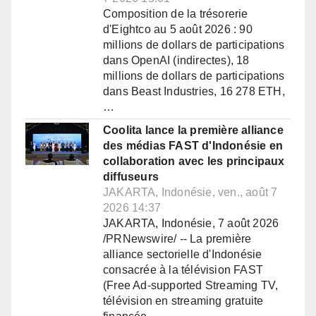
Composition de la trésorerie
d'Eightco au 5 août 2026 : 90
millions de dollars de participations
dans OpenAI (indirectes), 18
millions de dollars de participations
dans Beast Industries, 16 278 ETH,
…
Coolita lance la première alliance
des médias FAST d'Indonésie en
collaboration avec les principaux
diffuseurs
JAKARTA, Indonésie, ven., août 7
2026 14:37
JAKARTA, Indonésie, 7 août 2026
/PRNewswire/ -- La première
alliance sectorielle d'Indonésie
consacrée à la télévision FAST
(Free Ad-supported Streaming TV,
télévision en streaming gratuite