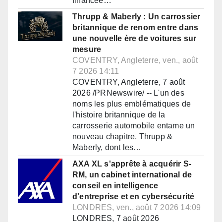
financée…
Thrupp & Maberly : Un carrossier
britannique de renom entre dans
une nouvelle ère de voitures sur
mesure
COVENTRY, Angleterre, ven., août
7 2026 14:11
COVENTRY, Angleterre, 7 août
2026 /PRNewswire/ -- L'un des
noms les plus emblématiques de
l'histoire britannique de la
carrosserie automobile entame un
nouveau chapitre. Thrupp &
Maberly, dont les…
AXA XL s'apprête à acquérir S-
RM, un cabinet international de
conseil en intelligence
d'entreprise et en cybersécurité
LONDRES, ven., août 7 2026 14:09
LONDRES, 7 août 2026