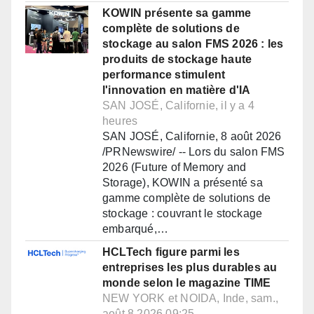
KOWIN présente sa gamme
complète de solutions de
stockage au salon FMS 2026 : les
produits de stockage haute
performance stimulent
l'innovation en matière d'IA
SAN JOSÉ, Californie, il y a 4
heures
SAN JOSÉ, Californie, 8 août 2026
/PRNewswire/ -- Lors du salon FMS
2026 (Future of Memory and
Storage), KOWIN a présenté sa
gamme complète de solutions de
stockage : couvrant le stockage
embarqué,…
HCLTech figure parmi les
entreprises les plus durables au
monde selon le magazine TIME
NEW YORK et NOIDA, Inde, sam.,
août 8 2026 09:25