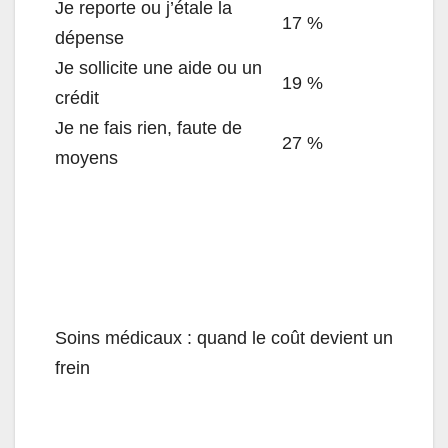
Je reporte ou j’étale la
17 %
dépense
Je sollicite une aide ou un
19 %
crédit
Je ne fais rien, faute de
27 %
moyens
Soins médicaux : quand le coût devient un
frein