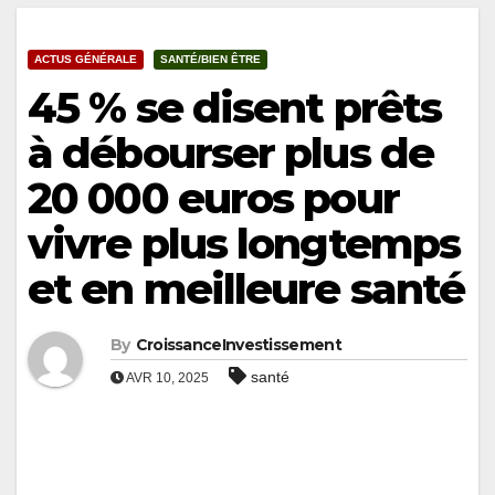
ACTUS GÉNÉRALE
SANTÉ/BIEN ÊTRE
45 % se disent prêts
à débourser plus de
20 000 euros pour
vivre plus longtemps
et en meilleure santé
By
CroissanceInvestissement
santé
AVR 10, 2025