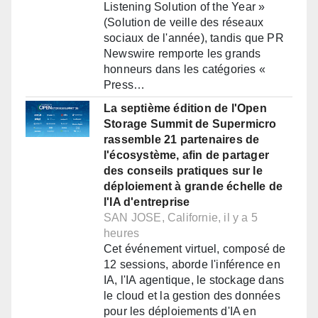
Listening Solution of the Year »
(Solution de veille des réseaux
sociaux de l'année), tandis que PR
Newswire remporte les grands
honneurs dans les catégories «
Press…
La septième édition de l'Open
Storage Summit de Supermicro
rassemble 21 partenaires de
l'écosystème, afin de partager
des conseils pratiques sur le
déploiement à grande échelle de
l'IA d'entreprise
SAN JOSE, Californie, il y a 5
heures
Cet événement virtuel, composé de
12 sessions, aborde l'inférence en
IA, l'IA agentique, le stockage dans
le cloud et la gestion des données
pour les déploiements d'IA en