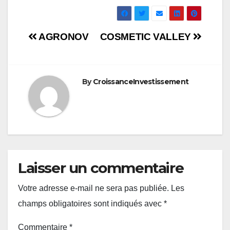
Navigation
AGRONOV
COSMETIC VALLEY
de
l’article
By
CroissanceInvestissement
Laisser un commentaire
Votre adresse e-mail ne sera pas publiée.
Les
champs obligatoires sont indiqués avec
*
Commentaire
*