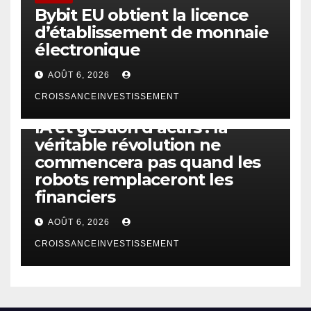
Bybit EU obtient la licence
d’établissement de monnaie
électronique
AOÛT 6, 2026
CROISSANCEINVESTISSEMENT
IA
TECHNOLOGIE
IA et gestion d’actifs : la
véritable révolution ne
commencera pas quand les
robots remplaceront les
financiers
AOÛT 6, 2026
CROISSANCEINVESTISSEMENT