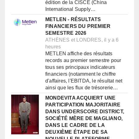
édition de la CISCE (China
International Supply…
METLEN - RÉSULTATS
FINANCIERS DU PREMIER
SEMESTRE 2026
ATHÈNES et LONDRES, il y a 6
heures
METLEN affiche des résultats
records au premier semestre pour
tous ses principaux indicateurs
financiers (notamment le chiffre
d'affaires, l'EBITDA, le résultat net
ainsi que les flux de trésorerie…
MONDEVITA ACQUIERT UNE
PARTICIPATION MAJORITAIRE
DANS UNDERSCORE DISTRICT,
SOCIÉTÉ MÈRE DE MAGLIANO,
DANS LE CADRE DE LA
DEUXIÈME ÉTAPE DE SA
NOUVELLE PLATEFORME