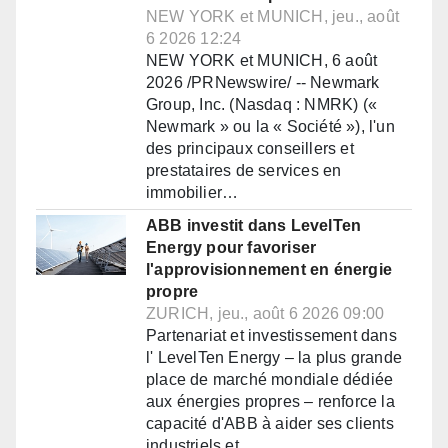
NEW YORK et MUNICH, jeu., août
6 2026 12:24
NEW YORK et MUNICH, 6 août
2026 /PRNewswire/ -- Newmark
Group, Inc. (Nasdaq : NMRK) («
Newmark » ou la « Société »), l'un
des principaux conseillers et
prestataires de services en
immobilier…
ABB investit dans LevelTen
Energy pour favoriser
l'approvisionnement en énergie
propre
ZURICH, jeu., août 6 2026 09:00
Partenariat et investissement dans
l' LevelTen Energy – la plus grande
place de marché mondiale dédiée
aux énergies propres – renforce la
capacité d'ABB à aider ses clients
industriels et…