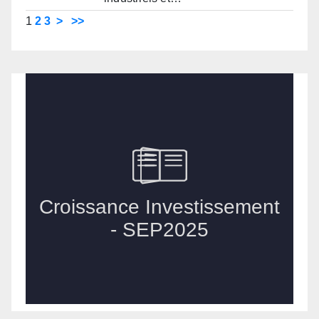
1
2
3
>
>>