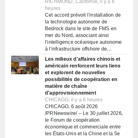
RICHMOND, Californie, il y a 6
heures
Cet accord prévoit l'installation de
la technologie autonome de
Bedrock dans le site de FMS en
mer du Nord, associant ainsi
l'intelligence océanique autonome
à l'infrastructure offshore de…
Les milieux d'affaires chinois et
américain renforcent leurs liens
et explorent de nouvelles
possibilités de coopération en
matière de chaîne
d'approvisionnement
CHICAGO, il y a 6 heures
CHICAGO, 6 août 2026
/PRNewswire/ -- Le 30 juillet 2026,
le Forum de coopération
économique et commerciale entre
les États-Unis et la Chine et la 5e