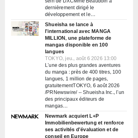
sein de DXCMme Beaudoin a
dernièrement dirigé le
développement et le…
Shueisha se lance à
l'international avec MANGA
MILLION, une plateforme de
mangas disponible en 100
langues
TOKYO, jeu., août 6 2026 13:00
L'une des plus grandes aventures
du manga : près de 400 titres, 100
langues, 1 million de pages,
gratuitementTOKYO, 6 août 2026
/PRNewswire/ -- Shueisha Inc., l'un
des principaux éditeurs de
mangas…
Newmark acquiert L+P
Immobilienbewertung et renforce
ses activités d'évaluation et de
conseil en Europe