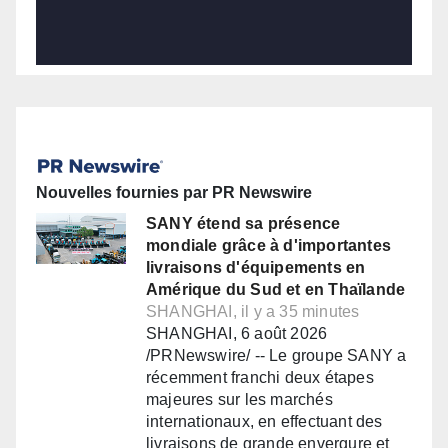
Nouvelles fournies par PR Newswire
SANY étend sa présence
mondiale grâce à d'importantes
livraisons d'équipements en
Amérique du Sud et en Thaïlande
SHANGHAI, il y a 35 minutes
SHANGHAI, 6 août 2026
/PRNewswire/ -- Le groupe SANY a
récemment franchi deux étapes
majeures sur les marchés
internationaux, en effectuant des
livraisons de grande envergure et