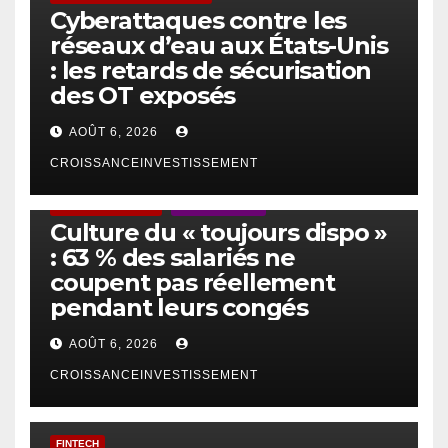
Cyberattaques contre les
réseaux d’eau aux États-Unis
: les retards de sécurisation
des OT exposés
AOÛT 6, 2026
CROISSANCEINVESTISSEMENT
ACTUS GÉNÉRALES
EMPLOI/TRAVAIL
Culture du « toujours dispo »
: 63 % des salariés ne
coupent pas réellement
pendant leurs congés
AOÛT 6, 2026
CROISSANCEINVESTISSEMENT
FINTECH