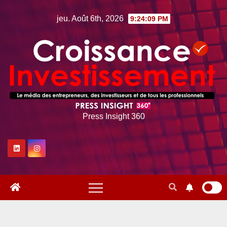
Skip
jeu. Août 6th, 2026
9:24:10 PM
to
content
Press Insight 360