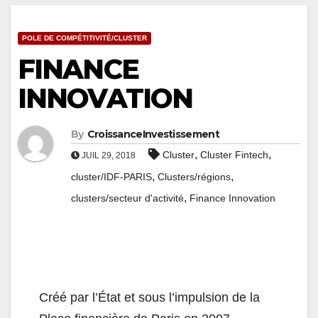
POLE DE COMPÉTITIVITÉ/CLUSTER
FINANCE
INNOVATION
By
CroissanceInvestissement
,
,
Cluster
Cluster Fintech
JUIL 29, 2018
,
,
cluster/IDF-PARIS
Clusters/régions
,
clusters/secteur d'activité
Finance Innovation
Créé par l’État et sous l’impulsion de la