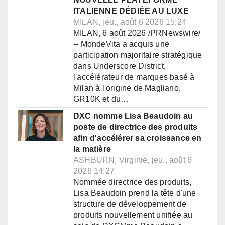
ITALIENNE DÉDIÉE AU LUXE
MILAN, jeu., août 6 2026 15:24
MILAN, 6 août 2026 /PRNewswire/
-- MondeVita a acquis une
participation majoritaire stratégique
dans Underscore District,
l'accélérateur de marques basé à
Milan à l'origine de Magliano,
GR10K et du…
DXC nomme Lisa Beaudoin au
poste de directrice des produits
afin d'accélérer sa croissance en
la matière
ASHBURN, Virginie, jeu., août 6
2026 14:27
Nommée directrice des produits,
Lisa Beaudoin prend la tête d'une
structure de développement de
produits nouvellement unifiée au