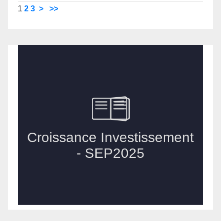
1
2
3
>
>>