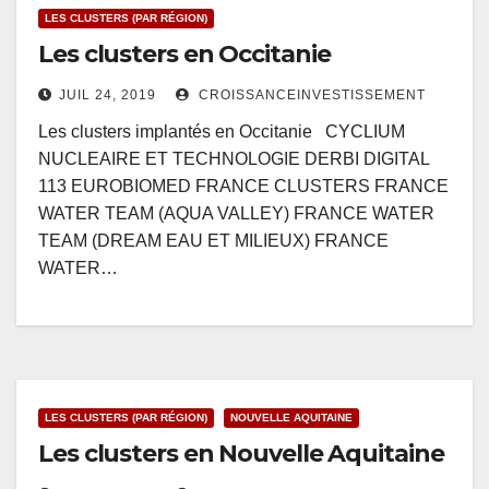
LES CLUSTERS (PAR RÉGION)
Les clusters en Occitanie
JUIL 24, 2019
CROISSANCEINVESTISSEMENT
Les clusters implantés en Occitanie CYCLIUM
NUCLEAIRE ET TECHNOLOGIE DERBI DIGITAL
113 EUROBIOMED FRANCE CLUSTERS FRANCE
WATER TEAM (AQUA VALLEY) FRANCE WATER
TEAM (DREAM EAU ET MILIEUX) FRANCE
WATER…
LES CLUSTERS (PAR RÉGION)
NOUVELLE AQUITAINE
Les clusters en Nouvelle Aquitaine