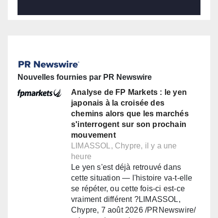
Nouvelles fournies par PR Newswire
Analyse de FP Markets : le yen
japonais à la croisée des
chemins alors que les marchés
s'interrogent sur son prochain
mouvement
LIMASSOL, Chypre, il y a une
heure
Le yen s'est déjà retrouvé dans
cette situation — l'histoire va-t-elle
se répéter, ou cette fois-ci est-ce
vraiment différent ?LIMASSOL,
Chypre, 7 août 2026 /PRNewswire/