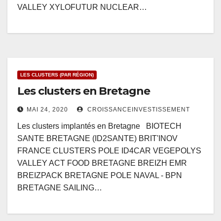
VALLEY XYLOFUTUR NUCLEAR…
LES CLUSTERS (PAR RÉGION)
Les clusters en Bretagne
MAI 24, 2020
CROISSANCEINVESTISSEMENT
Les clusters implantés en Bretagne BIOTECH
SANTE BRETAGNE (ID2SANTE) BRIT'INOV
FRANCE CLUSTERS POLE ID4CAR VEGEPOLYS
VALLEY ACT FOOD BRETAGNE BREIZH EMR
BREIZPACK BRETAGNE POLE NAVAL - BPN
BRETAGNE SAILING…