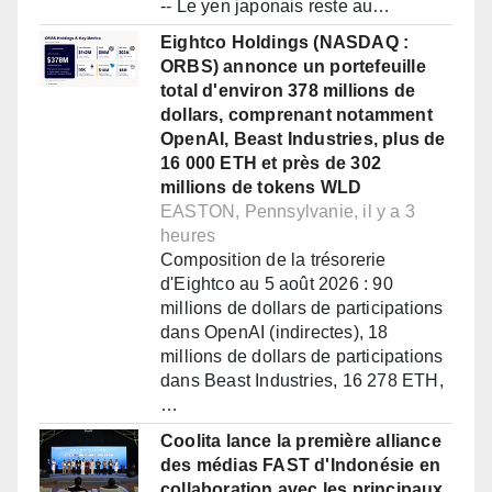
-- Le yen japonais reste au…
Eightco Holdings (NASDAQ :
ORBS) annonce un portefeuille
total d'environ 378 millions de
dollars, comprenant notamment
OpenAI, Beast Industries, plus de
16 000 ETH et près de 302
millions de tokens WLD
EASTON, Pennsylvanie, il y a 3
heures
Composition de la trésorerie
d'Eightco au 5 août 2026 : 90
millions de dollars de participations
dans OpenAI (indirectes), 18
millions de dollars de participations
dans Beast Industries, 16 278 ETH,
…
Coolita lance la première alliance
des médias FAST d'Indonésie en
collaboration avec les principaux