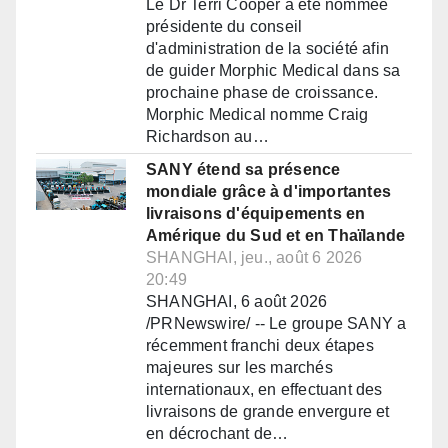
Le Dr Terri Cooper a été nommée
présidente du conseil
d'administration de la société afin
de guider Morphic Medical dans sa
prochaine phase de croissance.
Morphic Medical nomme Craig
Richardson au…
SANY étend sa présence
mondiale grâce à d'importantes
livraisons d'équipements en
Amérique du Sud et en Thaïlande
SHANGHAI, jeu., août 6 2026
20:49
SHANGHAI, 6 août 2026
/PRNewswire/ -- Le groupe SANY a
récemment franchi deux étapes
majeures sur les marchés
internationaux, en effectuant des
livraisons de grande envergure et
en décrochant de…