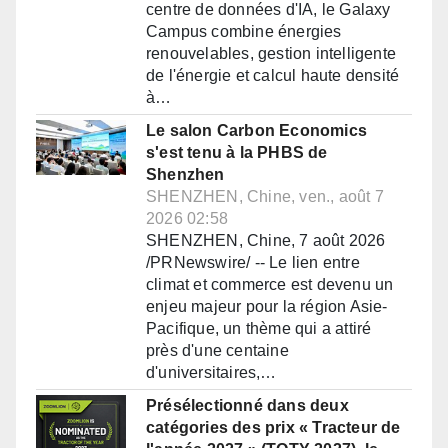
centre de données d'IA, le Galaxy
Campus combine énergies
renouvelables, gestion intelligente
de l'énergie et calcul haute densité
à…
Le salon Carbon Economics
s'est tenu à la PHBS de
Shenzhen
SHENZHEN, Chine, ven., août 7
2026 02:58
SHENZHEN, Chine, 7 août 2026
/PRNewswire/ -- Le lien entre
climat et commerce est devenu un
enjeu majeur pour la région Asie-
Pacifique, un thème qui a attiré
près d'une centaine
d'universitaires,…
Présélectionné dans deux
catégories des prix « Tracteur de