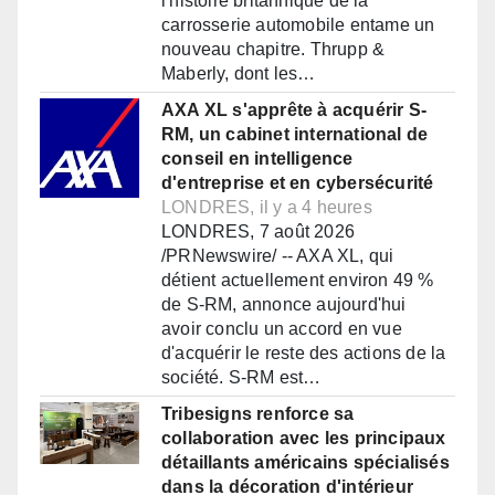
l'histoire britannique de la
carrosserie automobile entame un
nouveau chapitre. Thrupp &
Maberly, dont les…
AXA XL s'apprête à acquérir S-
RM, un cabinet international de
conseil en intelligence
d'entreprise et en cybersécurité
LONDRES, il y a 4 heures
LONDRES, 7 août 2026
/PRNewswire/ -- AXA XL, qui
détient actuellement environ 49 %
de S-RM, annonce aujourd'hui
avoir conclu un accord en vue
d'acquérir le reste des actions de la
société. S-RM est…
Tribesigns renforce sa
collaboration avec les principaux
détaillants américains spécialisés
dans la décoration d'intérieur