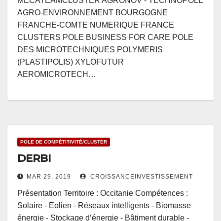
MECATEAMCLUSTER AGRONOV - TECHNOPOLE
AGRO-ENVIRONNEMENT BOURGOGNE
FRANCHE-COMTE NUMERIQUE FRANCE
CLUSTERS POLE BUSINESS FOR CARE POLE
DES MICROTECHNIQUES POLYMERIS
(PLASTIPOLIS) XYLOFUTUR
AEROMICROTECH…
POLE DE COMPÉTITIVITÉ/CLUSTER
DERBI
MAR 29, 2019
CROISSANCEINVESTISSEMENT
Présentation Territoire : Occitanie Compétences :
Solaire - Eolien - Réseaux intelligents - Biomasse
énergie - Stockage d’énergie - Bâtiment durable -