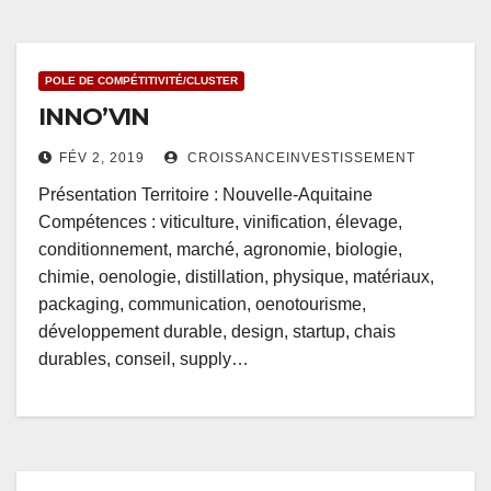
POLE DE COMPÉTITIVITÉ/CLUSTER
INNO’VIN
FÉV 2, 2019
CROISSANCEINVESTISSEMENT
Présentation Territoire : Nouvelle-Aquitaine
Compétences : viticulture, vinification, élevage,
conditionnement, marché, agronomie, biologie,
chimie, oenologie, distillation, physique, matériaux,
packaging, communication, oenotourisme,
développement durable, design, startup, chais
durables, conseil, supply…