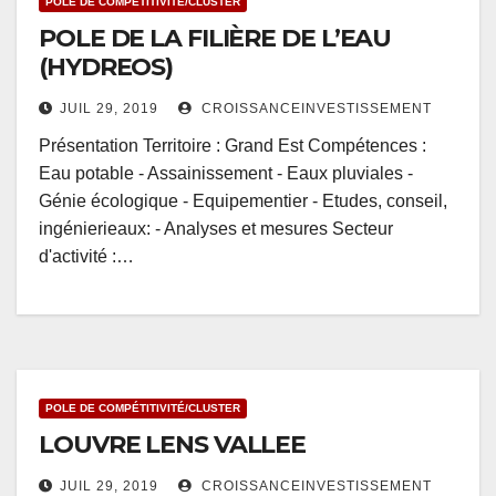
POLE DE COMPÉTITIVITÉ/CLUSTER
POLE DE LA FILIÈRE DE L’EAU
(HYDREOS)
JUIL 29, 2019
CROISSANCEINVESTISSEMENT
Présentation Territoire : Grand Est Compétences :
Eau potable - Assainissement - Eaux pluviales -
Génie écologique - Equipementier - Etudes, conseil,
ingénierieaux: - Analyses et mesures Secteur
d'activité :…
POLE DE COMPÉTITIVITÉ/CLUSTER
LOUVRE LENS VALLEE
JUIL 29, 2019
CROISSANCEINVESTISSEMENT