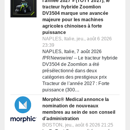
l'année 2027 » (TOTY 2027), le
tracteur hybride Zoomlion
DV3504 marque une avancée
majeure pour les machines
agricoles chinoises à forte
puissance
NAPLES, Italie, jeu., août 6 2026
23:39
NAPLES, Italie, 7 août 2026
/PRNewswire/ -- Le tracteur hybride
DV3504 de Zoomlion a été
présélectionné dans deux
catégories des prestigieux prix
Tracteur de l'année 2027 : Forte
puissance (300…
Morphic® Medical annonce la
nomination de nouveaux
membres au sein de son conseil
d'administration
BOSTON, jeu., août 6 2026 21:25