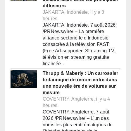
diffuseurs
JAKARTA, Indonésie, il y a 3
heures
JAKARTA, Indonésie, 7 août 2026
/PRNewswire/ -- La première
alliance sectorielle d'Indonésie
consacrée à la télévision FAST
(Free Ad-supported Streaming TV,
télévision en streaming gratuite
financée…
Thrupp & Maberly : Un carrossier
britannique de renom entre dans
une nouvelle ère de voitures sur
mesure
COVENTRY, Angleterre, il y a 4
heures
COVENTRY, Angleterre, 7 août
2026 /PRNewswire/ -- L'un des
noms les plus emblématiques de