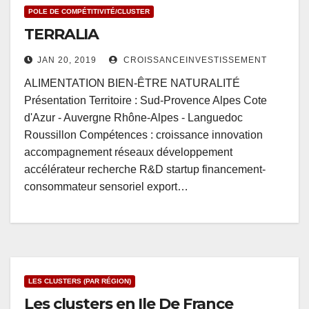
POLE DE COMPÉTITIVITÉ/CLUSTER
TERRALIA
JAN 20, 2019
CROISSANCEINVESTISSEMENT
ALIMENTATION BIEN-ÊTRE NATURALITÉ
Présentation Territoire : Sud-Provence Alpes Cote
d'Azur - Auvergne Rhône-Alpes - Languedoc
Roussillon Compétences : croissance innovation
accompagnement réseaux développement
accélérateur recherche R&D startup financement-
consommateur sensoriel export…
LES CLUSTERS (PAR RÉGION)
Les clusters en Ile De France