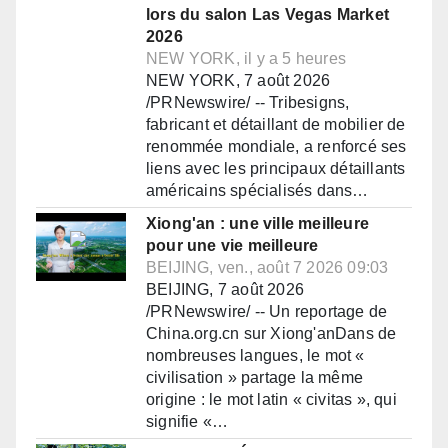
lors du salon Las Vegas Market
2026
NEW YORK, il y a 5 heures
NEW YORK, 7 août 2026
/PRNewswire/ -- Tribesigns,
fabricant et détaillant de mobilier de
renommée mondiale, a renforcé ses
liens avec les principaux détaillants
américains spécialisés dans…
Xiong'an : une ville meilleure
pour une vie meilleure
BEIJING, ven., août 7 2026 09:03
BEIJING, 7 août 2026
/PRNewswire/ -- Un reportage de
China.org.cn sur Xiong'anDans de
nombreuses langues, le mot «
civilisation » partage la même
origine : le mot latin « civitas », qui
signifie «…