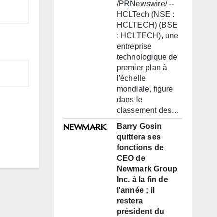
/PRNewswire/ --
HCLTech (NSE :
HCLTECH) (BSE
: HCLTECH), une
entreprise
technologique de
premier plan à
l'échelle
mondiale, figure
dans le
classement des…
Barry Gosin
quittera ses
fonctions de
CEO de
Newmark Group
Inc. à la fin de
l'année ; il
restera
président du