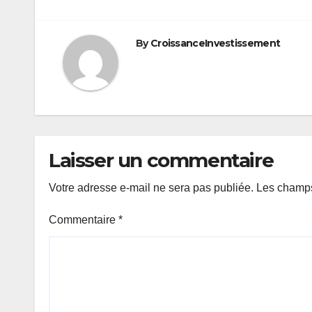
de
l’article
By
CroissanceInvestissement
Laisser un commentaire
Votre adresse e-mail ne sera pas publiée.
Les champs
Commentaire
*