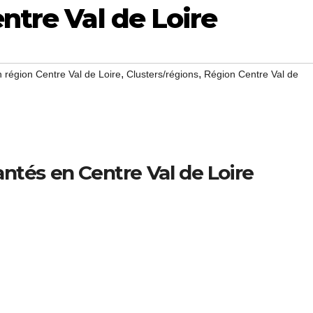
entre Val de Loire
,
,
n région Centre Val de Loire
Clusters/régions
Région Centre Val de
antés en Centre Val de Loire