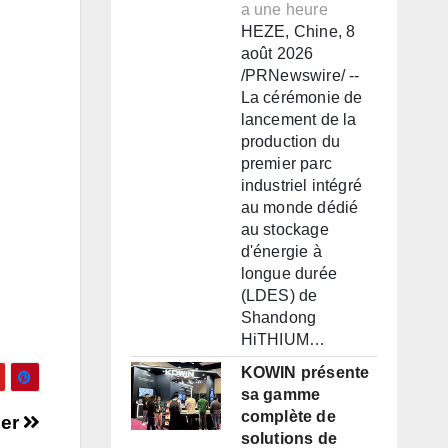
a une heure
HEZE, Chine, 8
août 2026
/PRNewswire/ --
La cérémonie de
lancement de la
production du
premier parc
industriel intégré
au monde dédié
au stockage
d'énergie à
longue durée
(LDES) de
Shandong
HiTHIUM…
KOWIN présente
sa gamme
complète de
mer
solutions de