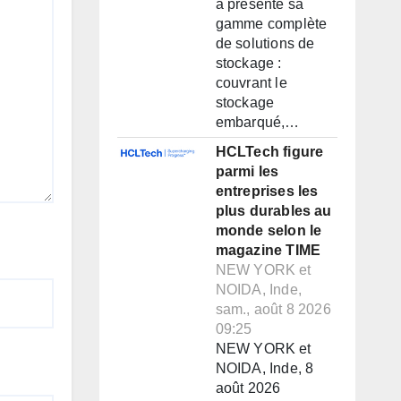
a présenté sa
gamme complète
de solutions de
stockage :
couvrant le
stockage
embarqué,…
HCLTech figure
parmi les
entreprises les
plus durables au
monde selon le
magazine TIME
NEW YORK et
NOIDA, Inde,
sam., août 8 2026
09:25
NEW YORK et
NOIDA, Inde, 8
août 2026