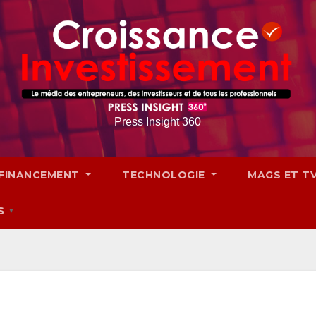
Press Insight 360
FINANCEMENT
TECHNOLOGIE
MAGS ET T
S
▼