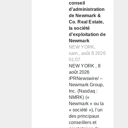
conseil
d'administration
de Newmark &
Co. Real Estate,
la société
d'exploitation de
Newmark
NEW YORK,
sam., août 8 2026
01:07
NEW YORK , 8
août 2026
/PRNewswire/ --
Newmark Group,
Inc. (Nasdaq :
NMRK) («
Newmark » ou la
« société »), l'un
des principaux
conseillers et