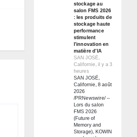
stockage au
salon FMS 2026
: les produits de
stockage haute
performance
stimulent
l'innovation en
matière d'IA
SAN JOSÉ,
Californie, il y a 3
heures
SAN JOSÉ,
Californie, 8 août
2026
/PRNewswire/ --
Lors du salon
FMS 2026
(Future of
Memory and
Storage), KOWIN