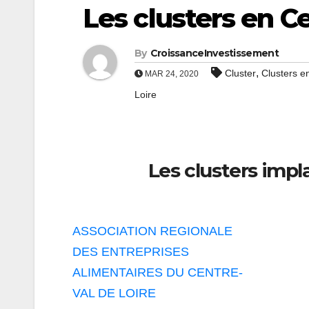
Les clusters en C
By
CroissanceInvestissement
,
Cluster
Clusters e
MAR 24, 2020
Loire
Les clusters impl
ASSOCIATION REGIONALE
DES ENTREPRISES
ALIMENTAIRES DU CENTRE-
VAL DE LOIRE