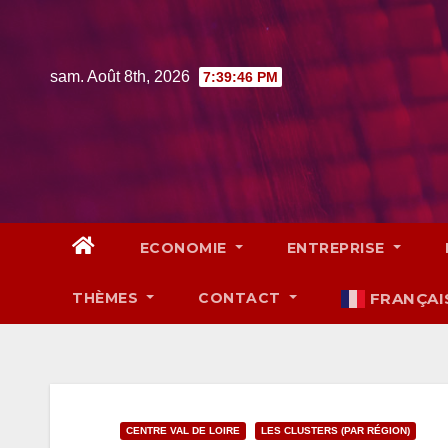
Skip
to
content
sam. Août 8th, 2026
7:39:47 PM
ECONOMIE
ENTREPRISE
THÈMES
CONTACT
FRANÇAI
CENTRE VAL DE LOIRE
LES CLUSTERS (PAR RÉGION)