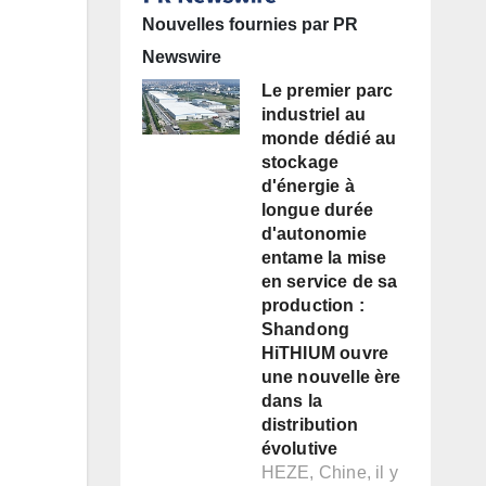
Nouvelles fournies par PR
Newswire
Le premier parc
industriel au
monde dédié au
stockage
d'énergie à
longue durée
d'autonomie
entame la mise
en service de sa
production :
Shandong
HiTHIUM ouvre
une nouvelle ère
dans la
distribution
évolutive
HEZE, Chine, il y