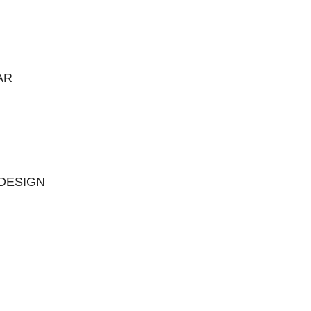
AR
 DESIGN