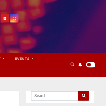
V
EVENTS