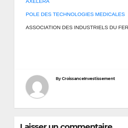
AXELERA
POLE DES TECHNOLOGIES MEDICALES
ASSOCIATION DES INDUSTRIELS DU FER
Navigation
de
l’article
By
CroissanceInvestissement
Laisser un commentaire