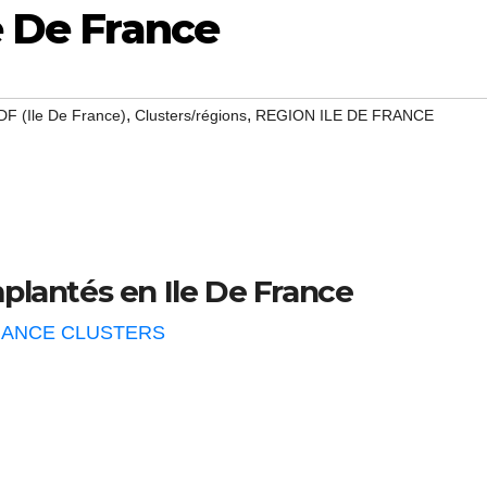
le De France
,
,
IDF (Ile De France)
Clusters/régions
REGION ILE DE FRANCE
mplantés en Ile De France
RANCE CLUSTERS