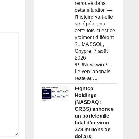
retrouvé dans
cette situation —
l'histoire va-t-elle
se répéter, ou
cette fois-ci est-ce
vraiment différent
?LIMASSOL,
Chypre, 7 août
2026
/PRNewswire/ --
Le yen japonais
reste au…
Eightco
Holdings
(NASDAQ :
ORBS) annonce
un portefeuille
total d'environ
378 millions de
dollars,