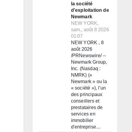
la société
d'exploitation de
Newmark
NEW YORK,
sam., août 8 2026
01:07
NEW YORK , 8
août 2026
/PRNewswire/ --
Newmark Group,
Inc. (Nasdaq :
NMRK) («
Newmark » ou la
« société »), l'un
des principaux
conseillers et
prestataires de
services en
immobilier
d'entreprise…