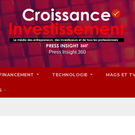
Press Insight 360
FINANCEMENT
TECHNOLOGIE
MAGS ET T
S
▼