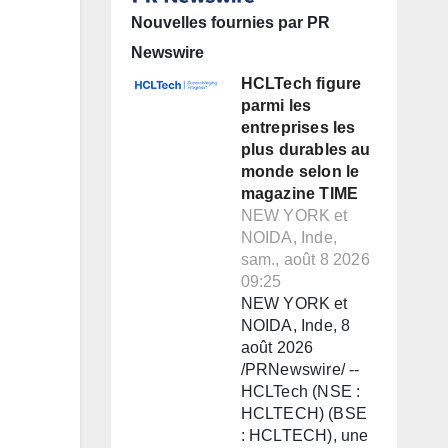
Nouvelles fournies par PR
Newswire
HCLTech figure
parmi les
entreprises les
plus durables au
monde selon le
magazine TIME
NEW YORK et
NOIDA, Inde,
sam., août 8 2026
09:25
NEW YORK et
NOIDA, Inde, 8
août 2026
/PRNewswire/ --
HCLTech (NSE :
HCLTECH) (BSE
: HCLTECH), une