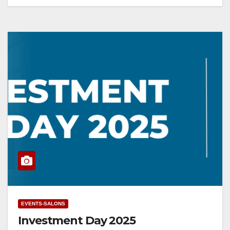
EVENTS-SALONS
Investment Day 2025