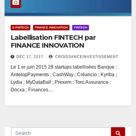
E-FINTECH
FINANCE INNOVATION
FINTECH
Labellisation FINTECH par
FINANCE INNOVATION
DÉC 17, 2017
CROISSANCEINVESTISSEMENT
Le 1 er juin 2015 28 startups labellisées Banque :
AntelopPayments ; CashWay ; Créancio ; Kyriba ;
Lydia ; MyDataBall ; Prexem ; Toro Assurance :
Docxa ; Finances…