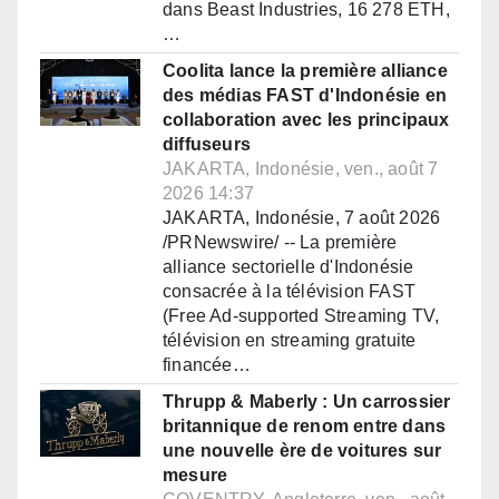
dans Beast Industries, 16 278 ETH,
…
Coolita lance la première alliance
des médias FAST d'Indonésie en
collaboration avec les principaux
diffuseurs
JAKARTA, Indonésie, ven., août 7
2026 14:37
JAKARTA, Indonésie, 7 août 2026
/PRNewswire/ -- La première
alliance sectorielle d'Indonésie
consacrée à la télévision FAST
(Free Ad-supported Streaming TV,
télévision en streaming gratuite
financée…
Thrupp & Maberly : Un carrossier
britannique de renom entre dans
une nouvelle ère de voitures sur
mesure