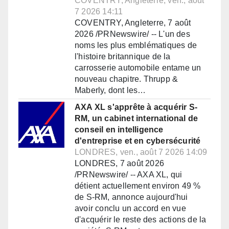
COVENTRY, Angleterre, ven., août
7 2026 14:11
COVENTRY, Angleterre, 7 août
2026 /PRNewswire/ -- L'un des
noms les plus emblématiques de
l'histoire britannique de la
carrosserie automobile entame un
nouveau chapitre. Thrupp &
Maberly, dont les…
AXA XL s'apprête à acquérir S-
RM, un cabinet international de
conseil en intelligence
d'entreprise et en cybersécurité
LONDRES, ven., août 7 2026 14:09
LONDRES, 7 août 2026
/PRNewswire/ -- AXA XL, qui
détient actuellement environ 49 %
de S-RM, annonce aujourd'hui
avoir conclu un accord en vue
d'acquérir le reste des actions de la