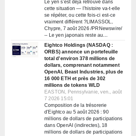
Le yen s'est déjà retrouvé dans
cette situation — l'histoire va-t-elle
se répéter, ou cette fois-ci est-ce
vraiment différent ?LIMASSOL,
Chypre, 7 août 2026 /PRNewswire/
-- Le yen japonais reste au…
Eightco Holdings (NASDAQ :
ORBS) annonce un portefeuille
total d'environ 378 millions de
dollars, comprenant notamment
OpenAI, Beast Industries, plus de
16 000 ETH et près de 302
millions de tokens WLD
EASTON, Pennsylvanie, ven., août
7 2026 15:01
Composition de la trésorerie
d'Eightco au 5 août 2026 : 90
millions de dollars de participations
dans OpenAI (indirectes), 18
millions de dollars de participations