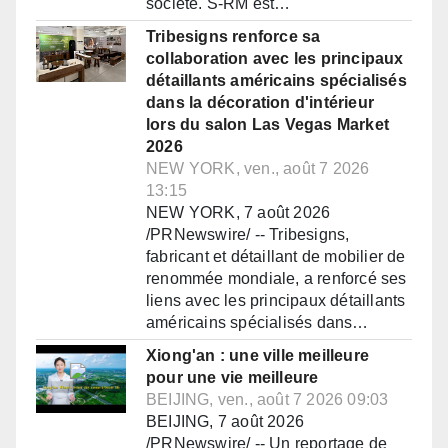
société. S-RM est…
Tribesigns renforce sa
collaboration avec les principaux
détaillants américains spécialisés
dans la décoration d'intérieur
lors du salon Las Vegas Market
2026
NEW YORK, ven., août 7 2026
13:15
NEW YORK, 7 août 2026
/PRNewswire/ -- Tribesigns,
fabricant et détaillant de mobilier de
renommée mondiale, a renforcé ses
liens avec les principaux détaillants
américains spécialisés dans…
Xiong'an : une ville meilleure
pour une vie meilleure
BEIJING, ven., août 7 2026 09:03
BEIJING, 7 août 2026
/PRNewswire/ -- Un reportage de