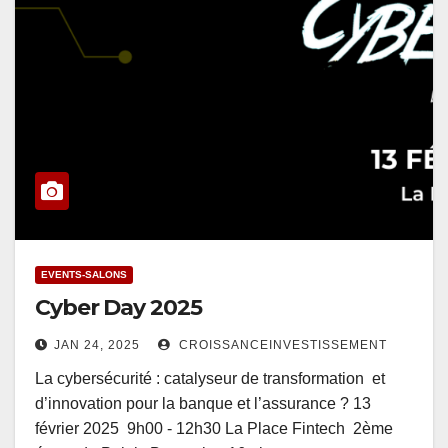
EVENTS-SALONS
Cyber Day 2025
JAN 24, 2025
CROISSANCEINVESTISSEMENT
La cybersécurité : catalyseur de transformation et
d’innovation pour la banque et l’assurance ? 13
février 2025 9h00 - 12h30 La Place Fintech 2ème