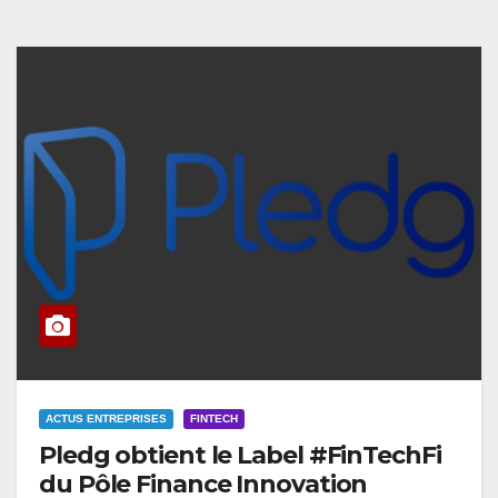
ACTUS ENTREPRISES
FINTECH
Pledg obtient le Label #FinTechFi
du Pôle Finance Innovation