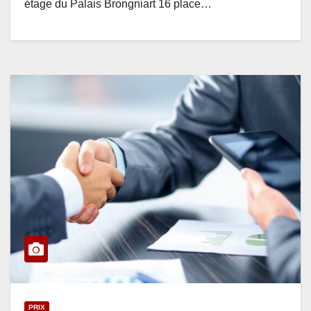
étage du Palais Brongniart 16 place…
PRIX