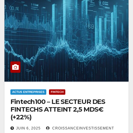
ACTUS ENTREPRISES
FINTECH
Fintech100 – LE SECTEUR DES
FINTECHS ATTEINT 2,5 MDS€
(+22%)
JUIN 6, 2025
CROISSANCEINVESTISSEMENT