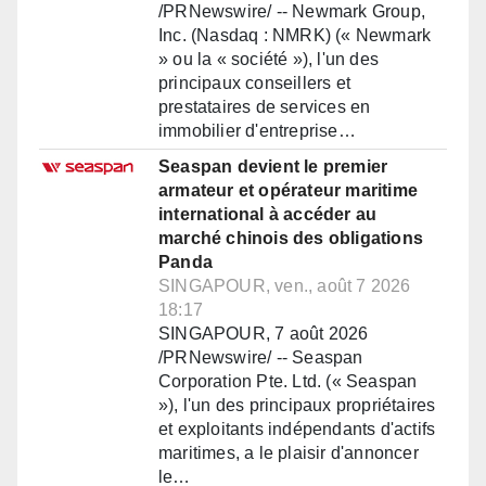
/PRNewswire/ -- Newmark Group,
Inc. (Nasdaq : NMRK) (« Newmark
» ou la « société »), l'un des
principaux conseillers et
prestataires de services en
immobilier d'entreprise…
Seaspan devient le premier
armateur et opérateur maritime
international à accéder au
marché chinois des obligations
Panda
SINGAPOUR, ven., août 7 2026
18:17
SINGAPOUR, 7 août 2026
/PRNewswire/ -- Seaspan
Corporation Pte. Ltd. (« Seaspan
»), l'un des principaux propriétaires
et exploitants indépendants d'actifs
maritimes, a le plaisir d'annoncer
le…