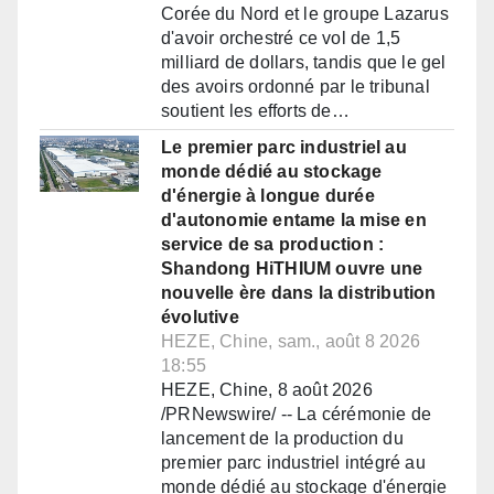
Corée du Nord et le groupe Lazarus
d'avoir orchestré ce vol de 1,5
milliard de dollars, tandis que le gel
des avoirs ordonné par le tribunal
soutient les efforts de…
Le premier parc industriel au
monde dédié au stockage
d'énergie à longue durée
d'autonomie entame la mise en
service de sa production :
Shandong HiTHIUM ouvre une
nouvelle ère dans la distribution
évolutive
HEZE, Chine, sam., août 8 2026
18:55
HEZE, Chine, 8 août 2026
/PRNewswire/ -- La cérémonie de
lancement de la production du
premier parc industriel intégré au
monde dédié au stockage d'énergie