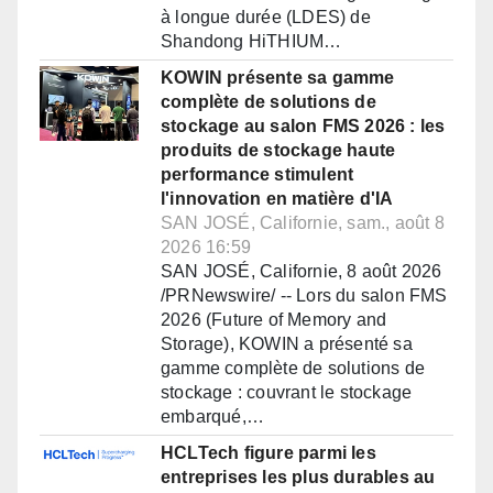
à longue durée (LDES) de
Shandong HiTHIUM…
KOWIN présente sa gamme
complète de solutions de
stockage au salon FMS 2026 : les
produits de stockage haute
performance stimulent
l'innovation en matière d'IA
SAN JOSÉ, Californie, sam., août 8
2026 16:59
SAN JOSÉ, Californie, 8 août 2026
/PRNewswire/ -- Lors du salon FMS
2026 (Future of Memory and
Storage), KOWIN a présenté sa
gamme complète de solutions de
stockage : couvrant le stockage
embarqué,…
HCLTech figure parmi les
entreprises les plus durables au