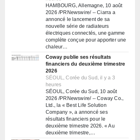
HAMBOURG, Allemagne, 10 août
2026 /PRNewswire/ -- Ciarra a
annoncé le lancement de sa
nouvelle série de radiateurs
électriques connectés, une gamme
complète conçue pour apporter une
chaleur…
Coway publie ses résultats
financiers du deuxième trimestre
2026
SÉOUL, Corée du Sud, il y a 3
heures
SÉOUL, Corée du Sud, 10 août
2026 /PRNewswire/ -- Coway Co.,
Ltd., la « Best Life Solution
Company », a annoncé ses
résultats financiers pour le
deuxième trimestre 2026. « Au
deuxième trimestre,…