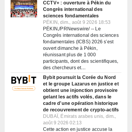
CCTV+ : ouverture à Pékin du
Congrès international des
sciences fondamentales
PÉKIN, dim., août 9 2026 18:53
PÉKIN,/PRNewswire/ -- Le
Congrès international des sciences
fondamentales (ICBS) 2026 s'est
ouvert dimanche à Pékin,
réunissant plus de 1 000
participants, dont des scientifiques,
des chercheurs et…
Bybit poursuit la Corée du Nord
et le groupe Lazarus en justice et
obtient une injonction provisoire
gelant les actifs volés, dans le
cadre d'une opération historique
de recouvrement de crypto-actifs
DUBAÏ, Émirats arabes unis, dim.,
août 9 2026 02:13
Cette action en justice accuse la