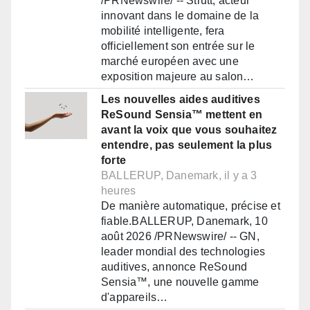
/PRNewswire/ -- Strutt, acteur
innovant dans le domaine de la
mobilité intelligente, fera
officiellement son entrée sur le
marché européen avec une
exposition majeure au salon…
Les nouvelles aides auditives
ReSound Sensia™ mettent en
avant la voix que vous souhaitez
entendre, pas seulement la plus
forte
BALLERUP, Danemark, il y a 3
heures
De manière automatique, précise et
fiable.BALLERUP, Danemark, 10
août 2026 /PRNewswire/ -- GN,
leader mondial des technologies
auditives, annonce ReSound
Sensia™, une nouvelle gamme
d'appareils…