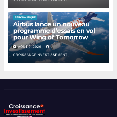
AÉRONAUTIQUE
Airbus lance un nouveau
programme d’essais en vol
pour Wing of Tomorrow
AOÛT 9, 2026
CROISSANCEINVESTISSEMENT