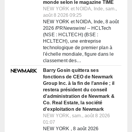
monde selon le magazine TIME
NEW YORK et NOIDA, Inde, sam.,
août 8 2026 09:25
NEW YORK et NOIDA, Inde, 8 août
2026 /PRNewswire/ -- HCLTech
(NSE : HCLTECH) (BSE :
HCLTECH), une entreprise
technologique de premier plan à
l'échelle mondiale, figure dans le
classement des…
Barry Gosin quittera ses
fonctions de CEO de Newmark
Group Inc. à la fin de l'année ; il
restera président du conseil
d'administration de Newmark &
Co. Real Estate, la société
d'exploitation de Newmark
NEW YORK, sam., août 8 2026
01:07
NEW YORK , 8 août 2026