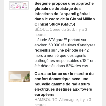
Seegene propose une approche
globale de dépistage des
infections de l'appareil génital
dans le cadre de la Global Million
Clinical Study (GMCS)
SÉOUL, Corée du Sud, il y a 3
heures
L'étude STAgora™ portant sur
environ 60 000 résultats d'analyses
recueillis sur une période de 42
mois a montré que des agents
pathogènes responsables d'IST ont
été détectés dans 82% des cas…
Ciarra se lance sur le marché du
confort domestique avec une
nouvelle gamme de radiateurs
électriques destinés aux foyers
européens
HAMBOURG, Allemagne, il y a 3
heures