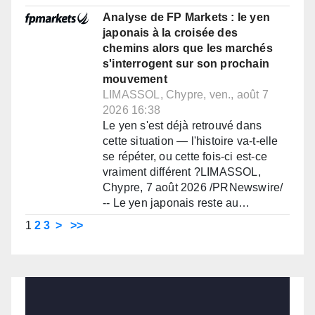
Analyse de FP Markets : le yen
japonais à la croisée des
chemins alors que les marchés
s'interrogent sur son prochain
mouvement
LIMASSOL, Chypre, ven., août 7
2026 16:38
Le yen s'est déjà retrouvé dans
cette situation — l'histoire va-t-elle
se répéter, ou cette fois-ci est-ce
vraiment différent ?LIMASSOL,
Chypre, 7 août 2026 /PRNewswire/
-- Le yen japonais reste au…
1
2
3
>
>>