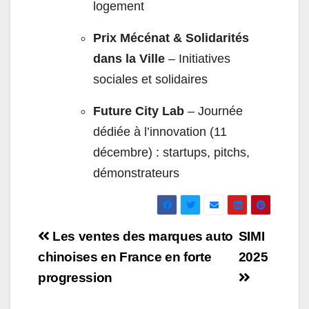
logement
Prix Mécénat & Solidarités
dans la Ville
– Initiatives
sociales et solidaires
Future City Lab
– Journée
dédiée à l’innovation (11
décembre) : startups, pitchs,
démonstrateurs
Navigation
Les ventes des marques auto
SIMI
de
chinoises en France en forte
2025
progression
l’article