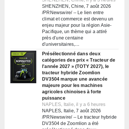
SHENZHEN, Chine, 7 août 2026
/PRNewswire/ -- Le lien entre
climat et commerce est devenu un
enjeu majeur pour la région Asie-
Pacifique, un thème qui a attiré
près d'une centaine
d'universitaires,…
Présélectionné dans deux
catégories des prix « Tracteur de
l'année 2027 » (TOTY 2027), le
tracteur hybride Zoomlion
DV3504 marque une avancée
majeure pour les machines
agricoles chinoises à forte
puissance
NAPLES, Italie, il y a 6 heures
NAPLES, Italie, 7 août 2026
/PRNewswire/ -- Le tracteur hybride
DV3504 de Zoomlion a été