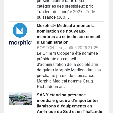
présélectionné dans deux
catégories des prestigieux prix
Tracteur de l'année 2027 : Forte
puissance (300…
Morphic® Medical annonce la
nomination de nouveaux
membres au sein de son conseil
d'administration
BOSTON, jeu., août 6 2026 21:25
Le Dr Terri Cooper a été nommée
présidente du conseil
d'administration de la société afin
de guider Morphic Medical dans sa
prochaine phase de croissance.
Morphic Medical nomme Craig
Richardson au…
SANY étend sa présence
mondiale grâce à d'importantes
livraisons d'équipements en
Amérique du Sud et en Thaïlande