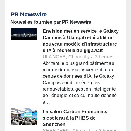
Nouvelles fournies par PR Newswire
Envision met en service le Galaxy
Campus à Ulanqab et établit un
nouveau modèle d'infrastructure
d'IA à l'échelle du gigawatt
ULANQAB, Chine, il y a 2 heures
Abritant le plus grand bâtiment au
monde dédié exclusivement à un
centre de données d'IA, le Galaxy
Campus combine énergies
renouvelables, gestion intelligente
de l'énergie et calcul haute densité
à…
Le salon Carbon Economics
s'est tenu à la PHBS de
Shenzhen
SHENZHEN, Chine, il y a 3 heures