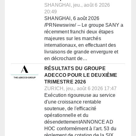
SHANGHAI, jeu., août 6 2026
20:49
SHANGHAI, 6 août 2026
/PRNewswire/ -- Le groupe SANY a
récemment franchi deux étapes
majeures sur les marchés
internationaux, en effectuant des
livraisons de grande envergure et
en décrochant de…
RÉSULTATS DU GROUPE
ADECCO POUR LE DEUXIÈME
TRIMESTRE 2026
ZURICH, jeu., août 6 2026 17:47
Exécution rigoureuse au service
d'une croissance rentable
soutenue, de l'efficacité
opérationnelle et du
désendettementANNONCE AD
HOC conformément à l'art. 53 du
règlement de cotation de la SIX…