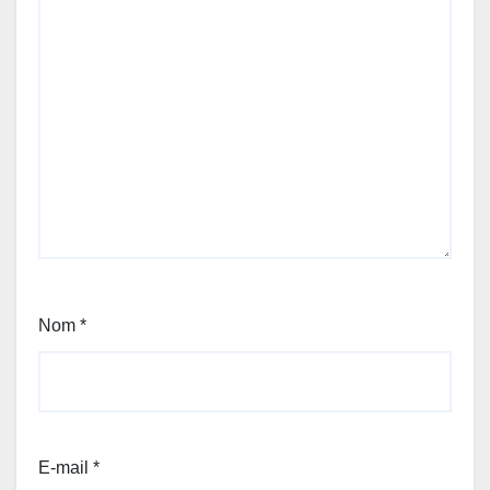
Nom
*
E-mail
*