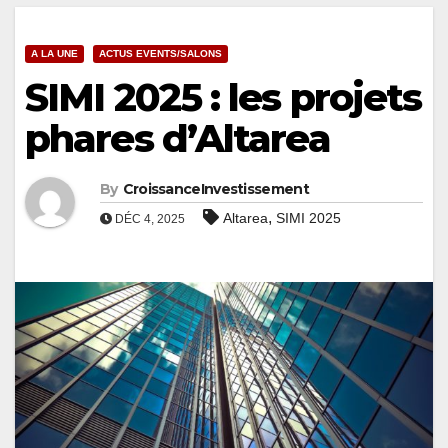
A LA UNE
ACTUS EVENTS/SALONS
SIMI 2025 : les projets
phares d’Altarea
By
CroissanceInvestissement
,
Altarea
SIMI 2025
DÉC 4, 2025