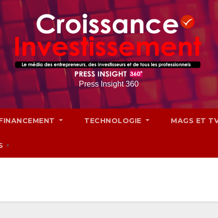
Press Insight 360
FINANCEMENT
TECHNOLOGIE
MAGS ET T
S
▼