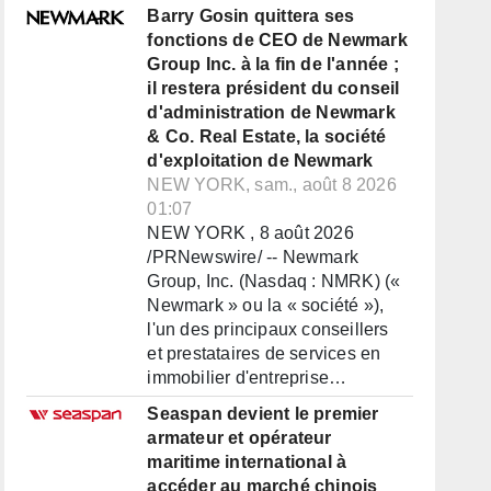
Barry Gosin quittera ses
fonctions de CEO de Newmark
Group Inc. à la fin de l'année ;
il restera président du conseil
d'administration de Newmark
& Co. Real Estate, la société
d'exploitation de Newmark
NEW YORK, sam., août 8 2026
01:07
NEW YORK , 8 août 2026
/PRNewswire/ -- Newmark
Group, Inc. (Nasdaq : NMRK) («
Newmark » ou la « société »),
l'un des principaux conseillers
et prestataires de services en
immobilier d'entreprise…
Seaspan devient le premier
armateur et opérateur
maritime international à
accéder au marché chinois