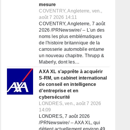
mesure
COVENTRY, Angleterre, ven.,
août 7 2026 14:11
COVENTRY, Angleterre, 7 août
2026 /PRNewswire/ -- L'un des
noms les plus emblématiques
de l'histoire britannique de la
carrosserie automobile entame
un nouveau chapitre. Thrupp &
Maberly, dont les…
AXA XL s'apprête à acquérir
S-RM, un cabinet international
de conseil en intelligence
d'entreprise et en
cybersécurité
LONDRES, ven., août 7 2026
14:09
LONDRES, 7 août 2026
/PRNewswire/ -- AXA XL, qui
détient actuellement environ 49