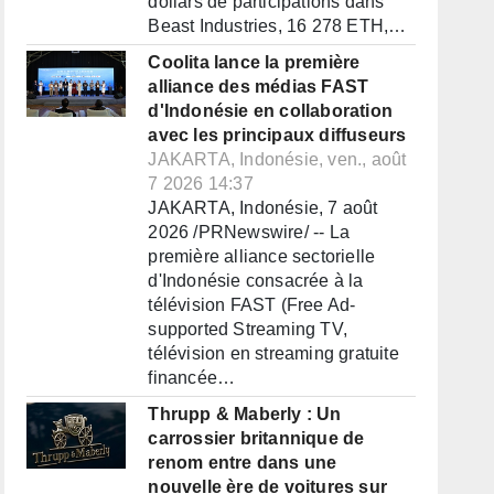
dollars de participations dans
Beast Industries, 16 278 ETH,…
Coolita lance la première
alliance des médias FAST
d'Indonésie en collaboration
avec les principaux diffuseurs
JAKARTA, Indonésie, ven., août
7 2026 14:37
JAKARTA, Indonésie, 7 août
2026 /PRNewswire/ -- La
première alliance sectorielle
d'Indonésie consacrée à la
télévision FAST (Free Ad-
supported Streaming TV,
télévision en streaming gratuite
financée…
Thrupp & Maberly : Un
carrossier britannique de
renom entre dans une
nouvelle ère de voitures sur