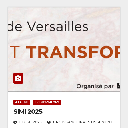
A LA UNE
EVENTS-SALONS
SIMI 2025
DÉC 4, 2025
CROISSANCEINVESTISSEMENT