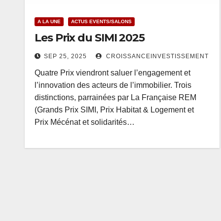
A LA UNE
ACTUS EVENTS/SALONS
Les Prix du SIMI 2025
SEP 25, 2025
CROISSANCEINVESTISSEMENT
Quatre Prix viendront saluer l’engagement et
l’innovation des acteurs de l’immobilier. Trois
distinctions, parrainées par La Française REM
(Grands Prix SIMI, Prix Habitat & Logement et
Prix Mécénat et solidarités…