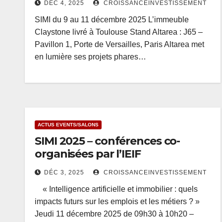
DÉC 4, 2025
CROISSANCEINVESTISSEMENT
SIMI du 9 au 11 décembre 2025 L’immeuble
Claystone livré à Toulouse Stand Altarea : J65 –
Pavillon 1, Porte de Versailles, Paris Altarea met
en lumière ses projets phares…
ACTUS EVENTS/SALONS
SIMI 2025 – conférences co-
organisées par l’IEIF
DÉC 3, 2025
CROISSANCEINVESTISSEMENT
« Intelligence artificielle et immobilier : quels
impacts futurs sur les emplois et les métiers ? »
Jeudi 11 décembre 2025 de 09h30 à 10h20 –