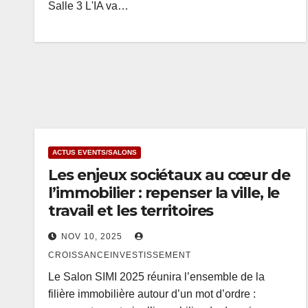
Salle 3 L'IA va…
ACTUS EVENTS/SALONS
Les enjeux sociétaux au cœur de
l’immobilier : repenser la ville, le
travail et les territoires
NOV 10, 2025
CROISSANCEINVESTISSEMENT
Le Salon SIMI 2025 réunira l’ensemble de la
filière immobilière autour d’un mot d’ordre :