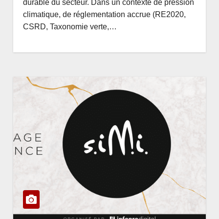
durable du secteur. Dans un contexte de pression
climatique, de réglementation accrue (RE2020,
CSRD, Taxonomie verte,…