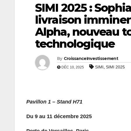
SIMI 2025 : Sophia
livraison imminen
Alpha, nouveau t
technologique
By
CroissanceInvestissement
,
SIMI
SIMI 2025
DÉC 10, 2025
Pavillon 1 – Stand H71
Du 9 au 11 décembre 2025
Porte de Versailles, Paris