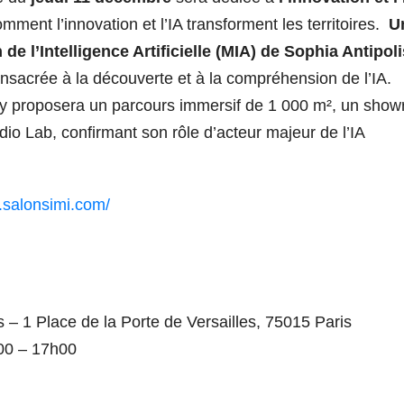
omment l’innovation et l’IA transforment les territoires.
U
 l’Intelligence Artificielle (MIA) de Sophia Antipoli
nsacrée à la découverte et à la compréhension de l’IA.
IA y proposera un parcours immersif de 1 000 m², un sho
dio Lab, confirmant son rôle d’acteur majeur de l’IA
.salonsimi.com/
s – 1 Place de la Porte de Versailles, 75015 Paris
h00 – 17h00