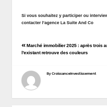
Si vous souhaitez y participer ou intervie
contacter l’agence La Suite And Co
Navigation
Marché immobilier 2025 : après trois a
de
l’existant retrouve des couleurs
l’article
By
CroissanceInvestissement