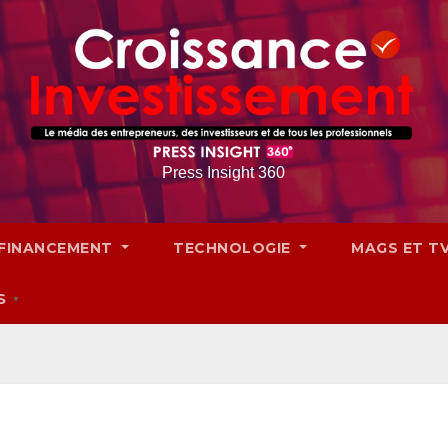
Press Insight 360
FINANCEMENT
TECHNOLOGIE
MAGS ET T
S
▼