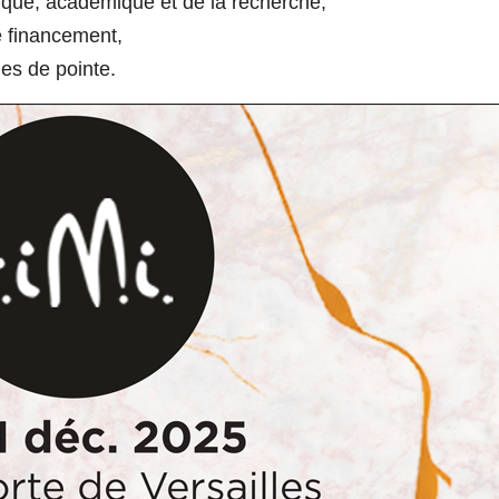
que, académique et de la recherche,
 financement,
ues de pointe.