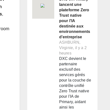
lancent une
n
plateforme Zero
s
,
Trust native
pour l'IA
destinée aux
wroom
environnements
d'entreprise
ASHBURN,
Virginie, il y a 2
heures
DXC devient le
partenaire
exclusif des
services gérés
pour la couche de
contrôle unifié
Zero Trust native
pour l'IA de
Primary, aidant
ainsi les