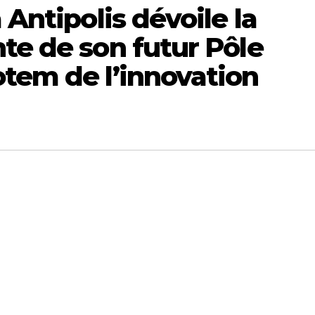
 Antipolis dévoile la
te de son futur Pôle
otem de l’innovation