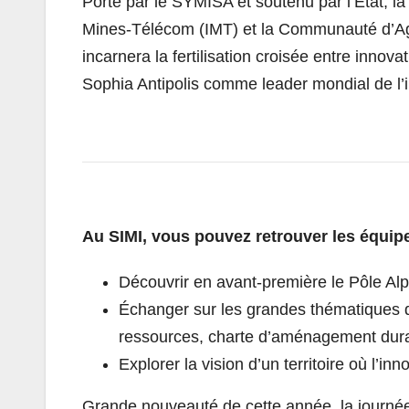
Porté par le SYMISA et soutenu par l’État, la
Mines-Télécom (IMT) et la Communauté d’Agg
incarnera la fertilisation croisée entre innov
Sophia Antipolis comme leader mondial de l’
Au SIMI, vous pouvez retrouver les équip
Découvrir en avant-première le Pôle Alp
Échanger sur les grandes thématiques du
ressources, charte d’aménagement dur
Explorer la vision d’un territoire où l’
Grande nouveauté de cette année, la journé