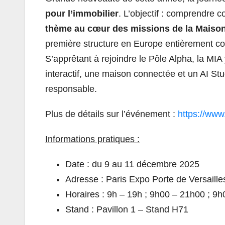
pour l’immobilier
. L’objectif : comprendre c
thème au cœur des missions de la Maison de
première structure en Europe entièrement co
S’apprêtant à rejoindre le Pôle Alpha, la M
interactif, une maison connectée et un AI Stu
responsable.
Plus de détails sur l’événement :
https://www
Informations pratiques :
Date : du 9 au 11 décembre 2025
Adresse : Paris Expo Porte de Versaille
Horaires : 9h – 19h ; 9h00 – 21h00 ; 9
Stand : Pavillon 1 – Stand H71