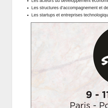
Les acteurs du développement économi
Les structures d’accompagnement et de
Les startups et entreprises technologiq