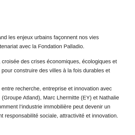
Quand les enjeux urbains façonnent nos vies
nariat avec la Fondation Palladio.
la croisée des crises économiques, écologiques et
s pour construire des villes à la fois durables et
entre recherche, entreprise et innovation avec
(Groupe Atland), Marc Lhermitte (EY) et Nathalie
comment l’industrie immobilière peut devenir un
t responsabilité sociale, attractivité et innovation.