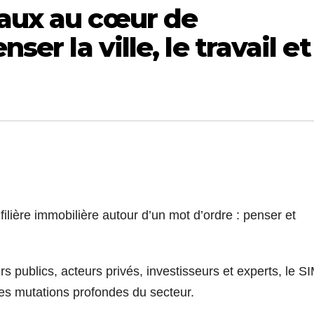
taux au cœur de
ser la ville, le travail et
ilière immobilière autour d’un mot d’ordre : penser et
s publics, acteurs privés, investisseurs et experts, le SI
es mutations profondes du secteur.