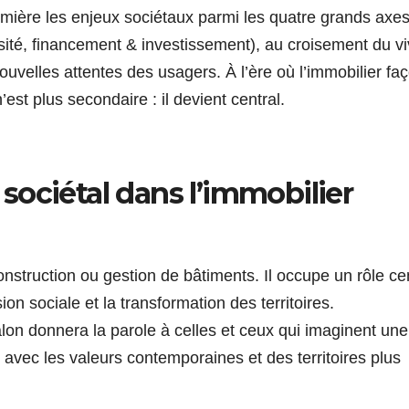
umière les enjeux sociétaux parmi les quatre grands axe
rsité, financement & investissement), au croisement du vi
 nouvelles attentes des usagers. À l’ère où l’immobilier f
’est plus secondaire : il devient central.
u sociétal dans l’immobilier
onstruction ou gestion de bâtiments. Il occupe un rôle ce
sion sociale et la transformation des territoires.
lon donnera la parole à celles et ceux qui imaginent une 
s avec les valeurs contemporaines et des territoires plus