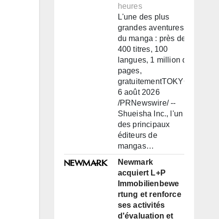
heures
L'une des plus
grandes aventures
du manga : près de
400 titres, 100
langues, 1 million de
pages,
gratuitementTOKYO,
6 août 2026
/PRNewswire/ --
Shueisha Inc., l'un
des principaux
éditeurs de
mangas…
Newmark
acquiert L+P
Immobilienbewe
rtung et renforce
ses activités
d'évaluation et