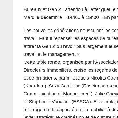
Bureaux et Gen Z : attention à l’effet gueule 
Mardi 9 décembre – 14h00 à 15h00 – En part
Les nouvelles générations bousculent les co
travail. Faut-il repenser les espaces de bure
attirer la Gen Z ou revoir plus largement le 
travail et le management ?
Cette table ronde, organisée par l’Associatio
Directeurs Immobiliers, croise les regards d
et de praticiens, parmi lesquels Nicolas Coc
(Khardam), Suzy Canivenc (Enseignante-ch
Communication et Management), Julie Cheva
et Stéphanie Vondière (ESSCA). Ensemble, i
interrogeront la capacité de l’immobilier à de
levier stratégique d’adhésion et de culture d’