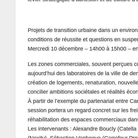
Projets de transition urbaine dans un environ
conditions de réussite et questions en suspe
Mercredi 10 décembre – 14h00 à 15h00 – e
Les zones commerciales, souvent perçues c
aujourd’hui des laboratoires de la ville de d
création de logements, renaturation, nouve
concilier ambitions sociétales et réalités éc
À partir de l’exemple du partenariat entre Car
session portera un regard concret sur les frei
réhabilitation des espaces commerciaux dan
Les intervenants : Alexandre Boucly (Catella
(Nexity), Sébastien Vanhoove (Carrefour Pro