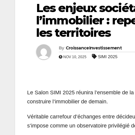
Les enjeux socié
l’immobilier : repen
les territoires
By
CroissanceInvestissement
SIMI 2025
NOV 10, 2025
Le Salon SIMI 2025 réunira l’ensemble de la f
construire l’immobilier de demain.
Véritable carrefour d’échanges entre décideur
s’impose comme un observatoire privilégié d