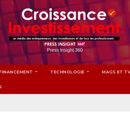
Press Insight 360
FINANCEMENT
TECHNOLOGIE
MAGS ET T
S
▼