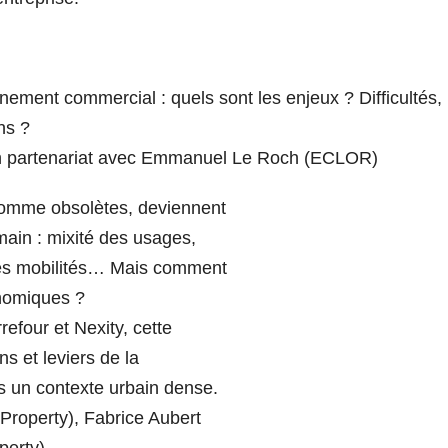
nement commercial : quels sont les enjeux ? Difficultés,
ns ?
n partenariat avec Emmanuel Le Roch (ECLOR)
omme obsolètes, deviennent
emain : mixité des usages,
lles mobilités… Mais comment
onomiques ?
refour et Nexity, cette
ns et leviers de la
s un contexte urbain dense.
 Property), Fabrice Aubert
perty).