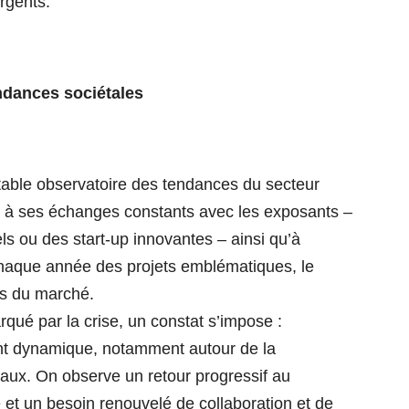
rgents.
endances sociétales
table observatoire des tendances du secteur
e à ses échanges constants avec les exposants –
els ou des start-up innovantes – ainsi qu’à
chaque année des projets emblématiques, le
es du marché.
ué par la crise, un constat s’impose :
ment dynamique, notamment autour de la
aux. On observe un retour progressif au
 et un besoin renouvelé de collaboration et de