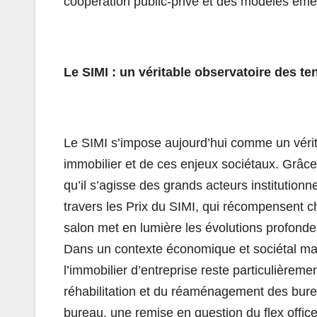
coopération public-privé et des modèles éme
Le SIMI : un véritable observatoire des t
Le SIMI s’impose aujourd’hui comme un véri
immobilier et de ces enjeux sociétaux. Grâc
qu’il s’agisse des grands acteurs institutionn
travers les Prix du SIMI, qui récompensent 
salon met en lumière les évolutions profond
Dans un contexte économique et sociétal marq
l’immobilier d’entreprise reste particulière
réhabilitation et du réaménagement des bure
bureau, une remise en question du flex office