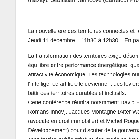
La nouvelle ère des territoires connectés et
Jeudi 11 décembre – 11h30 à 12h30 – En par
La transformation des territoires exige déso
équilibre entre performance énergétique, qual
attractivité économique. Les technologies n
l’intelligence artificielle deviennent des levie
bâtir des territoires durables et inclusifs.
Cette conférence réunira notamment David H
Romans Innov), Jacques Montagne (Alter Wa
(avocate en droit immobilier) et Michel Roq
Développement) pour discuter de la gouvern