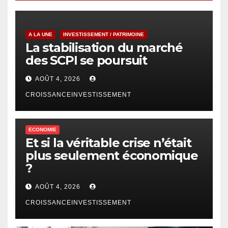
A LA UNE
INVESTISSEMENT / PATRIMOINE
La stabilisation du marché
des SCPI se poursuit
AOÛT 4, 2026
CROISSANCEINVESTISSEMENT
ECONOMIE
Et si la véritable crise n’était
plus seulement économique
?
AOÛT 4, 2026
CROISSANCEINVESTISSEMENT