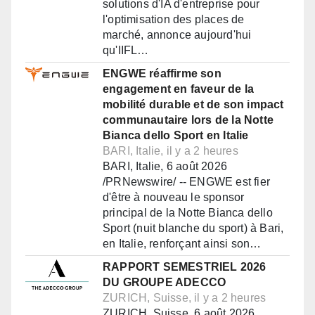
solutions d'IA d'entreprise pour
l'optimisation des places de
marché, annonce aujourd'hui
qu'IIFL…
ENGWE réaffirme son
engagement en faveur de la
mobilité durable et de son impact
communautaire lors de la Notte
Bianca dello Sport en Italie
BARI, Italie, il y a 2 heures
BARI, Italie, 6 août 2026
/PRNewswire/ -- ENGWE est fier
d'être à nouveau le sponsor
principal de la Notte Bianca dello
Sport (nuit blanche du sport) à Bari,
en Italie, renforçant ainsi son…
RAPPORT SEMESTRIEL 2026
DU GROUPE ADECCO
ZURICH, Suisse, il y a 2 heures
ZURICH, Suisse, 6 août 2026