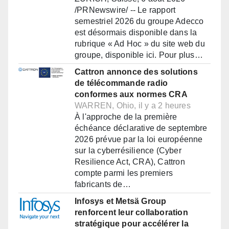
/PRNewswire/ -- Le rapport
semestriel 2026 du groupe Adecco
est désormais disponible dans la
rubrique « Ad Hoc » du site web du
groupe, disponible ici. Pour plus…
Cattron annonce des solutions
de télécommande radio
conformes aux normes CRA
WARREN, Ohio, il y a 2 heures
À l'approche de la première
échéance déclarative de septembre
2026 prévue par la loi européenne
sur la cyberrésilience (Cyber
Resilience Act, CRA), Cattron
compte parmi les premiers
fabricants de…
Infosys et Metsä Group
renforcent leur collaboration
stratégique pour accélérer la