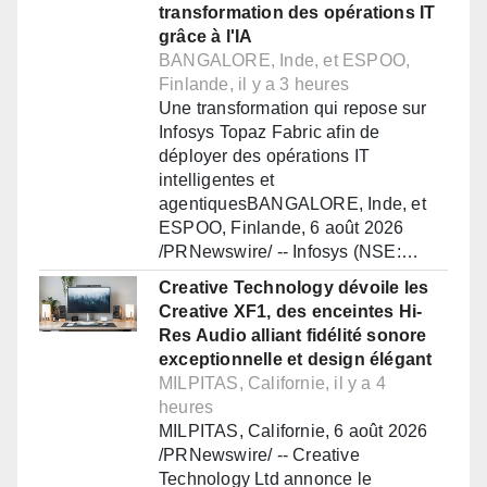
transformation des opérations IT
grâce à l'IA
BANGALORE, Inde, et ESPOO,
Finlande, il y a 3 heures
Une transformation qui repose sur
Infosys Topaz Fabric afin de
déployer des opérations IT
intelligentes et
agentiquesBANGALORE, Inde, et
ESPOO, Finlande, 6 août 2026
/PRNewswire/ -- Infosys (NSE:…
Creative Technology dévoile les
Creative XF1, des enceintes Hi-
Res Audio alliant fidélité sonore
exceptionnelle et design élégant
MILPITAS, Californie, il y a 4
heures
MILPITAS, Californie, 6 août 2026
/PRNewswire/ -- Creative
Technology Ltd annonce le