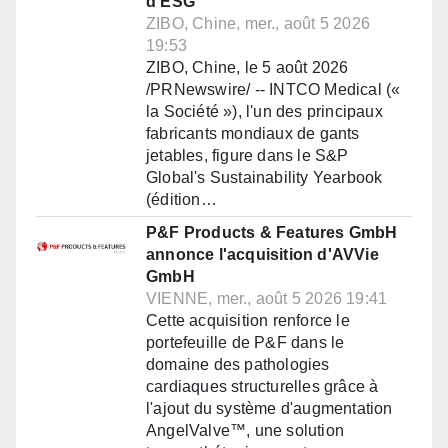
d'ESG
ZIBO, Chine, mer., août 5 2026
19:53
ZIBO, Chine, le 5 août 2026
/PRNewswire/ -- INTCO Medical («
la Société »), l'un des principaux
fabricants mondiaux de gants
jetables, figure dans le S&P
Global's Sustainability Yearbook
(édition…
P&F Products & Features GmbH
annonce l'acquisition d'AVVie
GmbH
VIENNE, mer., août 5 2026 19:41
Cette acquisition renforce le
portefeuille de P&F dans le
domaine des pathologies
cardiaques structurelles grâce à
l'ajout du système d'augmentation
AngelValve™, une solution