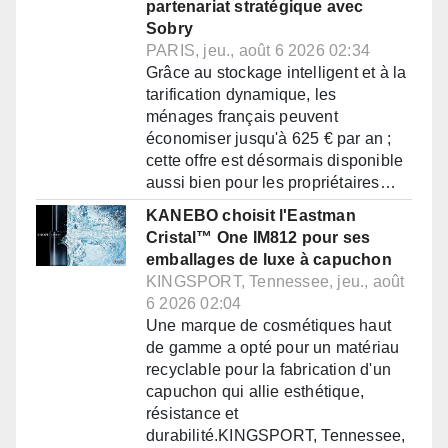
partenariat stratégique avec
Sobry
PARIS, jeu., août 6 2026 02:34
Grâce au stockage intelligent et à la
tarification dynamique, les
ménages français peuvent
économiser jusqu'à 625 € par an ;
cette offre est désormais disponible
aussi bien pour les propriétaires…
KANEBO choisit l'Eastman
Cristal™ One IM812 pour ses
emballages de luxe à capuchon
KINGSPORT, Tennessee, jeu., août
6 2026 02:04
Une marque de cosmétiques haut
de gamme a opté pour un matériau
recyclable pour la fabrication d'un
capuchon qui allie esthétique,
résistance et
durabilité.KINGSPORT, Tennessee,