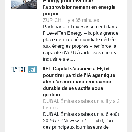
Energy pour favoriser
l'approvisionnement en énergie
propre
ZURICH, il y a 35 minutes
Partenariat et investissement dans
l' LevelTen Energy – la plus grande
place de marché mondiale dédiée
aux énergies propres – renforce la
capacité d'ABB à aider ses clients
industriels et…
IIFL Capital s'associe à Flytxt
pour tirer parti de l'IA agentique
afin d'assurer une croissance
durable de ses actifs sous
gestion
DUBAÏ, Émirats arabes unis, il y a 2
heures
DUBAÏ, Émirats arabes unis, 6 août
2026 /PRNewswire/ -- Flytxt, l'un
des principaux fournisseurs de