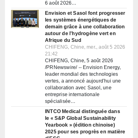
6 août 2026…
Envision et Sasol font progresser
les systèmes énergétiques de
demain grâce à une collaboration
autour de l'hydrogène vert en
Afrique du Sud
CHIFENG, Chine, mer., août 5 2026
21:42
CHIFENG, Chine, 5 août 2026
/PRNewswire/ -- Envision Energy,
leader mondial des technologies
vertes, a annoncé aujourd'hui une
collaboration avec Sasol, une
entreprise internationale
spécialisée…
INTCO Medical distinguée dans
le « S&P Global Sustainability
Yearbook » (édition chinoise)
2025 pour ses progrès en matière