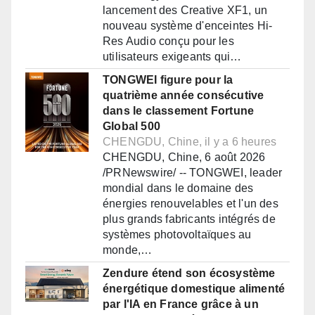
lancement des Creative XF1, un
nouveau système d'enceintes Hi-
Res Audio conçu pour les
utilisateurs exigeants qui…
TONGWEI figure pour la
quatrième année consécutive
dans le classement Fortune
Global 500
CHENGDU, Chine, il y a 6 heures
CHENGDU, Chine, 6 août 2026
/PRNewswire/ -- TONGWEI, leader
mondial dans le domaine des
énergies renouvelables et l'un des
plus grands fabricants intégrés de
systèmes photovoltaïques au
monde,…
Zendure étend son écosystème
énergétique domestique alimenté
par l'IA en France grâce à un