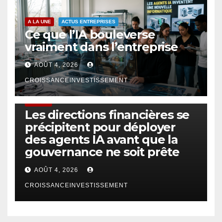
A LA UNE
ACTUS ENTREPRISES
Ce que l’IA bouleverse
vraiment dans l’entreprise
AOÛT 4, 2026
CROISSANCEINVESTISSEMENT
FINTECH
Les directions financières se
précipitent pour déployer
des agents IA avant que la
gouvernance ne soit prête
AOÛT 4, 2026
CROISSANCEINVESTISSEMENT