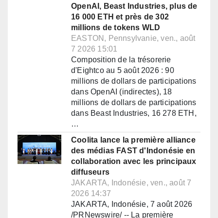
OpenAI, Beast Industries, plus de
16 000 ETH et près de 302
millions de tokens WLD
EASTON, Pennsylvanie, ven., août
7 2026 15:01
Composition de la trésorerie
d'Eightco au 5 août 2026 : 90
millions de dollars de participations
dans OpenAI (indirectes), 18
millions de dollars de participations
dans Beast Industries, 16 278 ETH,
…
Coolita lance la première alliance
des médias FAST d'Indonésie en
collaboration avec les principaux
diffuseurs
JAKARTA, Indonésie, ven., août 7
2026 14:37
JAKARTA, Indonésie, 7 août 2026
/PRNewswire/ -- La première