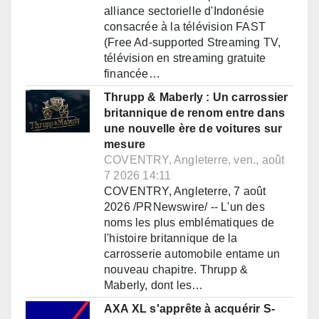
alliance sectorielle d'Indonésie
consacrée à la télévision FAST
(Free Ad-supported Streaming TV,
télévision en streaming gratuite
financée…
Thrupp & Maberly : Un carrossier
britannique de renom entre dans
une nouvelle ère de voitures sur
mesure
COVENTRY, Angleterre, ven., août
7 2026 14:11
COVENTRY, Angleterre, 7 août
2026 /PRNewswire/ -- L'un des
noms les plus emblématiques de
l'histoire britannique de la
carrosserie automobile entame un
nouveau chapitre. Thrupp &
Maberly, dont les…
AXA XL s'apprête à acquérir S-