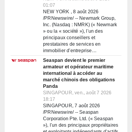
01:07
NEW YORK , 8 août 2026
/PRNewswire/ -- Newmark Group,
Inc. (Nasdaq : NMRK) (« Newmark
» ou la « société »), l'un des
principaux conseillers et
prestataires de services en
immobilier d'entreprise…
Seaspan devient le premier
armateur et opérateur maritime
international à accéder au
marché chinois des obligations
Panda
SINGAPOUR, ven., août 7 2026
18:17
SINGAPOUR, 7 août 2026
/PRNewswire/ -- Seaspan
Corporation Pte. Ltd. (« Seaspan
»), l'un des principaux propriétaires
et exploitants indépendants d'actifs