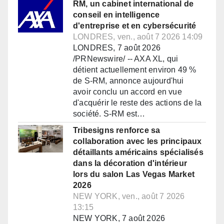
RM, un cabinet international de
conseil en intelligence
d'entreprise et en cybersécurité
LONDRES, ven., août 7 2026 14:09
LONDRES, 7 août 2026
/PRNewswire/ -- AXA XL, qui
détient actuellement environ 49 %
de S-RM, annonce aujourd'hui
avoir conclu un accord en vue
d'acquérir le reste des actions de la
société. S-RM est…
Tribesigns renforce sa
collaboration avec les principaux
détaillants américains spécialisés
dans la décoration d'intérieur
lors du salon Las Vegas Market
2026
NEW YORK, ven., août 7 2026
13:15
NEW YORK, 7 août 2026