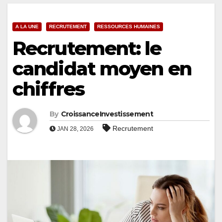
A LA UNE
RECRUTEMENT
RESSOURCES HUMAINES
Recrutement: le
candidat moyen en
chiffres
By
CroissanceInvestissement
Recrutement
JAN 28, 2026