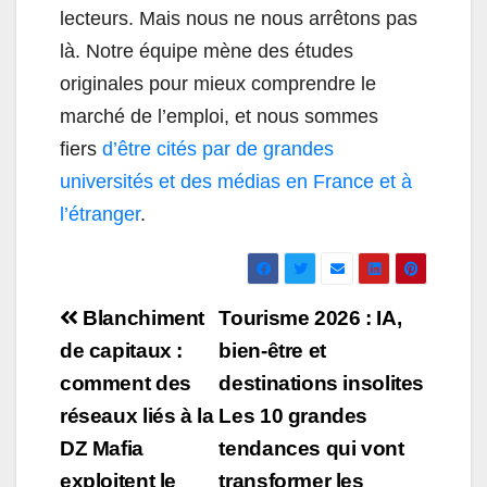
lecteurs. Mais nous ne nous arrêtons pas
là. Notre équipe mène des études
originales pour mieux comprendre le
marché de l’emploi, et nous sommes
fiers
d’être cités par de grandes
universités et des médias en France et à
l’étranger
.
Navigation
Blanchiment
Tourisme 2026 : IA,
de
de capitaux :
bien-être et
comment des
destinations insolites
l’article
réseaux liés à la
Les 10 grandes
DZ Mafia
tendances qui vont
exploitent le
transformer les