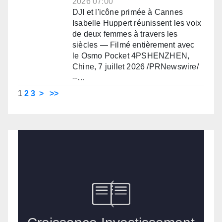
2026 07:00
DJI et l'icône primée à Cannes
Isabelle Huppert réunissent les voix
de deux femmes à travers les
siècles — Filmé entièrement avec
le Osmo Pocket 4PSHENZHEN,
Chine, 7 juillet 2026 /PRNewswire/
--…
1
2
3
>
>>