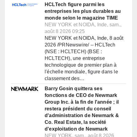
HCLTech figure parmi les
entreprises les plus durables au
monde selon le magazine TIME
NEW YORK et NOIDA, Inde, sam.,
août 8 2026 09:25
NEW YORK et NOIDA, Inde, 8 août
2026 /PRNewswire/ -- HCLTech
(NSE : HCLTECH) (BSE :
HCLTECH), une entreprise
technologique de premier plan à
l'échelle mondiale, figure dans le
classement des…
Barry Gosin quittera ses
fonctions de CEO de Newmark
Group Inc. à la fin de l'année ; il
restera président du conseil
d'administration de Newmark &
Co. Real Estate, la société
d'exploitation de Newmark
NEW YORK, sam., août 8 2026