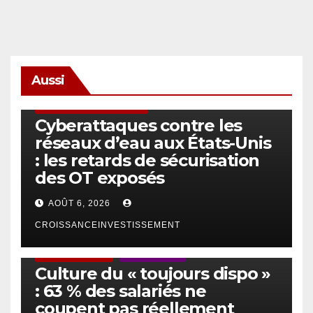
Aussi
SÉCURITÉ & CYBERSÉCURITÉ
Cyberattaques contre les
réseaux d’eau aux États-Unis
: les retards de sécurisation
des OT exposés
AOÛT 6, 2026
CROISSANCEINVESTISSEMENT
ACTUS GÉNÉRALES
EMPLOI/TRAVAIL
Culture du « toujours dispo »
: 63 % des salariés ne
coupent pas réellement