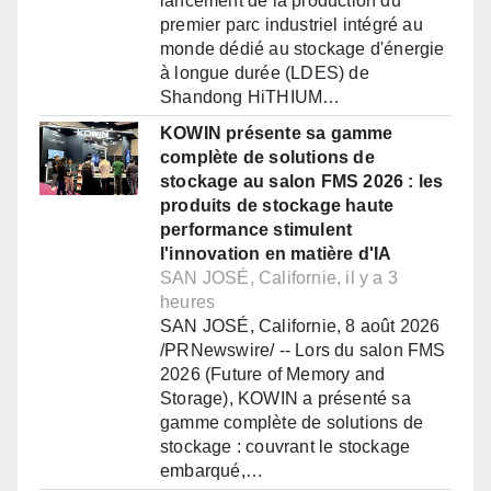
lancement de la production du
premier parc industriel intégré au
monde dédié au stockage d'énergie
à longue durée (LDES) de
Shandong HiTHIUM…
KOWIN présente sa gamme
complète de solutions de
stockage au salon FMS 2026 : les
produits de stockage haute
performance stimulent
l'innovation en matière d'IA
SAN JOSÉ, Californie, il y a 3
heures
SAN JOSÉ, Californie, 8 août 2026
/PRNewswire/ -- Lors du salon FMS
2026 (Future of Memory and
Storage), KOWIN a présenté sa
gamme complète de solutions de
stockage : couvrant le stockage
embarqué,…