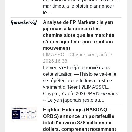
maritimes, a le plaisir d'annoncer
le…
Analyse de FP Markets : le yen
japonais à la croisée des
chemins alors que les marchés
s'interrogent sur son prochain
mouvement
LIMASSOL, Chypre, ven., août 7
2026 16:38
Le yen s'est déjà retrouvé dans
cette situation — l'histoire va-t-elle
se répéter, ou cette fois-ci est-ce
vraiment différent ?LIMASSOL,
Chypre, 7 août 2026 /PRNewswire/
-- Le yen japonais reste au…
Eightco Holdings (NASDAQ :
ORBS) annonce un portefeuille
total d'environ 378 millions de
dollars, comprenant notamment