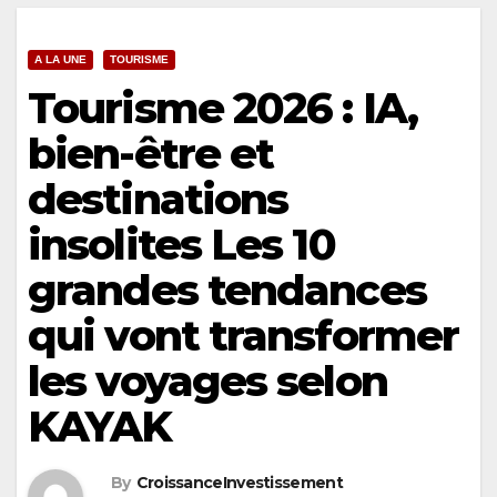
A LA UNE
TOURISME
Tourisme 2026 : IA,
bien-être et
destinations
insolites Les 10
grandes tendances
qui vont transformer
les voyages selon
KAYAK
By
CroissanceInvestissement