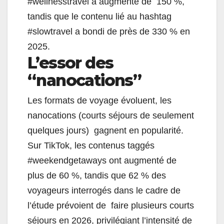
#wellnesstravel a augmenté de 150 %,
tandis que le contenu lié au hashtag
#slowtravel a bondi de près de 330 % en
2025.
L’essor des
“nanocations”
Les formats de voyage évoluent, les
nanocations (courts séjours de seulement
quelques jours) gagnent en popularité.
Sur TikTok, les contenus taggés
#weekendgetaways ont augmenté de
plus de 60 %, tandis que 62 % des
voyageurs interrogés dans le cadre de
l’étude prévoient de faire plusieurs courts
séjours en 2026, privilégiant l’intensité de