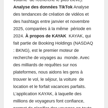
Analyse des données TikTok
Analyse
des tendances de création de vidéos et
des hashtags entre janvier et novembre
2025, comparées à la même période en
2024.
À propos de KAYAK
KAYAK, qui
fait partie de Booking Holdings (NASDAQ
: BKNG), est le premier moteur de
recherche de voyages au monde. Avec
des milliards de requêtes sur nos
plateformes, nous aidons les gens à
trouver le vol, le séjour, la voiture de
location et le forfait vacances parfaits.
L’application KAYAK, à laquelle des
millions de voyageurs font confiance,