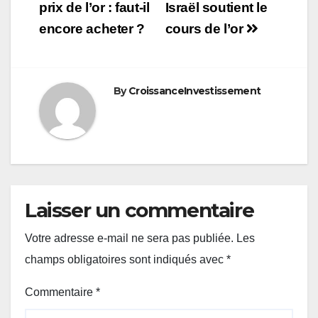
de
prix de l’or : faut-il
Israël soutient le
encore acheter ?
cours de l’or
l’article
By
CroissanceInvestissement
Laisser un commentaire
Votre adresse e-mail ne sera pas publiée.
Les
champs obligatoires sont indiqués avec
*
Commentaire
*