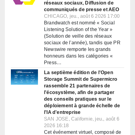
réseaux sociaux, Diffusion de
communiqués de presse et AEO
CHICAGO, jeu., août 6 2026 17:00
Brandwatch est nommé « Social
Listening Solution of the Year »
(Solution de veille des réseaux
sociaux de l'année), tandis que PR
Newswire remporte les grands
honneurs dans les catégories «
Press…
La septième édition de l'Open
Storage Summit de Supermicro
rassemble 21 partenaires de
l'écosystème, afin de partager
des conseils pratiques sur le
déploiement à grande échelle de
l'IA d'entreprise
SAN JOSE, Californie, jeu., août 6
2026 16:18
Cet événement virtuel, composé de