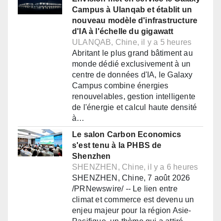
Campus à Ulanqab et établit un
nouveau modèle d'infrastructure
d'IA à l'échelle du gigawatt
ULANQAB, Chine, il y a 5 heures
Abritant le plus grand bâtiment au
monde dédié exclusivement à un
centre de données d'IA, le Galaxy
Campus combine énergies
renouvelables, gestion intelligente
de l'énergie et calcul haute densité
à…
Le salon Carbon Economics
s'est tenu à la PHBS de
Shenzhen
SHENZHEN, Chine, il y a 6 heures
SHENZHEN, Chine, 7 août 2026
/PRNewswire/ -- Le lien entre
climat et commerce est devenu un
enjeu majeur pour la région Asie-