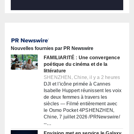
Nouvelles fournies par PR Newswire
FAMILIARITÉ : Une convergence
poétique du cinéma et de la
littérature
SHENZHEN, Chine, il y a 2 heures
DJI et l'icône primée à Cannes
Isabelle Huppert réunissent les voix
de deux femmes à travers les
siècles — Filmé entièrement avec
le Osmo Pocket 4PSHENZHEN,
Chine, 7 juillet 2026 /PRNewswire/
--…
Envision met en service le Galaxy