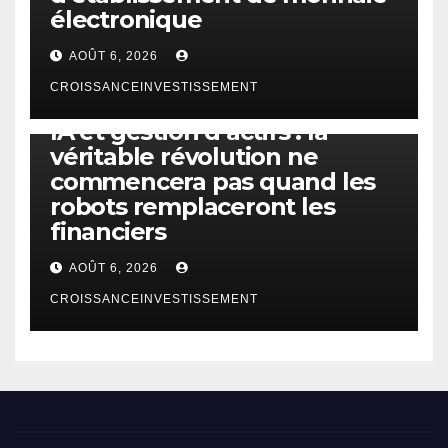
électronique
AOÛT 6, 2026
CROISSANCEINVESTISSEMENT
IA
TECHNOLOGIE
IA et gestion d’actifs : la
véritable révolution ne
commencera pas quand les
robots remplaceront les
financiers
AOÛT 6, 2026
CROISSANCEINVESTISSEMENT