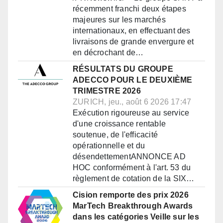
récemment franchi deux étapes
majeures sur les marchés
internationaux, en effectuant des
livraisons de grande envergure et
en décrochant de…
RÉSULTATS DU GROUPE
ADECCO POUR LE DEUXIÈME
TRIMESTRE 2026
ZURICH, jeu., août 6 2026 17:47
Exécution rigoureuse au service
d'une croissance rentable
soutenue, de l'efficacité
opérationnelle et du
désendettementANNONCE AD
HOC conformément à l'art. 53 du
règlement de cotation de la SIX…
Cision remporte des prix 2026
MarTech Breakthrough Awards
dans les catégories Veille sur les