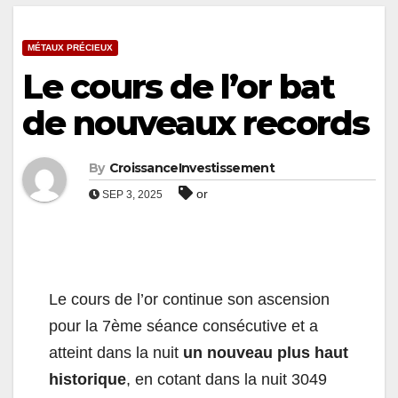
MÉTAUX PRÉCIEUX
Le cours de l’or bat
de nouveaux records
By
CroissanceInvestissement
or
SEP 3, 2025
Le cours de l’or continue son ascension
pour la 7ème séance consécutive et a
atteint dans la nuit
un nouveau plus haut
historique
, en cotant dans la nuit 3049