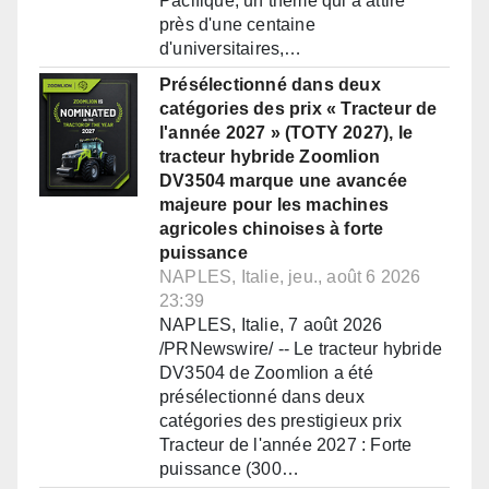
Pacifique, un thème qui a attiré
près d'une centaine
d'universitaires,…
Présélectionné dans deux
catégories des prix « Tracteur de
l'année 2027 » (TOTY 2027), le
tracteur hybride Zoomlion
DV3504 marque une avancée
majeure pour les machines
agricoles chinoises à forte
puissance
NAPLES, Italie, jeu., août 6 2026
23:39
NAPLES, Italie, 7 août 2026
/PRNewswire/ -- Le tracteur hybride
DV3504 de Zoomlion a été
présélectionné dans deux
catégories des prestigieux prix
Tracteur de l'année 2027 : Forte
puissance (300…