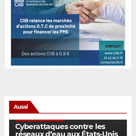
Aussi
SÉCURITÉ & CYBERSÉCURITÉ
Cyberattaques contre les
réseaux d’eau aux États-Unis