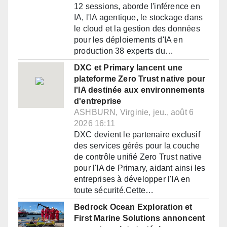
12 sessions, aborde l'inférence en
IA, l'IA agentique, le stockage dans
le cloud et la gestion des données
pour les déploiements d'IA en
production 38 experts du…
DXC et Primary lancent une
plateforme Zero Trust native pour
l'IA destinée aux environnements
d'entreprise
ASHBURN, Virginie, jeu., août 6
2026 16:11
DXC devient le partenaire exclusif
des services gérés pour la couche
de contrôle unifié Zero Trust native
pour l'IA de Primary, aidant ainsi les
entreprises à développer l'IA en
toute sécurité.Cette…
Bedrock Ocean Exploration et
First Marine Solutions annoncent