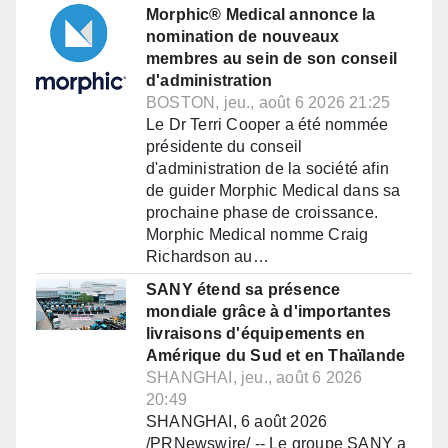
Morphic® Medical annonce la
nomination de nouveaux
membres au sein de son conseil
d'administration
BOSTON, jeu., août 6 2026 21:25
Le Dr Terri Cooper a été nommée
présidente du conseil
d'administration de la société afin
de guider Morphic Medical dans sa
prochaine phase de croissance.
Morphic Medical nomme Craig
Richardson au…
SANY étend sa présence
mondiale grâce à d'importantes
livraisons d'équipements en
Amérique du Sud et en Thaïlande
SHANGHAI, jeu., août 6 2026
20:49
SHANGHAI, 6 août 2026
/PRNewswire/ -- Le groupe SANY a