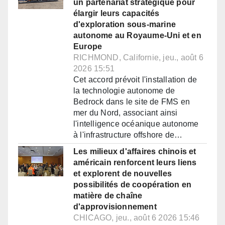
un partenariat stratégique pour
élargir leurs capacités
d'exploration sous-marine
autonome au Royaume-Uni et en
Europe
RICHMOND, Californie, jeu., août 6
2026 15:51
Cet accord prévoit l'installation de
la technologie autonome de
Bedrock dans le site de FMS en
mer du Nord, associant ainsi
l'intelligence océanique autonome
à l'infrastructure offshore de…
Les milieux d'affaires chinois et
américain renforcent leurs liens
et explorent de nouvelles
possibilités de coopération en
matière de chaîne
d'approvisionnement
CHICAGO, jeu., août 6 2026 15:46