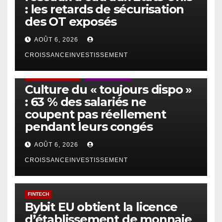
: les retards de sécurisation
des OT exposés
AOÛT 6, 2026
CROISSANCEINVESTISSEMENT
ACTUS GÉNÉRALES
EMPLOI/TRAVAIL
Culture du « toujours dispo »
: 63 % des salariés ne
coupent pas réellement
pendant leurs congés
AOÛT 6, 2026
CROISSANCEINVESTISSEMENT
FINTECH
Bybit EU obtient la licence
d’établissement de monnaie