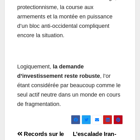
protectionnisme, la course aux
armements et la montée en puissance
d’un bloc anti-occidental compliquent
encore la situation.
Logiquement,
la demande
d’investissement reste robuste
, l’or
étant considérée par beaucoup comme le
seul actif neutre dans un monde en cours
de fragmentation.
Navigation
Records sur le
L’escalade Iran-