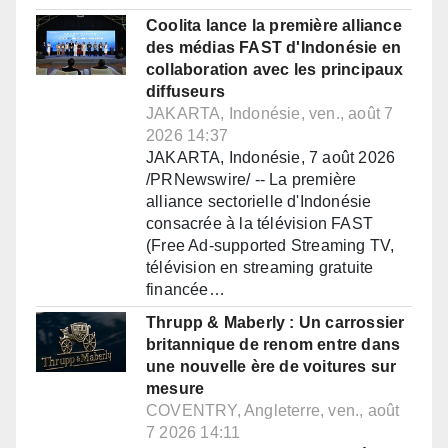
Coolita lance la première alliance
des médias FAST d'Indonésie en
collaboration avec les principaux
diffuseurs
JAKARTA, Indonésie, ven., août 7
2026 14:37
JAKARTA, Indonésie, 7 août 2026
/PRNewswire/ -- La première
alliance sectorielle d'Indonésie
consacrée à la télévision FAST
(Free Ad-supported Streaming TV,
télévision en streaming gratuite
financée…
Thrupp & Maberly : Un carrossier
britannique de renom entre dans
une nouvelle ère de voitures sur
mesure
COVENTRY, Angleterre, ven., août
7 2026 14:11