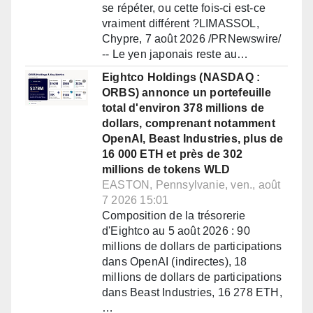
se répéter, ou cette fois-ci est-ce
vraiment différent ?LIMASSOL,
Chypre, 7 août 2026 /PRNewswire/
-- Le yen japonais reste au…
Eightco Holdings (NASDAQ :
ORBS) annonce un portefeuille
total d'environ 378 millions de
dollars, comprenant notamment
OpenAI, Beast Industries, plus de
16 000 ETH et près de 302
millions de tokens WLD
EASTON, Pennsylvanie, ven., août
7 2026 15:01
Composition de la trésorerie
d'Eightco au 5 août 2026 : 90
millions de dollars de participations
dans OpenAI (indirectes), 18
millions de dollars de participations
dans Beast Industries, 16 278 ETH,
…