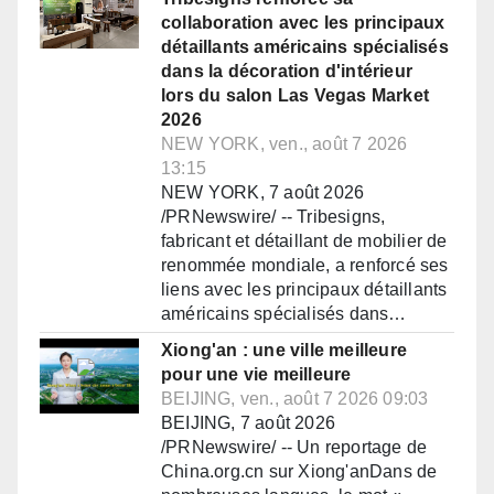
collaboration avec les principaux
détaillants américains spécialisés
dans la décoration d'intérieur
lors du salon Las Vegas Market
2026
NEW YORK, ven., août 7 2026
13:15
NEW YORK, 7 août 2026
/PRNewswire/ -- Tribesigns,
fabricant et détaillant de mobilier de
renommée mondiale, a renforcé ses
liens avec les principaux détaillants
américains spécialisés dans…
Xiong'an : une ville meilleure
pour une vie meilleure
BEIJING, ven., août 7 2026 09:03
BEIJING, 7 août 2026
/PRNewswire/ -- Un reportage de
China.org.cn sur Xiong'anDans de