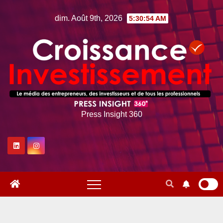
Skip
dim. Août 9th, 2026
5:30:55 AM
to
content
Press Insight 360