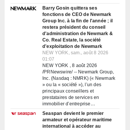
Barry Gosin quittera ses
fonctions de CEO de Newmark
Group Inc. à la fin de l'année ; il
restera président du conseil
d'administration de Newmark &
Co. Real Estate, la société
d'exploitation de Newmark
NEW YORK, sam., août 8 2026
01:07
NEW YORK , 8 août 2026
/PRNewswire/ -- Newmark Group,
Inc. (Nasdaq : NMRK) (« Newmark
» ou la « société »), l'un des
principaux conseillers et
prestataires de services en
immobilier d'entreprise…
Seaspan devient le premier
armateur et opérateur maritime
international à accéder au