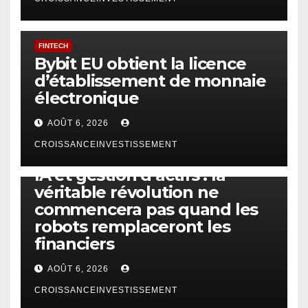
FINTECH
Bybit EU obtient la licence
d’établissement de monnaie
électronique
AOÛT 6, 2026
CROISSANCEINVESTISSEMENT
IA
TECHNOLOGIE
IA et gestion d’actifs : la
véritable révolution ne
commencera pas quand les
robots remplaceront les
financiers
AOÛT 6, 2026
CROISSANCEINVESTISSEMENT