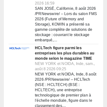
2026 16:59
SAN JOSÉ, Californie, 8 août 2026
/PRNewswire/ -- Lors du salon FMS
2026 (Future of Memory and
Storage), KOWIN a présenté sa
gamme complète de solutions de
stockage : couvrant le stockage
embarqué,…
HCLTech figure parmi les
entreprises les plus durables au
monde selon le magazine TIME
NEW YORK et NOIDA, Inde, sam.,
août 8 2026 09:25
NEW YORK et NOIDA, Inde, 8 août
2026 /PRNewswire/ -- HCLTech
(NSE : HCLTECH) (BSE :
HCLTECH), une entreprise
technologique de premier plan à
l'échelle mondiale, figure dans le
classement des…