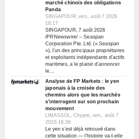
marché chinois des obligations
Panda
SINGAPOUR, ven., août 7 2026
18:17
SINGAPOUR, 7 août 2026
/PRNewswire/ -- Seaspan
Corporation Pte. Ltd. (« Seaspan
»), l'un des principaux propriétaires
et exploitants indépendants d'actifs
maritimes, a le plaisir d'annoncer
le…
Analyse de FP Markets : le yen
japonais à la croisée des
chemins alors que les marchés
s'interrogent sur son prochain
mouvement
LIMASSOL, Chypre, ven., août 7
2026 16:38
Le yen s'est déjà retrouvé dans
cette situation — l'histoire va-t-elle