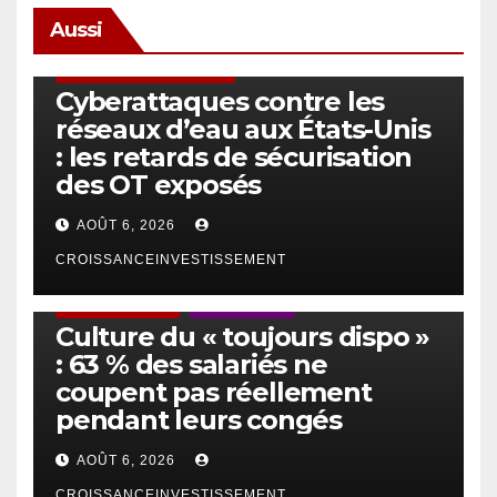
Aussi
SÉCURITÉ & CYBERSÉCURITÉ
Cyberattaques contre les
réseaux d’eau aux États-Unis
: les retards de sécurisation
des OT exposés
AOÛT 6, 2026
CROISSANCEINVESTISSEMENT
ACTUS GÉNÉRALES
EMPLOI/TRAVAIL
Culture du « toujours dispo »
: 63 % des salariés ne
coupent pas réellement
pendant leurs congés
AOÛT 6, 2026
CROISSANCEINVESTISSEMENT