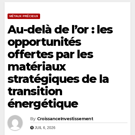
MÉTAUX PRÉCIEUX
Au-delà de l’or : les
opportunités
offertes par les
matériaux
stratégiques de la
transition
énergétique
By
CroissanceInvestissement
JUIL 6, 2026