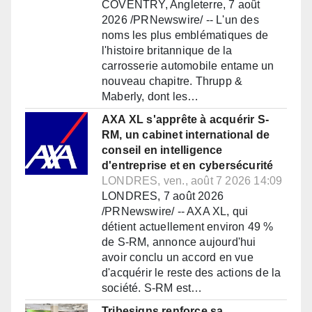
COVENTRY, Angleterre, 7 août
2026 /PRNewswire/ -- L'un des
noms les plus emblématiques de
l'histoire britannique de la
carrosserie automobile entame un
nouveau chapitre. Thrupp &
Maberly, dont les…
AXA XL s'apprête à acquérir S-
RM, un cabinet international de
conseil en intelligence
d'entreprise et en cybersécurité
LONDRES, ven., août 7 2026 14:09
LONDRES, 7 août 2026
/PRNewswire/ -- AXA XL, qui
détient actuellement environ 49 %
de S-RM, annonce aujourd'hui
avoir conclu un accord en vue
d'acquérir le reste des actions de la
société. S-RM est…
Tribesigns renforce sa