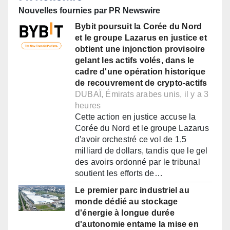
Nouvelles fournies par PR Newswire
Bybit poursuit la Corée du Nord
et le groupe Lazarus en justice et
obtient une injonction provisoire
gelant les actifs volés, dans le
cadre d'une opération historique
de recouvrement de crypto-actifs
DUBAÏ, Émirats arabes unis, il y a 3
heures
Cette action en justice accuse la
Corée du Nord et le groupe Lazarus
d'avoir orchestré ce vol de 1,5
milliard de dollars, tandis que le gel
des avoirs ordonné par le tribunal
soutient les efforts de…
Le premier parc industriel au
monde dédié au stockage
d'énergie à longue durée
d'autonomie entame la mise en