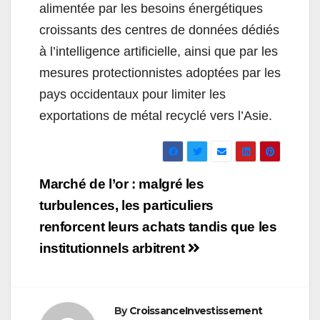
alimentée par les besoins énergétiques
croissants des centres de données dédiés
à l’intelligence artificielle, ainsi que par les
mesures protectionnistes adoptées par les
pays occidentaux pour limiter les
exportations de métal recyclé vers l’Asie.
Navigation
Marché de l’or : malgré les
de
turbulences, les particuliers
renforcent leurs achats tandis que les
l’article
institutionnels arbitrent
By
CroissanceInvestissement