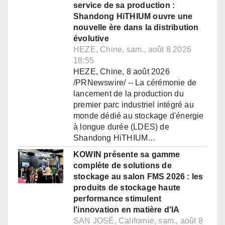
service de sa production :
Shandong HiTHIUM ouvre une
nouvelle ère dans la distribution
évolutive
HEZE, Chine, sam., août 8 2026
18:55
HEZE, Chine, 8 août 2026
/PRNewswire/ -- La cérémonie de
lancement de la production du
premier parc industriel intégré au
monde dédié au stockage d'énergie
à longue durée (LDES) de
Shandong HiTHIUM…
KOWIN présente sa gamme
complète de solutions de
stockage au salon FMS 2026 : les
produits de stockage haute
performance stimulent
l'innovation en matière d'IA
SAN JOSÉ, Californie, sam., août 8