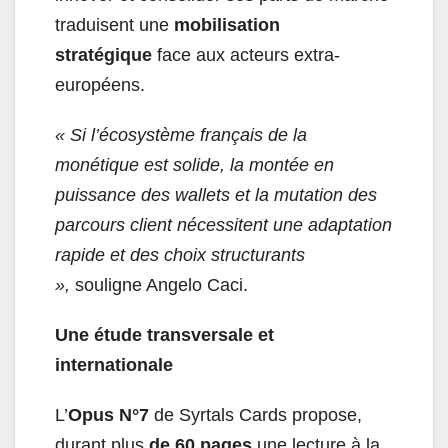
traduisent une
mobilisation
stratégique
face aux acteurs extra-
européens.
« Si l’écosystème français de la
monétique est solide, la montée en
puissance des wallets et la mutation des
parcours client nécessitent une adaptation
rapide et des choix structurants
»,
souligne Angelo Caci.
Une étude transversale et
internationale
L’
Opus N°7
de Syrtals Cards propose,
durant plus
de 60 pages
une lecture à la