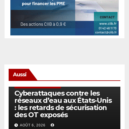
Aussi
SÉCURITÉ & CYBERSÉCURITÉ
Cyberattaques contre les
réseaux d’eau aux États-Unis
: les retards de sécurisation
des OT exposés
AOÛT 6, 2026