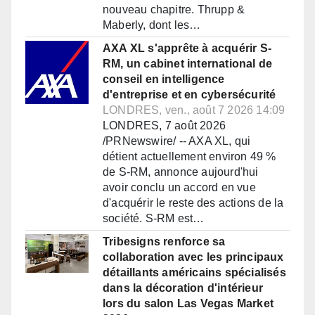
nouveau chapitre. Thrupp &
Maberly, dont les…
AXA XL s'apprête à acquérir S-
RM, un cabinet international de
conseil en intelligence
d'entreprise et en cybersécurité
LONDRES, ven., août 7 2026 14:09
LONDRES, 7 août 2026
/PRNewswire/ -- AXA XL, qui
détient actuellement environ 49 %
de S-RM, annonce aujourd'hui
avoir conclu un accord en vue
d'acquérir le reste des actions de la
société. S-RM est…
Tribesigns renforce sa
collaboration avec les principaux
détaillants américains spécialisés
dans la décoration d'intérieur
lors du salon Las Vegas Market