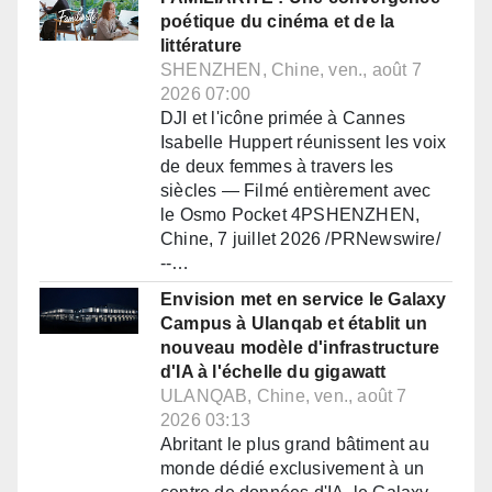
poétique du cinéma et de la
littérature
SHENZHEN, Chine, ven., août 7
2026 07:00
DJI et l'icône primée à Cannes
Isabelle Huppert réunissent les voix
de deux femmes à travers les
siècles — Filmé entièrement avec
le Osmo Pocket 4PSHENZHEN,
Chine, 7 juillet 2026 /PRNewswire/
--…
Envision met en service le Galaxy
Campus à Ulanqab et établit un
nouveau modèle d'infrastructure
d'IA à l'échelle du gigawatt
ULANQAB, Chine, ven., août 7
2026 03:13
Abritant le plus grand bâtiment au
monde dédié exclusivement à un