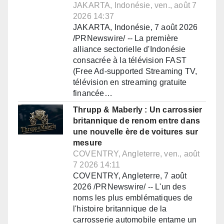
JAKARTA, Indonésie, ven., août 7
2026 14:37
JAKARTA, Indonésie, 7 août 2026
/PRNewswire/ -- La première
alliance sectorielle d'Indonésie
consacrée à la télévision FAST
(Free Ad-supported Streaming TV,
télévision en streaming gratuite
financée…
Thrupp & Maberly : Un carrossier
britannique de renom entre dans
une nouvelle ère de voitures sur
mesure
COVENTRY, Angleterre, ven., août
7 2026 14:11
COVENTRY, Angleterre, 7 août
2026 /PRNewswire/ -- L'un des
noms les plus emblématiques de
l'histoire britannique de la
carrosserie automobile entame un