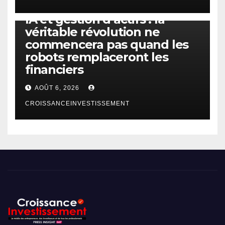
IA
TECHNOLOGIE
IA et gestion d’actifs : la
véritable révolution ne
commencera pas quand les
robots remplaceront les
financiers
AOÛT 6, 2026
CROISSANCEINVESTISSEMENT