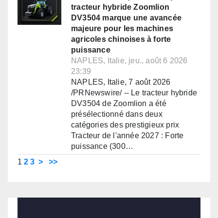
tracteur hybride Zoomlion
DV3504 marque une avancée
majeure pour les machines
agricoles chinoises à forte
puissance
NAPLES, Italie, jeu., août 6 2026
23:39
NAPLES, Italie, 7 août 2026
/PRNewswire/ -- Le tracteur hybride
DV3504 de Zoomlion a été
présélectionné dans deux
catégories des prestigieux prix
Tracteur de l'année 2027 : Forte
puissance (300…
1
2
3
>
>>