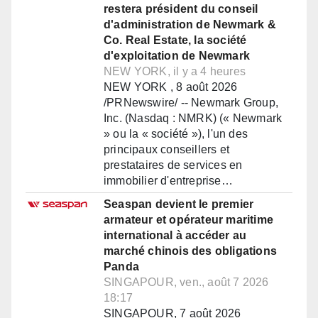
restera président du conseil
d'administration de Newmark &
Co. Real Estate, la société
d'exploitation de Newmark
NEW YORK, il y a 4 heures
NEW YORK , 8 août 2026
/PRNewswire/ -- Newmark Group,
Inc. (Nasdaq : NMRK) (« Newmark
» ou la « société »), l'un des
principaux conseillers et
prestataires de services en
immobilier d'entreprise…
Seaspan devient le premier
armateur et opérateur maritime
international à accéder au
marché chinois des obligations
Panda
SINGAPOUR, ven., août 7 2026
18:17
SINGAPOUR, 7 août 2026