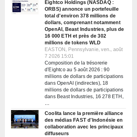
Eightco Holdings (NASDAQ :
ORBS) annonce un portefeuille
total d'environ 378 millions de
dollars, comprenant notamment
OpenAI, Beast Industries, plus de
16 000 ETH et près de 302
millions de tokens WLD
EASTON, Pennsylvanie, ven., août
7 2026 15:01
Composition de la trésorerie
d'Eightco au 5 août 2026 : 90
millions de dollars de participations
dans OpenAI (indirectes), 18
millions de dollars de participations
dans Beast Industries, 16 278 ETH,
…
Coolita lance la première alliance
des médias FAST d'Indonésie en
collaboration avec les principaux
diffuseurs