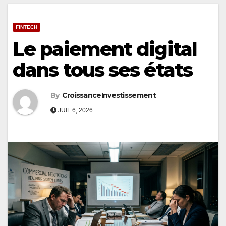
FINTECH
Le paiement digital
dans tous ses états
By
CroissanceInvestissement
JUIL 6, 2026