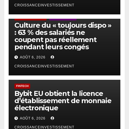
CROISSANCEINVESTISSEMENT
ACTUS GÉNÉRALES
EMPLOI/TRAVAIL
Culture du « toujours dispo »
: 63 % des salariés ne
coupent pas réellement
pendant leurs congés
AOÛT 6, 2026
CROISSANCEINVESTISSEMENT
FINTECH
Bybit EU obtient la licence
d’établissement de monnaie
électronique
AOÛT 6, 2026
CROISSANCEINVESTISSEMENT