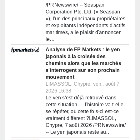
/PRNewswire/ -- Seaspan
Corporation Pte. Ltd. (« Seaspan
»), l'un des principaux propriétaires
et exploitants indépendants d'actifs
maritimes, a le plaisir d'annoncer
le…
Analyse de FP Markets : le yen
japonais à la croisée des
chemins alors que les marchés
s'interrogent sur son prochain
mouvement
LIMASSOL, Chypre, ven., août 7
2026 16:38
Le yen s'est déjà retrouvé dans
cette situation — l'histoire va-t-elle
se répéter, ou cette fois-ci est-ce
vraiment différent ?LIMASSOL,
Chypre, 7 août 2026 /PRNewswire/
-- Le yen japonais reste au…