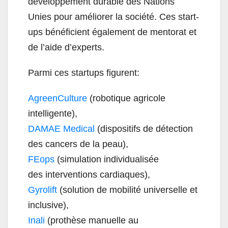
développement durable des Nations
Unies pour améliorer la société. Ces start-
ups bénéficient également de mentorat et
de l’aide d’experts.
Parmi ces startups figurent:
AgreenCulture
(
robotique agricole
intelligente),
DAMAE Medical
(
dispositifs de détection
des cancers de la peau),
FEops
(simulation
individualisée
des interventions cardiaques),
Gyrolift
(
solution de mobilité universelle et
inclusive),
Inali
(prothèse manuelle au