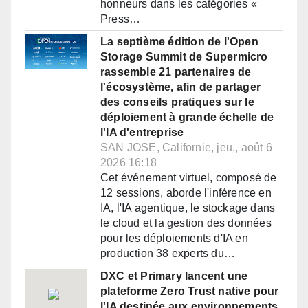
honneurs dans les catégories «
Press…
La septième édition de l'Open
Storage Summit de Supermicro
rassemble 21 partenaires de
l'écosystème, afin de partager
des conseils pratiques sur le
déploiement à grande échelle de
l'IA d'entreprise
SAN JOSE, Californie, jeu., août 6
2026 16:18
Cet événement virtuel, composé de
12 sessions, aborde l'inférence en
IA, l'IA agentique, le stockage dans
le cloud et la gestion des données
pour les déploiements d'IA en
production 38 experts du…
DXC et Primary lancent une
plateforme Zero Trust native pour
l'IA destinée aux environnements