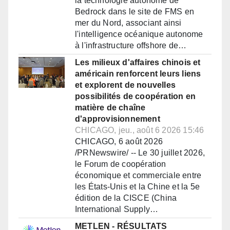
la technologie autonome de
Bedrock dans le site de FMS en
mer du Nord, associant ainsi
l'intelligence océanique autonome
à l'infrastructure offshore de…
Les milieux d'affaires chinois et
américain renforcent leurs liens
et explorent de nouvelles
possibilités de coopération en
matière de chaîne
d'approvisionnement
CHICAGO, jeu., août 6 2026 15:46
CHICAGO, 6 août 2026
/PRNewswire/ -- Le 30 juillet 2026,
le Forum de coopération
économique et commerciale entre
les États-Unis et la Chine et la 5e
édition de la CISCE (China
International Supply…
METLEN - RÉSULTATS