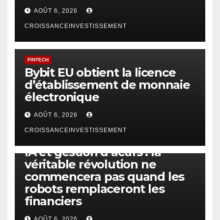
AOÛT 6, 2026
CROISSANCEINVESTISSEMENT
FINTECH
Bybit EU obtient la licence
d’établissement de monnaie
électronique
AOÛT 6, 2026
CROISSANCEINVESTISSEMENT
IA
TECHNOLOGIE
IA et gestion d’actifs : la
véritable révolution ne
commencera pas quand les
robots remplaceront les
financiers
AOÛT 6, 2026