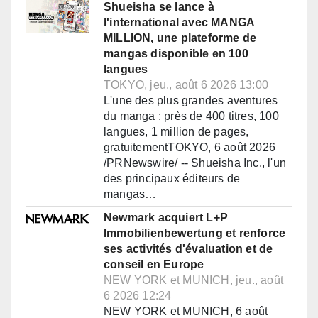
Shueisha se lance à
l'international avec MANGA
MILLION, une plateforme de
mangas disponible en 100
langues
TOKYO, jeu., août 6 2026 13:00
L'une des plus grandes aventures
du manga : près de 400 titres, 100
langues, 1 million de pages,
gratuitementTOKYO, 6 août 2026
/PRNewswire/ -- Shueisha Inc., l'un
des principaux éditeurs de
mangas…
Newmark acquiert L+P
Immobilienbewertung et renforce
ses activités d'évaluation et de
conseil en Europe
NEW YORK et MUNICH, jeu., août
6 2026 12:24
NEW YORK et MUNICH, 6 août