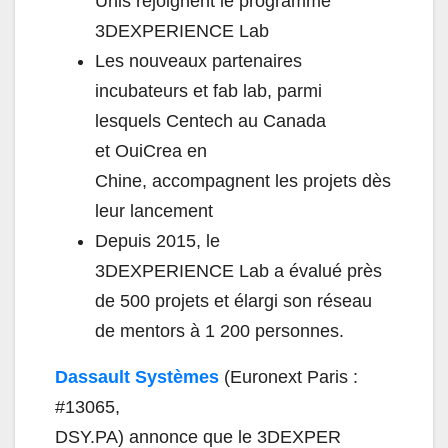
Unis rejoignent le programme
3DEXPERIENCE Lab
Les nouveaux partenaires
incubateurs et fab lab, parmi
lesquels Centech au Canada
et OuiCrea en
Chine, accompagnent les projet
s dès
leur lancement
Depuis 2015, le
3DEXPERIENCE Lab a évalué près
de 500 projets et élargi son réseau
de mentors à 1 200 personnes.
Dassault Systèmes
(Euronext Paris :
#13065,
DSY.PA) annonce que le 3DEXPER