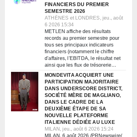
FINANCIERS DU PREMIER
SEMESTRE 2026
ATHÈNES et LONDRES, jeu., août
6 2026 15:34
METLEN affiche des résultats
records au premier semestre pour
tous ses principaux indicateurs
financiers (notamment le chiffre
d'affaires, l'EBITDA, le résultat net
ainsi que les flux de trésorerie…
MONDEVITA ACQUIERT UNE
PARTICIPATION MAJORITAIRE
DANS UNDERSCORE DISTRICT,
SOCIÉTÉ MÈRE DE MAGLIANO,
DANS LE CADRE DE LA
DEUXIÈME ÉTAPE DE SA
NOUVELLE PLATEFORME
ITALIENNE DÉDIÉE AU LUXE
MILAN, jeu., août 6 2026 15:24
MILAN, 6 août 2026 /PRNewswire/