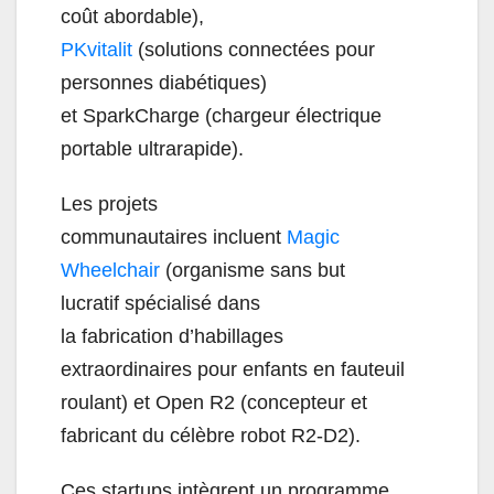
coût abordable),
PKvitalit
(
solutions connectées pour
personnes diabétiques)
et SparkCharge (chargeur électrique
portable ultrarapide).
Les projets
communautaires incluent
Magic
Wheelchair
(organisme sans but
lucratif spécialisé dans
la fabrication d’habillages
extraordinaires pour enfants en fauteuil
roulant) et Open R2 (concepteur et
fabricant du célèbre robot R2-D2).
Ces startups intègrent un programme