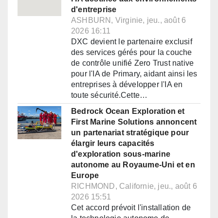
d'entreprise
ASHBURN, Virginie, jeu., août 6
2026 16:11
DXC devient le partenaire exclusif
des services gérés pour la couche
de contrôle unifié Zero Trust native
pour l'IA de Primary, aidant ainsi les
entreprises à développer l'IA en
toute sécurité.Cette…
Bedrock Ocean Exploration et
First Marine Solutions annoncent
un partenariat stratégique pour
élargir leurs capacités
d'exploration sous-marine
autonome au Royaume-Uni et en
Europe
RICHMOND, Californie, jeu., août 6
2026 15:51
Cet accord prévoit l'installation de