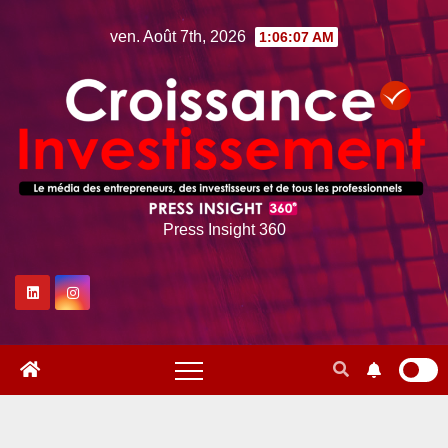
Skip
ven. Août 7th, 2026
1:06:08 AM
to
content
Press Insight 360