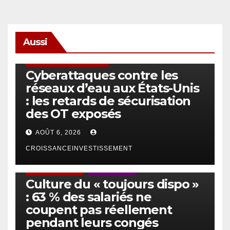
Aussi
SÉCURITÉ & CYBERSÉCURITÉ
Cyberattaques contre les
réseaux d’eau aux États-Unis
: les retards de sécurisation
des OT exposés
AOÛT 6, 2026
CROISSANCEINVESTISSEMENT
ACTUS GÉNÉRALES
EMPLOI/TRAVAIL
Culture du « toujours dispo »
: 63 % des salariés ne
coupent pas réellement
pendant leurs congés