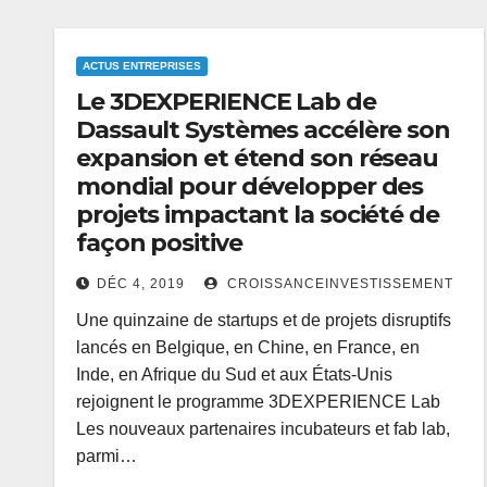
ACTUS ENTREPRISES
Le 3DEXPERIENCE Lab de
Dassault Systèmes accélère son
expansion et étend son réseau
mondial pour développer des
projets impactant la société de
façon positive
DÉC 4, 2019
CROISSANCEINVESTISSEMENT
Une quinzaine de startups et de projets disruptifs
lancés en Belgique, en Chine, en France, en
Inde, en Afrique du Sud et aux États-Unis
rejoignent le programme 3DEXPERIENCE Lab
Les nouveaux partenaires incubateurs et fab lab,
parmi…