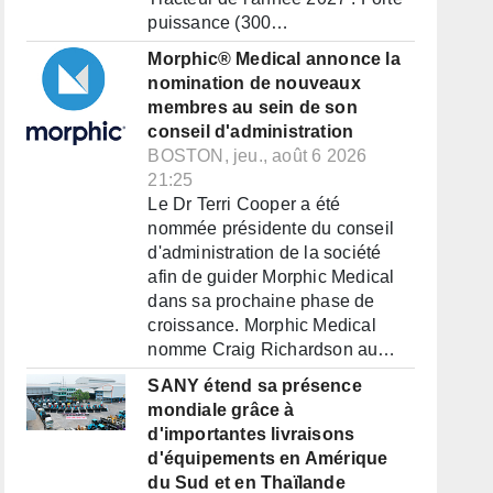
puissance (300…
Morphic® Medical annonce la
nomination de nouveaux
membres au sein de son
conseil d'administration
BOSTON, jeu., août 6 2026
21:25
Le Dr Terri Cooper a été
nommée présidente du conseil
d'administration de la société
afin de guider Morphic Medical
dans sa prochaine phase de
croissance. Morphic Medical
nomme Craig Richardson au…
SANY étend sa présence
mondiale grâce à
d'importantes livraisons
d'équipements en Amérique
du Sud et en Thaïlande