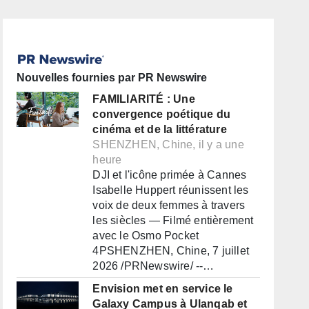
Nouvelles fournies par PR Newswire
FAMILIARITÉ : Une
convergence poétique du
cinéma et de la littérature
SHENZHEN, Chine, il y a une
heure
DJI et l'icône primée à Cannes
Isabelle Huppert réunissent les
voix de deux femmes à travers
les siècles — Filmé entièrement
avec le Osmo Pocket
4PSHENZHEN, Chine, 7 juillet
2026 /PRNewswire/ --…
Envision met en service le
Galaxy Campus à Ulanqab et