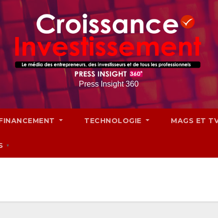
Press Insight 360
FINANCEMENT
TECHNOLOGIE
MAGS ET T
S
▼