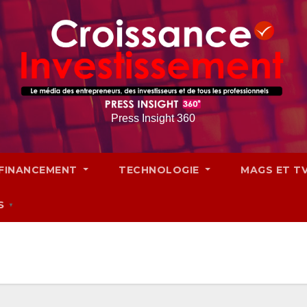
Press Insight 360
FINANCEMENT
TECHNOLOGIE
MAGS ET T
S
▼