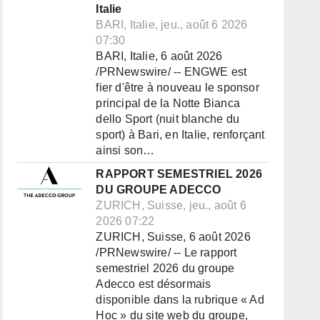
Italie
BARI, Italie, jeu., août 6 2026
07:30
BARI, Italie, 6 août 2026
/PRNewswire/ -- ENGWE est
fier d'être à nouveau le sponsor
principal de la Notte Bianca
dello Sport (nuit blanche du
sport) à Bari, en Italie, renforçant
ainsi son…
RAPPORT SEMESTRIEL 2026
DU GROUPE ADECCO
ZURICH, Suisse, jeu., août 6
2026 07:22
ZURICH, Suisse, 6 août 2026
/PRNewswire/ -- Le rapport
semestriel 2026 du groupe
Adecco est désormais
disponible dans la rubrique « Ad
Hoc » du site web du groupe,