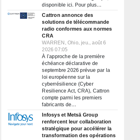
disponible ici. Pour plus…
Cattron annonce des
solutions de télécommande
radio conformes aux normes
CRA
WARREN, Ohio, jeu., août 6
2026 07:05
À l'approche de la première
échéance déclarative de
septembre 2026 prévue par la
loi européenne sur la
cyberrésilience (Cyber
Resilience Act, CRA), Cattron
compte parmi les premiers
fabricants de…
Infosys et Metsä Group
renforcent leur collaboration
stratégique pour accélérer la
transformation des opérations