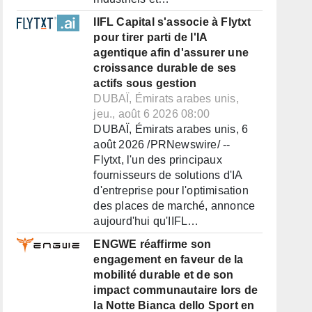
IIFL Capital s'associe à Flytxt
pour tirer parti de l'IA
agentique afin d'assurer une
croissance durable de ses
actifs sous gestion
DUBAÏ, Émirats arabes unis,
jeu., août 6 2026 08:00
DUBAÏ, Émirats arabes unis, 6
août 2026 /PRNewswire/ --
Flytxt, l'un des principaux
fournisseurs de solutions d'IA
d'entreprise pour l'optimisation
des places de marché, annonce
aujourd'hui qu'IIFL…
ENGWE réaffirme son
engagement en faveur de la
mobilité durable et de son
impact communautaire lors de
la Notte Bianca dello Sport en