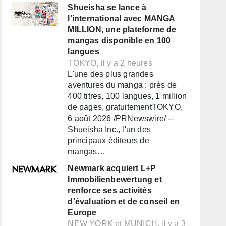
Shueisha se lance à
l'international avec MANGA
MILLION, une plateforme de
mangas disponible en 100
langues
TOKYO, il y a 2 heures
L'une des plus grandes
aventures du manga : près de
400 titres, 100 langues, 1 million
de pages, gratuitementTOKYO,
6 août 2026 /PRNewswire/ --
Shueisha Inc., l'un des
principaux éditeurs de
mangas…
Newmark acquiert L+P
Immobilienbewertung et
renforce ses activités
d'évaluation et de conseil en
Europe
NEW YORK et MUNICH, il y a 3