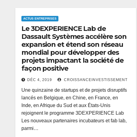
ACTUS ENTREPRISES
Le 3DEXPERIENCE Lab de
Dassault Systèmes accélère son
expansion et étend son réseau
mondial pour développer des
projets impactant la société de
façon positive
DÉC 4, 2019
CROISSANCEINVESTISSEMENT
Une quinzaine de startups et de projets disruptifs
lancés en Belgique, en Chine, en France, en
Inde, en Afrique du Sud et aux États-Unis
rejoignent le programme 3DEXPERIENCE Lab
Les nouveaux partenaires incubateurs et fab lab,
parmi…