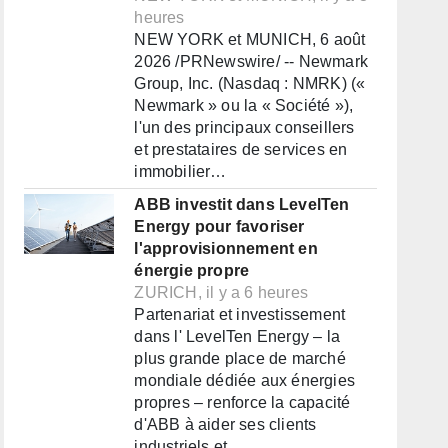
heures
NEW YORK et MUNICH, 6 août
2026 /PRNewswire/ -- Newmark
Group, Inc. (Nasdaq : NMRK) («
Newmark » ou la « Société »),
l'un des principaux conseillers
et prestataires de services en
immobilier…
ABB investit dans LevelTen
Energy pour favoriser
l'approvisionnement en
énergie propre
ZURICH, il y a 6 heures
Partenariat et investissement
dans l' LevelTen Energy – la
plus grande place de marché
mondiale dédiée aux énergies
propres – renforce la capacité
d'ABB à aider ses clients
industriels et…