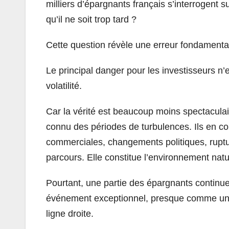
milliers d’épargnants français s’interrogent s
qu’il ne soit trop tard ?
Cette question révèle une erreur fondamenta
Le principal danger pour les investisseurs n’e
volatilité.
Car la vérité est beaucoup moins spectaculair
connu des périodes de turbulences. Ils en con
commerciales, changements politiques, ruptur
parcours. Elle constitue l’environnement natu
Pourtant, une partie des épargnants contin
événement exceptionnel, presque comme une
ligne droite.