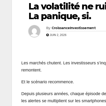
La volatilité ne r
La panique, si.
By
CroissanceInvestissement
JUIN 2, 2026
Les marchés chutent. Les investisseurs s’inq
remontent.
Et le scénario recommence.
Depuis plusieurs années, chaque épisode de 
les alertes se multiplient sur les smartphones