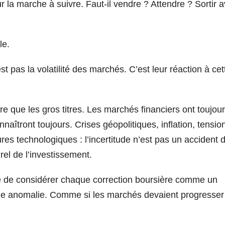
ur la marche à suivre. Faut-il vendre ? Attendre ? Sortir 
le.
st pas la volatilité des marchés. C’est leur réaction à cet
e que les gros titres. Les marchés financiers ont toujou
naîtront toujours. Crises géopolitiques, inflation, tensio
es technologiques : l’incertitude n’est pas un accident 
rel de l’investissement.
ue de considérer chaque correction boursière comme un
 anomalie. Comme si les marchés devaient progresser