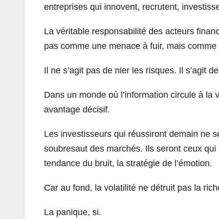
entreprises qui innovent, recrutent, investis
La véritable responsabilité des acteurs financ
pas comme une menace à fuir, mais comme u
Il ne s’agit pas de nier les risques. Il s’agit 
Dans un monde où l’information circule à la v
avantage décisif.
Les investisseurs qui réussiront demain ne s
soubresaut des marchés. Ils seront ceux qui au
tendance du bruit, la stratégie de l’émotion.
Car au fond, la volatilité ne détruit pas la ric
La panique, si.