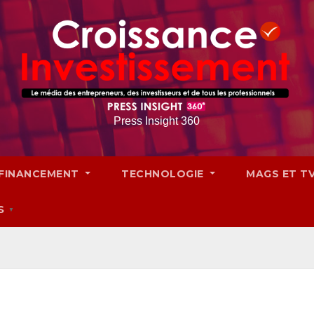
Press Insight 360
FINANCEMENT
TECHNOLOGIE
MAGS ET T
S
▼