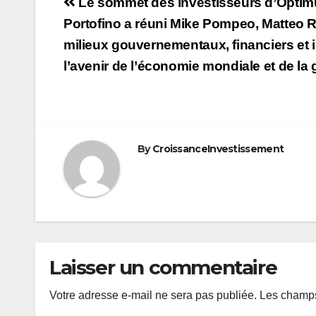
Navigation
Le sommet des investisseurs d’Opti
de
Portofino a réuni Mike Pompeo, Matteo R
milieux gouvernementaux, financiers et i
l’article
l’avenir de l’économie mondiale et de la 
By
CroissanceInvestissement
Laisser un commentaire
Votre adresse e-mail ne sera pas publiée.
Les champs