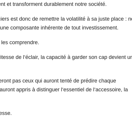
sent et transforment durablement notre société.
iers est donc de remettre la volatilité à sa juste place : 
ne composante inhérente de tout investissement.
de les comprendre.
itesse de l’éclair, la capacité à garder son cap devient u
eront pas ceux qui auront tenté de prédire chaque
ront appris à distinguer l’essentiel de l’accessoire, la
hesse.