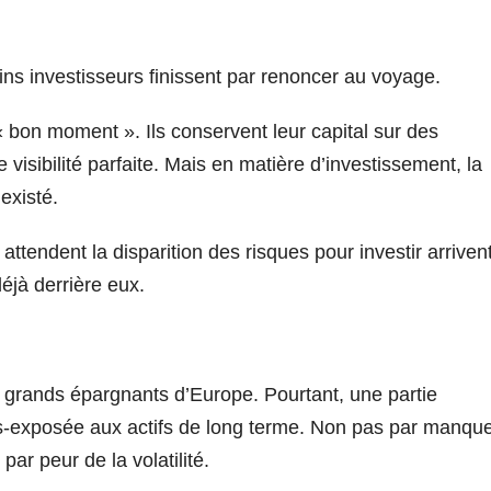
ains investisseurs finissent par renoncer au voyage.
e « bon moment ». Ils conservent leur capital sur des
visibilité parfaite. Mais en matière d’investissement, la
 existé.
 attendent la disparition des risques pour investir arriven
éjà derrière eux.
s grands épargnants d’Europe. Pourtant, une partie
-exposée aux actifs de long terme. Non pas par manqu
ar peur de la volatilité.