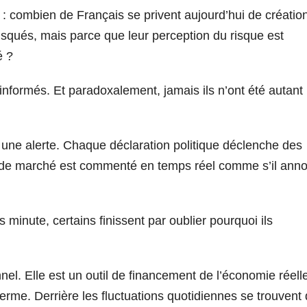
 : combien de Français se privent aujourd’hui de créatio
squés, mais parce que leur perception du risque est
é ?
 informés. Et paradoxalement, jamais ils n’ont été autant
 une alerte. Chaque déclaration politique déclenche des
e marché est commenté en temps réel comme s’il anno
minute, certains finissent par oublier pourquoi ils
l. Elle est un outil de financement de l’économie réelle
terme. Derrière les fluctuations quotidiennes se trouvent