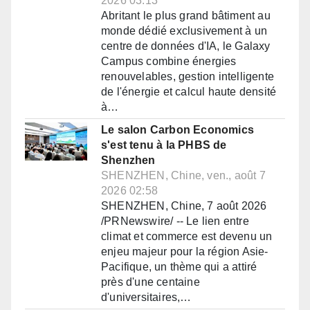
2026 03:13
Abritant le plus grand bâtiment au
monde dédié exclusivement à un
centre de données d'IA, le Galaxy
Campus combine énergies
renouvelables, gestion intelligente
de l'énergie et calcul haute densité
à…
Le salon Carbon Economics
s'est tenu à la PHBS de
Shenzhen
SHENZHEN, Chine, ven., août 7
2026 02:58
SHENZHEN, Chine, 7 août 2026
/PRNewswire/ -- Le lien entre
climat et commerce est devenu un
enjeu majeur pour la région Asie-
Pacifique, un thème qui a attiré
près d'une centaine
d'universitaires,…