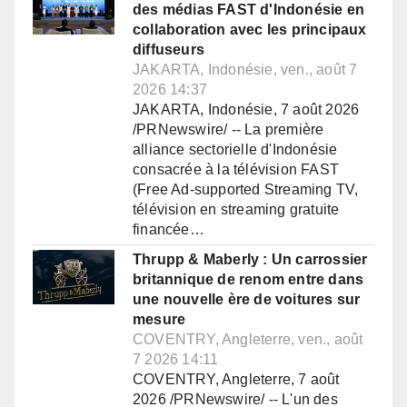
des médias FAST d'Indonésie en
collaboration avec les principaux
diffuseurs
JAKARTA, Indonésie, ven., août 7
2026 14:37
JAKARTA, Indonésie, 7 août 2026
/PRNewswire/ -- La première
alliance sectorielle d'Indonésie
consacrée à la télévision FAST
(Free Ad-supported Streaming TV,
télévision en streaming gratuite
financée…
Thrupp & Maberly : Un carrossier
britannique de renom entre dans
une nouvelle ère de voitures sur
mesure
COVENTRY, Angleterre, ven., août
7 2026 14:11
COVENTRY, Angleterre, 7 août
2026 /PRNewswire/ -- L'un des