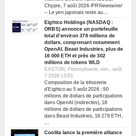
Chypre, 7 août 2026 /PRNewswire/
-- Le yen japonais reste au…
Eightco Holdings (NASDAQ :
ORBS) annonce un portefeuille
total d'environ 378 millions de
dollars, comprenant notamment
OpenAI, Beast Industries, plus de
16 000 ETH et près de 302
millions de tokens WLD
EASTON, Pennsylvanie, ven., août
7 2026 15:01
Composition de la trésorerie
d'Eightco au 5 août 2026 : 90
millions de dollars de participations
dans OpenAI (indirectes), 18
millions de dollars de participations
dans Beast Industries, 16 278 ETH,
…
Coolita lance la première alliance