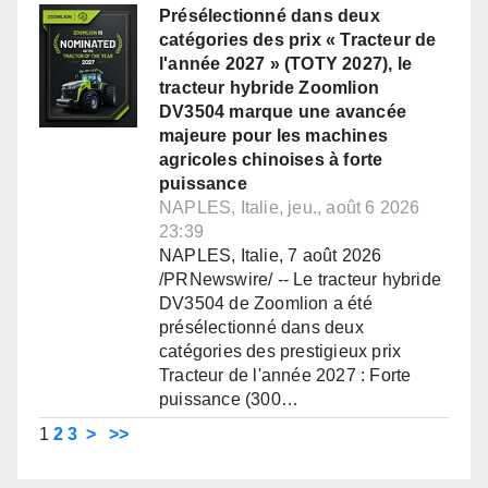
Présélectionné dans deux
catégories des prix « Tracteur de
l'année 2027 » (TOTY 2027), le
tracteur hybride Zoomlion
DV3504 marque une avancée
majeure pour les machines
agricoles chinoises à forte
puissance
NAPLES, Italie, jeu., août 6 2026
23:39
NAPLES, Italie, 7 août 2026
/PRNewswire/ -- Le tracteur hybride
DV3504 de Zoomlion a été
présélectionné dans deux
catégories des prestigieux prix
Tracteur de l'année 2027 : Forte
puissance (300…
1
2
3
>
>>