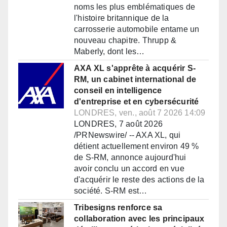
noms les plus emblématiques de
l'histoire britannique de la
carrosserie automobile entame un
nouveau chapitre. Thrupp &
Maberly, dont les…
AXA XL s'apprête à acquérir S-
RM, un cabinet international de
conseil en intelligence
d'entreprise et en cybersécurité
LONDRES, ven., août 7 2026 14:09
LONDRES, 7 août 2026
/PRNewswire/ -- AXA XL, qui
détient actuellement environ 49 %
de S-RM, annonce aujourd'hui
avoir conclu un accord en vue
d'acquérir le reste des actions de la
société. S-RM est…
Tribesigns renforce sa
collaboration avec les principaux