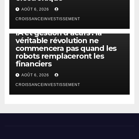
AOÛT 6, 2026
CROISSANCEINVESTISSEMENT
IA
TECHNOLOGIE
IA et gestion d’actifs : la
véritable révolution ne
commencera pas quand les
robots remplaceront les
financiers
AOÛT 6, 2026
CROISSANCEINVESTISSEMENT