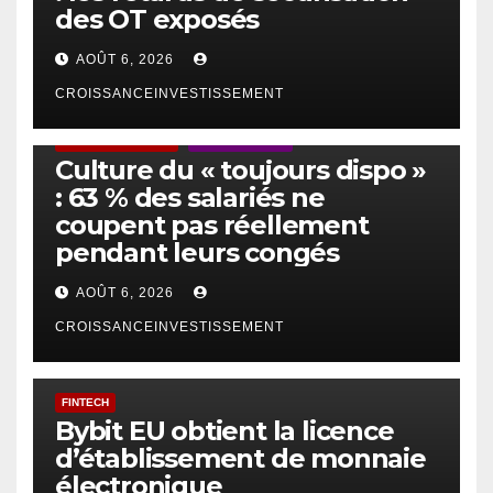
des OT exposés
AOÛT 6, 2026
CROISSANCEINVESTISSEMENT
ACTUS GÉNÉRALES
EMPLOI/TRAVAIL
Culture du « toujours dispo »
: 63 % des salariés ne
coupent pas réellement
pendant leurs congés
AOÛT 6, 2026
CROISSANCEINVESTISSEMENT
FINTECH
Bybit EU obtient la licence
d’établissement de monnaie
électronique