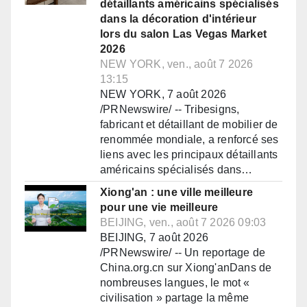
détaillants américains spécialisés
dans la décoration d'intérieur
lors du salon Las Vegas Market
2026
NEW YORK, ven., août 7 2026
13:15
NEW YORK, 7 août 2026
/PRNewswire/ -- Tribesigns,
fabricant et détaillant de mobilier de
renommée mondiale, a renforcé ses
liens avec les principaux détaillants
américains spécialisés dans…
Xiong'an : une ville meilleure
pour une vie meilleure
BEIJING, ven., août 7 2026 09:03
BEIJING, 7 août 2026
/PRNewswire/ -- Un reportage de
China.org.cn sur Xiong'anDans de
nombreuses langues, le mot «
civilisation » partage la même