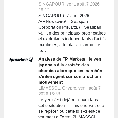
SINGAPOUR, ven., août 7 2026
18:17
SINGAPOUR, 7 août 2026
/PRNewswire/ -- Seaspan
Corporation Pte. Ltd. (« Seaspan
»), l'un des principaux propriétaires
et exploitants indépendants d'actifs
maritimes, a le plaisir d'annoncer
le…
Analyse de FP Markets : le yen
japonais à la croisée des
chemins alors que les marchés
s'interrogent sur son prochain
mouvement
LIMASSOL, Chypre, ven., août 7
2026 16:38
Le yen s'est déjà retrouvé dans
cette situation — l'histoire va-t-elle
se répéter, ou cette fois-ci est-ce
vraiment différent ?LIMASSOL,