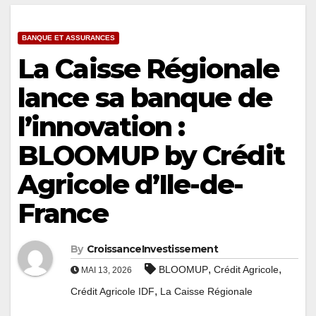
BANQUE ET ASSURANCES
La Caisse Régionale
lance sa banque de
l’innovation :
BLOOMUP by Crédit
Agricole d’Ile-de-
France
By
CroissanceInvestissement
,
,
BLOOMUP
Crédit Agricole
MAI 13, 2026
,
Crédit Agricole IDF
La Caisse Régionale