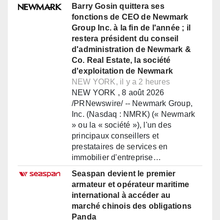
Barry Gosin quittera ses
fonctions de CEO de Newmark
Group Inc. à la fin de l'année ; il
restera président du conseil
d'administration de Newmark &
Co. Real Estate, la société
d'exploitation de Newmark
NEW YORK, il y a 2 heures
NEW YORK , 8 août 2026
/PRNewswire/ -- Newmark Group,
Inc. (Nasdaq : NMRK) (« Newmark
» ou la « société »), l'un des
principaux conseillers et
prestataires de services en
immobilier d'entreprise…
Seaspan devient le premier
armateur et opérateur maritime
international à accéder au
marché chinois des obligations
Panda