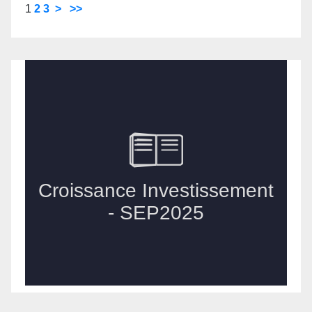
1
2
3
>
>>