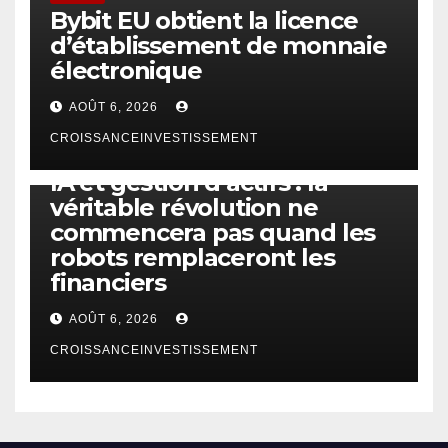
Bybit EU obtient la licence
d’établissement de monnaie
électronique
AOÛT 6, 2026
CROISSANCEINVESTISSEMENT
IA
TECHNOLOGIE
IA et gestion d’actifs : la
véritable révolution ne
commencera pas quand les
robots remplaceront les
financiers
AOÛT 6, 2026
CROISSANCEINVESTISSEMENT