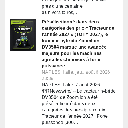
près d'une centaine
d'universitaires,…
Présélectionné dans deux
catégories des prix « Tracteur de
l'année 2027 » (TOTY 2027), le
tracteur hybride Zoomlion
DV3504 marque une avancée
majeure pour les machines
agricoles chinoises à forte
puissance
NAPLES, Italie, jeu., août 6 2026
23:39
NAPLES, Italie, 7 août 2026
/PRNewswire/ -- Le tracteur hybride
DV3504 de Zoomlion a été
présélectionné dans deux
catégories des prestigieux prix
Tracteur de l'année 2027 : Forte
puissance (300…