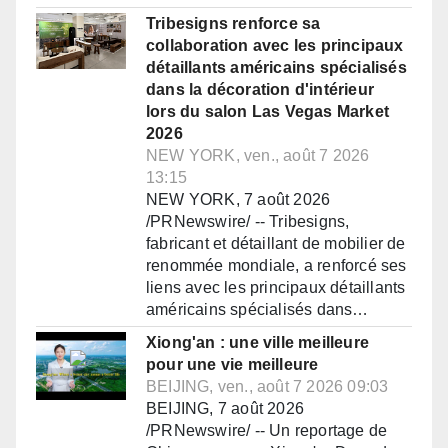
Tribesigns renforce sa
collaboration avec les principaux
détaillants américains spécialisés
dans la décoration d'intérieur
lors du salon Las Vegas Market
2026
NEW YORK, ven., août 7 2026
13:15
NEW YORK, 7 août 2026
/PRNewswire/ -- Tribesigns,
fabricant et détaillant de mobilier de
renommée mondiale, a renforcé ses
liens avec les principaux détaillants
américains spécialisés dans…
Xiong'an : une ville meilleure
pour une vie meilleure
BEIJING, ven., août 7 2026 09:03
BEIJING, 7 août 2026
/PRNewswire/ -- Un reportage de