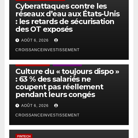
Cyberattaques contre les
réseaux d’eau aux États-Unis
: les retards de sécurisation
des OT exposés
AOÛT 6, 2026
CROISSANCEINVESTISSEMENT
ACTUS GÉNÉRALES
EMPLOI/TRAVAIL
Culture du « toujours dispo »
: 63 % des salariés ne
coupent pas réellement
pendant leurs congés
AOÛT 6, 2026
CROISSANCEINVESTISSEMENT
FINTECH