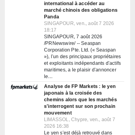
international à accéder au
marché chinois des obligations
Panda
SINGAPOUR, ven., août 7 2026
18:17
SINGAPOUR, 7 août 2026
/PRNewswire/ -- Seaspan
Corporation Pte. Ltd. (« Seaspan
»), l'un des principaux propriétaires
et exploitants indépendants d'actifs
maritimes, a le plaisir d'annoncer
le…
Analyse de FP Markets : le yen
japonais à la croisée des
chemins alors que les marchés
s'interrogent sur son prochain
mouvement
LIMASSOL, Chypre, ven., août 7
2026 16:38
Le yen s'est déjà retrouvé dans