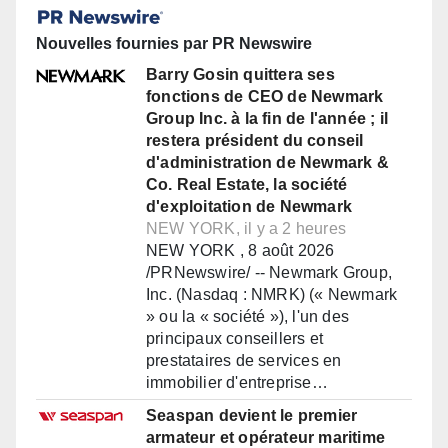
Nouvelles fournies par PR Newswire
Barry Gosin quittera ses
fonctions de CEO de Newmark
Group Inc. à la fin de l'année ; il
restera président du conseil
d'administration de Newmark &
Co. Real Estate, la société
d'exploitation de Newmark
NEW YORK, il y a 2 heures
NEW YORK , 8 août 2026
/PRNewswire/ -- Newmark Group,
Inc. (Nasdaq : NMRK) (« Newmark
» ou la « société »), l'un des
principaux conseillers et
prestataires de services en
immobilier d'entreprise…
Seaspan devient le premier
armateur et opérateur maritime