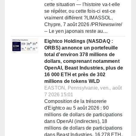
cette situation — l'histoire va-t-elle
se répéter, ou cette fois-ci est-ce
vraiment différent ?LIMASSOL,
Chypre, 7 août 2026 /PRNewswire/
-- Le yen japonais reste au…
Eightco Holdings (NASDAQ :
ORBS) annonce un portefeuille
total d'environ 378 millions de
dollars, comprenant notamment
OpenAI, Beast Industries, plus de
16 000 ETH et près de 302
millions de tokens WLD
EASTON, Pennsylvanie, ven., août
7 2026 15:01
Composition de la trésorerie
d'Eightco au 5 août 2026 : 90
millions de dollars de participations
dans OpenAI (indirectes), 18
millions de dollars de participations
dans Beast Industries, 16 278 ETH,