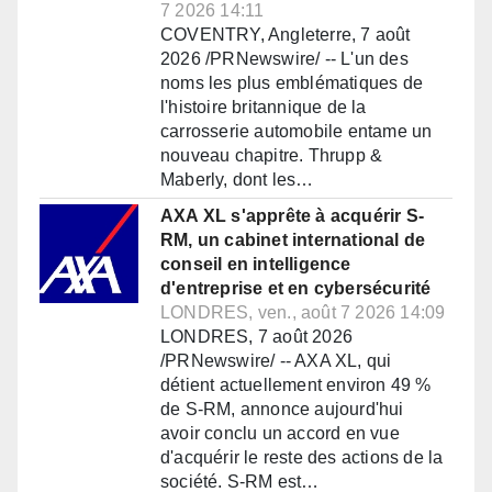
7 2026 14:11
COVENTRY, Angleterre, 7 août
2026 /PRNewswire/ -- L'un des
noms les plus emblématiques de
l'histoire britannique de la
carrosserie automobile entame un
nouveau chapitre. Thrupp &
Maberly, dont les…
AXA XL s'apprête à acquérir S-
RM, un cabinet international de
conseil en intelligence
d'entreprise et en cybersécurité
LONDRES, ven., août 7 2026 14:09
LONDRES, 7 août 2026
/PRNewswire/ -- AXA XL, qui
détient actuellement environ 49 %
de S-RM, annonce aujourd'hui
avoir conclu un accord en vue
d'acquérir le reste des actions de la
société. S-RM est…