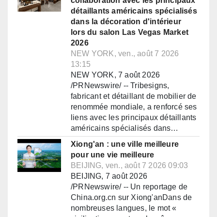
collaboration avec les principaux
détaillants américains spécialisés
dans la décoration d'intérieur
lors du salon Las Vegas Market
2026
NEW YORK, ven., août 7 2026
13:15
NEW YORK, 7 août 2026
/PRNewswire/ -- Tribesigns,
fabricant et détaillant de mobilier de
renommée mondiale, a renforcé ses
liens avec les principaux détaillants
américains spécialisés dans…
Xiong'an : une ville meilleure
pour une vie meilleure
BEIJING, ven., août 7 2026 09:03
BEIJING, 7 août 2026
/PRNewswire/ -- Un reportage de
China.org.cn sur Xiong'anDans de
nombreuses langues, le mot «