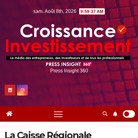
Skip
sam. Août 8th, 2026
9:59:38 AM
to
content
Press Insight 360
La Caisse Régionale