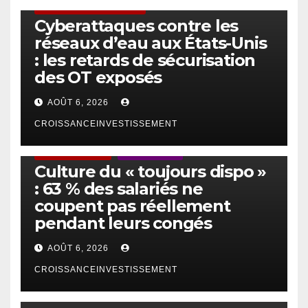
SÉCURITÉ & CYBERSÉCURITÉ
Cyberattaques contre les
réseaux d’eau aux États-Unis
: les retards de sécurisation
des OT exposés
AOÛT 6, 2026
CROISSANCEINVESTISSEMENT
ACTUS GÉNÉRALES
EMPLOI/TRAVAIL
Culture du « toujours dispo »
: 63 % des salariés ne
coupent pas réellement
pendant leurs congés
AOÛT 6, 2026
CROISSANCEINVESTISSEMENT