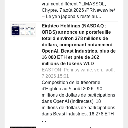
vraiment différent ?LIMASSOL,
Chypre, 7 août 2026 /PRNewswire/
-- Le yen japonais reste au…
Eightco Holdings (NASDAQ :
ORBS) annonce un portefeuille
total d'environ 378 millions de
dollars, comprenant notamment
OpenAI, Beast Industries, plus de
16 000 ETH et près de 302
millions de tokens WLD
EASTON, Pennsylvanie, ven., août
7 2026 15:01
Composition de la trésorerie
d'Eightco au 5 août 2026 : 90
millions de dollars de participations
dans OpenAI (indirectes), 18
millions de dollars de participations
dans Beast Industries, 16 278 ETH,
…