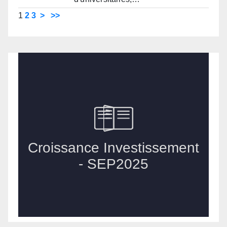
1
2
3
>
>>