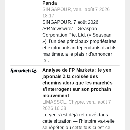
Panda
SINGAPOUR, ven., août 7 2026
18:17
SINGAPOUR, 7 août 2026
/PRNewswire/ -- Seaspan
Corporation Pte. Ltd. (« Seaspan
»), l'un des principaux propriétaires
et exploitants indépendants d'actifs
maritimes, a le plaisir d'annoncer
le…
Analyse de FP Markets : le yen
japonais à la croisée des
chemins alors que les marchés
s'interrogent sur son prochain
mouvement
LIMASSOL, Chypre, ven., août 7
2026 16:38
Le yen s'est déjà retrouvé dans
cette situation — l'histoire va-t-elle
se répéter, ou cette fois-ci est-ce