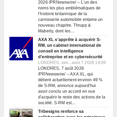
2026 /PRNewswire/ -- L'un des
noms les plus emblématiques de
l'histoire britannique de la
carrosserie automobile entame un
nouveau chapitre. Thrupp &
Maberly, dont les…
AXA XL s'apprête à acquérir S-
RM, un cabinet international de
conseil en intelligence
d'entreprise et en cybersécurité
LONDRES, ven., août 7 2026 14:09
LONDRES, 7 août 2026
/PRNewswire/ -- AXA XL, qui
détient actuellement environ 49 %
de S-RM, annonce aujourd'hui
avoir conclu un accord en vue
d'acquérir le reste des actions de la
société. S-RM est…
Tribesigns renforce sa