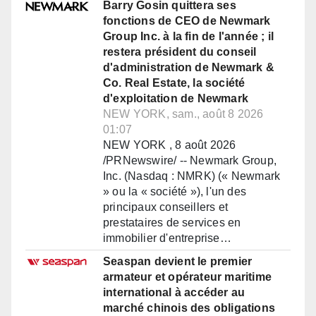
Barry Gosin quittera ses
fonctions de CEO de Newmark
Group Inc. à la fin de l'année ; il
restera président du conseil
d'administration de Newmark &
Co. Real Estate, la société
d'exploitation de Newmark
NEW YORK, sam., août 8 2026
01:07
NEW YORK , 8 août 2026
/PRNewswire/ -- Newmark Group,
Inc. (Nasdaq : NMRK) (« Newmark
» ou la « société »), l'un des
principaux conseillers et
prestataires de services en
immobilier d'entreprise…
Seaspan devient le premier
armateur et opérateur maritime
international à accéder au
marché chinois des obligations