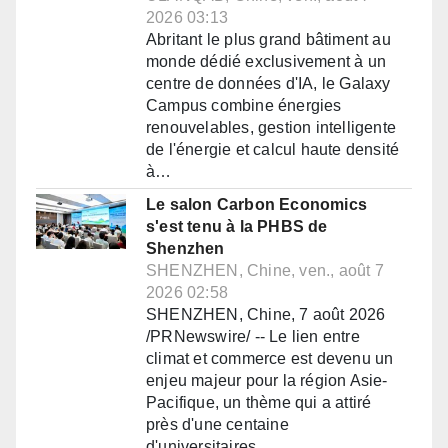
2026 03:13
Abritant le plus grand bâtiment au
monde dédié exclusivement à un
centre de données d'IA, le Galaxy
Campus combine énergies
renouvelables, gestion intelligente
de l'énergie et calcul haute densité
à…
Le salon Carbon Economics
s'est tenu à la PHBS de
Shenzhen
SHENZHEN, Chine, ven., août 7
2026 02:58
SHENZHEN, Chine, 7 août 2026
/PRNewswire/ -- Le lien entre
climat et commerce est devenu un
enjeu majeur pour la région Asie-
Pacifique, un thème qui a attiré
près d'une centaine
d'universitaires,…