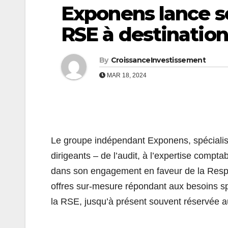
Exponens lance
RSE à destinatio
By
CroissanceInvestissement
MAR 18, 2024
Le groupe indépendant Exponens, spécialisé 
dirigeants – de l’audit, à l’expertise compta
dans son engagement en faveur de la Respo
offres sur-mesure répondant aux besoins sp
la RSE, jusqu’à présent souvent réservée a