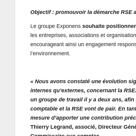
Objectif : promouvoir l
a démarche RSE
Le groupe Exponens
souhaite positionn
les entreprises, associations et organisatio
encourageant ainsi un engagement responsab
l’environnement.
« Nous avons constaté une évolution sign
internes qu’externes, concernant la RSE
un groupe de travail il y a deux ans, afi
comptable et la RSE vont de pair. En ta
mesure d’apporter une contribution pré
Thierry Legrand, associé, Directeur Gé
Commissaire aux comptes.