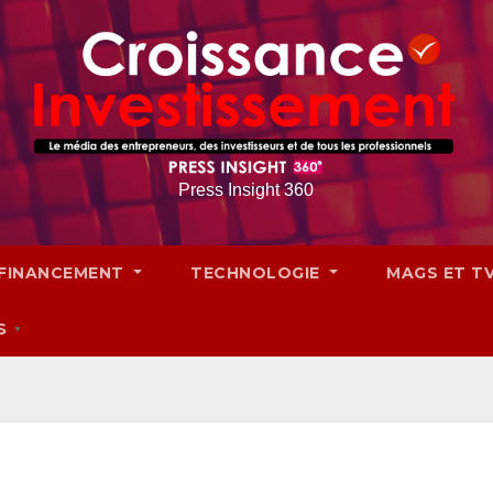
Press Insight 360
FINANCEMENT
TECHNOLOGIE
MAGS ET T
S
▼