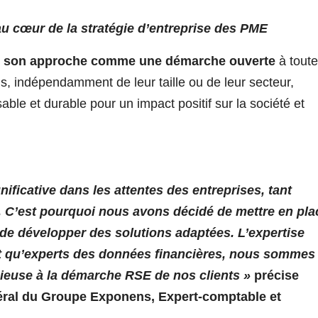
au cœur de la stratégie d’entreprise des PME
er son approche comme une démarche ouverte
à tout
ns, indépendamment de leur taille ou de leur secteur,
le et durable pour un impact positif sur la société et
ificative dans les attentes des entreprises, tant
. C’est pourquoi nous avons décidé de mettre en pla
n de développer des solutions adaptées. L’expertise
nt qu’experts des données financières, nous sommes
cieuse à la démarche RSE de nos clients »
précise
néral du Groupe Exponens, Expert-comptable et