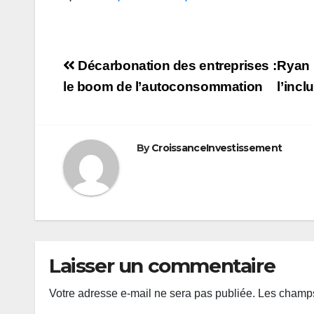
Navigation
Décarbonation des entreprises :
Ryan 
de
le boom de l’autoconsommation
l’inc
l’article
By
CroissanceInvestissement
Laisser un commentaire
Votre adresse e-mail ne sera pas publiée.
Les champs