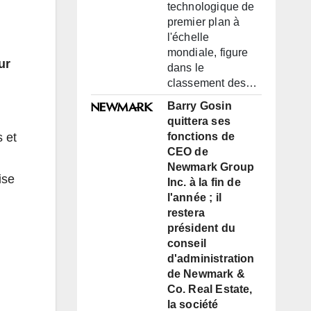
technologique de
premier plan à
l'échelle
mondiale, figure
ur
dans le
classement des…
Barry Gosin
quittera ses
s et
fonctions de
CEO de
Newmark Group
ise
Inc. à la fin de
l'année ; il
restera
président du
conseil
d'administration
de Newmark &
Co. Real Estate,
la société