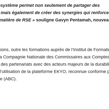
écosystème permet non seulement de partager des
mais également de créer des synergies qui renforce
n matière de RSE »
souligne Gavyn Pentamah, nouvea
ns, outre les formations auprès de l’Institut de Format
de la Compagnie Nationale des Commissaires aux Compte
s partenariats avec des acteurs majeurs de la durabili
’utilisation de la plateforme EKYO, reconnue conforme 
ne (ABC).