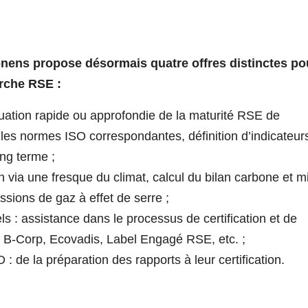
onens propose désormais quatre offres distinctes po
rche RSE :
ation rapide ou approfondie de la maturité RSE de
r les normes ISO correspondantes, définition d’indicateur
ong terme ;
on via une fresque du climat, calcul du bilan carbone et m
ssions de gaz à effet de serre ;
 : assistance dans le processus de certification et de
 B-Corp, Ecovadis, Label Engagé RSE, etc. ;
e la préparation des rapports à leur certification.