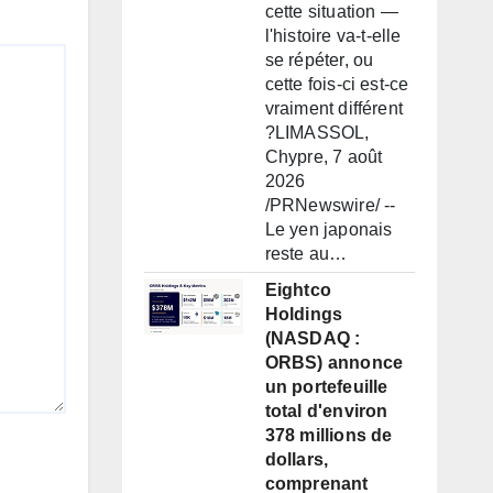
cette situation —
l'histoire va-t-elle
se répéter, ou
cette fois-ci est-ce
vraiment différent
?LIMASSOL,
Chypre, 7 août
2026
/PRNewswire/ --
Le yen japonais
reste au…
Eightco
Holdings
(NASDAQ :
ORBS) annonce
un portefeuille
total d'environ
378 millions de
dollars,
comprenant