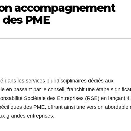
 son accompagnement
n des PME
dans les services pluridisciplinaires dédiés aux
ble en passant par le conseil, franchit une étape significa
nsabilité Sociétale des Entreprises (RSE) en lançant 4
écifiques des PME, offrant ainsi une version abordable 
ux grandes entreprises.