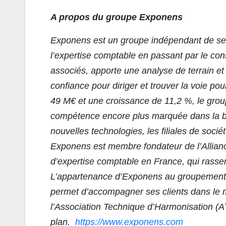
A propos du groupe Exponens
Exponens est un groupe indépendant de servic
l’expertise comptable en passant par le con
associés, apporte une analyse de terrain et
confiance pour diriger et trouver la voie pou
49 M€ et une croissance de 11,2 %, le group
compétence encore plus marquée dans la ban
nouvelles technologies, les filiales de soci
Exponens est membre fondateur de l’Allian
d’expertise comptable en France, qui rasse
L’appartenance d’Exponens au groupement i
permet d’accompagner ses clients dans le
l’Association Technique d’Harmonisation (A
plan.
https://www.exponens.
com