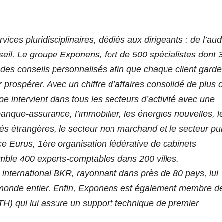
es pluridisciplinaires, dédiés aux dirigeants : de l’audi
seil. Le groupe Exponens, fort de 500 spécialistes dont 
 des conseils personnalisés afin que chaque client garde
r prospérer. Avec un chiffre d’affaires consolidé de plus 
e intervient dans tous les secteurs d’activité avec une
que-assurance, l’immobilier, les énergies nouvelles, l
étés étrangères, le secteur non marchand et le secteur pub
ce Eurus, 1ère
organisation fédérative de cabinets
mble 400 experts-comptables dans 200 villes.
nternational BKR, rayonnant dans près de 80 pays, lui
 monde entier. Enfin, Exponens est également membre d
TH) qui lui assure un support technique de premier