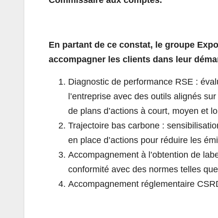
En partant de ce constat, le groupe Exp
accompagner les clients dans leur déma
Diagnostic de performance RSE : évalu
l’entreprise avec des outils alignés su
de plans d’actions à court, moyen et l
Trajectoire bas carbone : sensibilisati
en place d’actions pour réduire les émi
Accompagnement à l’obtention de labels
conformité avec des normes telles que
Accompagnement réglementaire CSRD : d