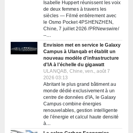
Isabelle Huppert réunissent les voix
de deux femmes à travers les
siècles — Filmé entièrement avec
le Osmo Pocket 4PSHENZHEN,
Chine, 7 juillet 2026 /PRNewswire/
--…
Envision met en service le Galaxy
Campus à Ulanqab et établit un
nouveau modèle d'infrastructure
d'IA à l'échelle du gigawatt
ULANQAB, Chine, ven., août 7
2026 03:13
Abritant le plus grand bâtiment au
monde dédié exclusivement à un
centre de données d'IA, le Galaxy
Campus combine énergies
renouvelables, gestion intelligente
de l'énergie et calcul haute densité
à…