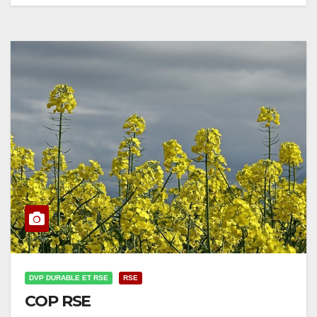
DVP DURABLE ET RSE
RSE
COP RSE