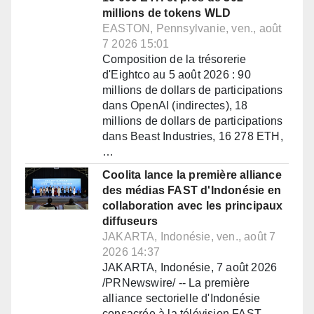
millions de tokens WLD
EASTON, Pennsylvanie, ven., août
7 2026 15:01
Composition de la trésorerie
d'Eightco au 5 août 2026 : 90
millions de dollars de participations
dans OpenAI (indirectes), 18
millions de dollars de participations
dans Beast Industries, 16 278 ETH,
…
Coolita lance la première alliance
des médias FAST d'Indonésie en
collaboration avec les principaux
diffuseurs
JAKARTA, Indonésie, ven., août 7
2026 14:37
JAKARTA, Indonésie, 7 août 2026
/PRNewswire/ -- La première
alliance sectorielle d'Indonésie
consacrée à la télévision FAST