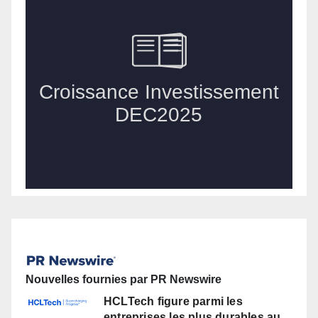
Nouvelles fournies par PR Newswire
HCLTech figure parmi les
entreprises les plus durables au