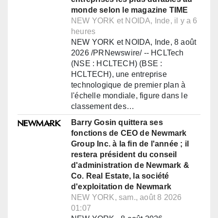
monde selon le magazine TIME
NEW YORK et NOIDA, Inde, il y a 6
heures
NEW YORK et NOIDA, Inde, 8 août
2026 /PRNewswire/ -- HCLTech
(NSE : HCLTECH) (BSE :
HCLTECH), une entreprise
technologique de premier plan à
l'échelle mondiale, figure dans le
classement des…
Barry Gosin quittera ses
fonctions de CEO de Newmark
Group Inc. à la fin de l'année ; il
restera président du conseil
d'administration de Newmark &
Co. Real Estate, la société
d'exploitation de Newmark
NEW YORK, sam., août 8 2026
01:07