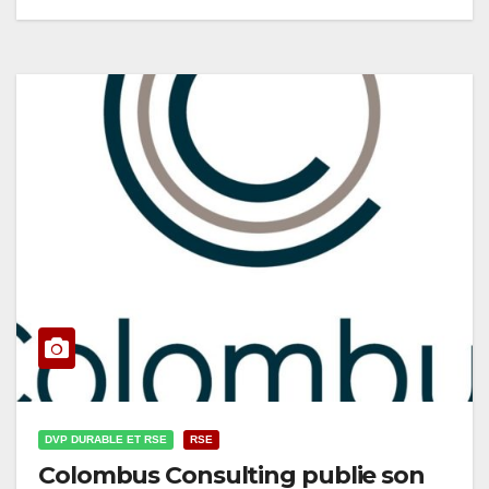
DVP DURABLE ET RSE
RSE
Colombus Consulting publie son