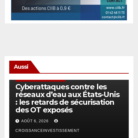
Aussi
SÉCURITÉ & CYBERSÉCURITÉ
Cyberattaques contre les
réseaux d’eau aux États-Unis
: les retards de sécurisation
des OT exposés
AOÛT 6, 2026
CROISSANCEINVESTISSEMENT