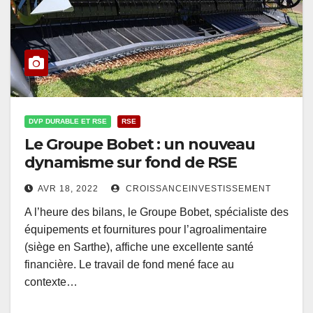
DVP DURABLE ET RSE
RSE
Le Groupe Bobet : un nouveau
dynamisme sur fond de RSE
AVR 18, 2022
CROISSANCEINVESTISSEMENT
A l’heure des bilans, le Groupe Bobet, spécialiste des
équipements et fournitures pour l’agroalimentaire
(siège en Sarthe), affiche une excellente santé
financière. Le travail de fond mené face au
contexte…