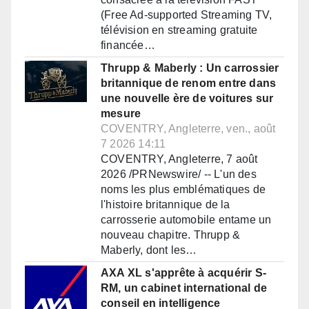
(Free Ad-supported Streaming TV,
télévision en streaming gratuite
financée…
Thrupp & Maberly : Un carrossier
britannique de renom entre dans
une nouvelle ère de voitures sur
mesure
COVENTRY, Angleterre, ven., août
7 2026 14:11
COVENTRY, Angleterre, 7 août
2026 /PRNewswire/ -- L'un des
noms les plus emblématiques de
l'histoire britannique de la
carrosserie automobile entame un
nouveau chapitre. Thrupp &
Maberly, dont les…
AXA XL s'apprête à acquérir S-
RM, un cabinet international de
conseil en intelligence