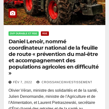
DVP DURABLE ET RSE
RSE
Daniel Lenoir, nommé
coordinateur national de la feuille
de route « prévention du mal-être
et accompagnement des
populations agricoles en difficulté
»
FÉV 7, 2022
CROISSANCEINVESTISSEMENT
Olivier Véran, ministre des solidarités et de la santé,
Julien Denormandie, ministre de l'Agriculture et de
l'Alimentation, et Laurent Pietraszewski, secrétaire
d’État chargé des retraites et de la santé au…