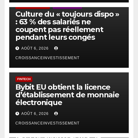
ACTUS GÉNÉRALES
EMPLOI/TRAVAIL
Culture du « toujours dispo »
: 63 % des salariés ne
coupent pas réellement
pendant leurs congés
AOÛT 6, 2026
CROISSANCEINVESTISSEMENT
FINTECH
Bybit EU obtient la licence
d’établissement de monnaie
électronique
AOÛT 6, 2026
CROISSANCEINVESTISSEMENT
IA
TECHNOLOGIE
IA et gestion d’actifs : la