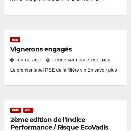
RSE
Vignerons engagés
FÉV 14, 2020
CROISSANCEINVESTISSEMENT
Le premier label RSE de la filiére vin En savoir plus
PRIX
RSE
2ème edition de l’Indice
Performance / Risque EcoVadis