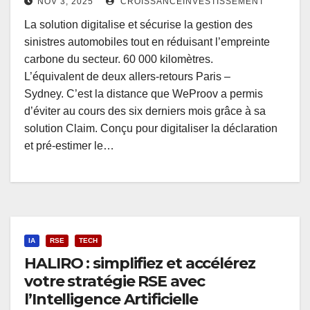
NOV 3, 2025
CROISSANCEINVESTISSEMENT
La solution digitalise et sécurise la gestion des
sinistres automobiles tout en réduisant l’empreinte
carbone du secteur. 60 000 kilomètres.
L’équivalent de deux allers-retours Paris –
Sydney. C’est la distance que WeProov a permis
d’éviter au cours des six derniers mois grâce à sa
solution Claim. Conçu pour digitaliser la déclaration
et pré-estimer le…
IA
RSE
TECH
HALIRO : simplifiez et accélérez
votre stratégie RSE avec
l’Intelligence Artificielle