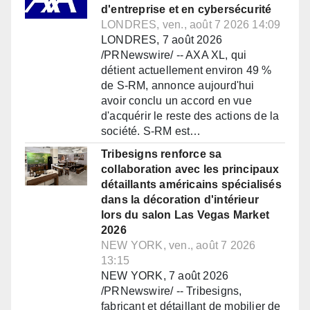
d'entreprise et en cybersécurité
LONDRES, ven., août 7 2026 14:09
LONDRES, 7 août 2026
/PRNewswire/ -- AXA XL, qui
détient actuellement environ 49 %
de S-RM, annonce aujourd'hui
avoir conclu un accord en vue
d'acquérir le reste des actions de la
société. S-RM est…
Tribesigns renforce sa
collaboration avec les principaux
détaillants américains spécialisés
dans la décoration d'intérieur
lors du salon Las Vegas Market
2026
NEW YORK, ven., août 7 2026
13:15
NEW YORK, 7 août 2026
/PRNewswire/ -- Tribesigns,
fabricant et détaillant de mobilier de