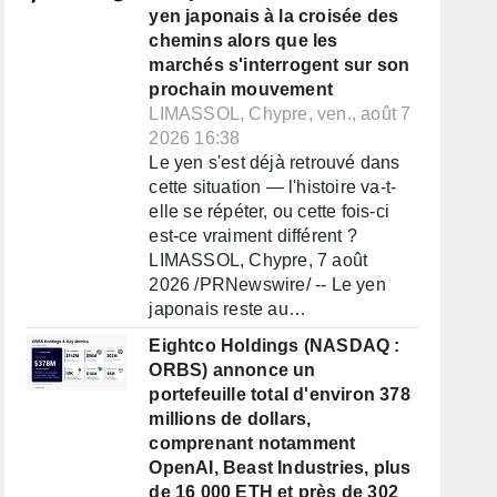
yen japonais à la croisée des
chemins alors que les
marchés s'interrogent sur son
prochain mouvement
LIMASSOL, Chypre, ven., août 7
2026 16:38
Le yen s'est déjà retrouvé dans
cette situation — l'histoire va-t-
elle se répéter, ou cette fois-ci
est-ce vraiment différent ?
LIMASSOL, Chypre, 7 août
2026 /PRNewswire/ -- Le yen
japonais reste au…
Eightco Holdings (NASDAQ :
ORBS) annonce un
portefeuille total d'environ 378
millions de dollars,
comprenant notamment
OpenAI, Beast Industries, plus
de 16 000 ETH et près de 302