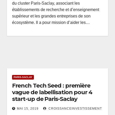
du cluster Paris-Saclay, associant les
établissements de recherche et d’enseignement
supérieur et les grandes entreprises de son
écosystème. Il a pour mission d’aider les…
PARIS-SACLAY
French Tech Seed : première
vague de labellisation pour 4
start-up de Paris-Saclay
MAI 15, 2019
CROISSANCEINVESTISSEMENT