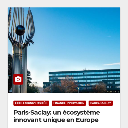
ECOLES/UNIVERSITÉS
FINANCE INNOVATION
PARIS-SACLAY
Paris-Saclay: un écosystème
innovant unique en Europe