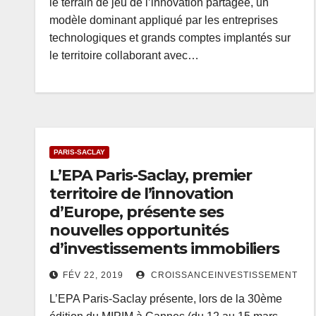
le terrain de jeu de l’innovation partagée, un
modèle dominant appliqué par les entreprises
technologiques et grands comptes implantés sur
le territoire collaborant avec…
PARIS-SACLAY
L’EPA Paris-Saclay, premier
territoire de l’innovation
d’Europe, présente ses
nouvelles opportunités
d’investissements immobiliers
FÉV 22, 2019
CROISSANCEINVESTISSEMENT
L’EPA Paris-Saclay présente, lors de la 30ème