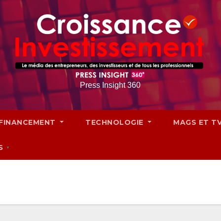
Press Insight 360
FINANCEMENT
TECHNOLOGIE
MAGS ET T
S
▼