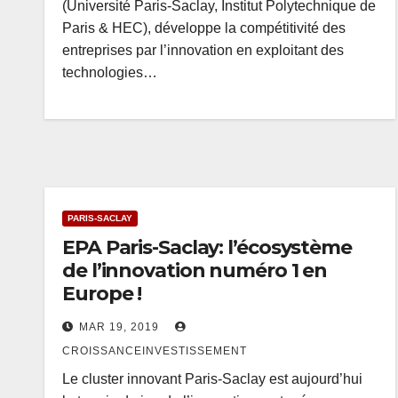
(Université Paris-Saclay, Institut Polytechnique de
Paris & HEC), développe la compétitivité des
entreprises par l’innovation en exploitant des
technologies…
PARIS-SACLAY
EPA Paris-Saclay: l’écosystème
de l’innovation numéro 1 en
Europe !
MAR 19, 2019
CROISSANCEINVESTISSEMENT
Le cluster innovant Paris-Saclay est aujourd’hui