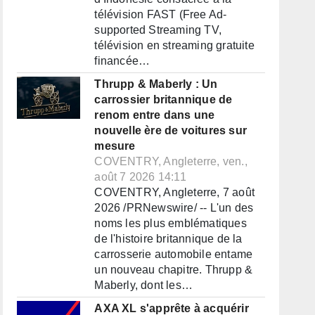
télévision FAST (Free Ad-
supported Streaming TV,
télévision en streaming gratuite
financée…
Thrupp & Maberly : Un
carrossier britannique de
renom entre dans une
nouvelle ère de voitures sur
mesure
COVENTRY, Angleterre, ven.,
août 7 2026 14:11
COVENTRY, Angleterre, 7 août
2026 /PRNewswire/ -- L'un des
noms les plus emblématiques
de l'histoire britannique de la
carrosserie automobile entame
un nouveau chapitre. Thrupp &
Maberly, dont les…
AXA XL s'apprête à acquérir