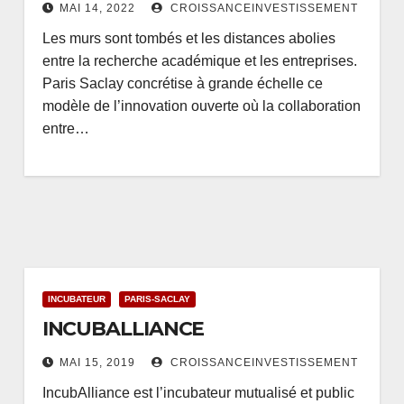
MAI 14, 2022
CROISSANCEINVESTISSEMENT
Les murs sont tombés et les distances abolies
entre la recherche académique et les entreprises.
Paris Saclay concrétise à grande échelle ce
modèle de l’innovation ouverte où la collaboration
entre…
INCUBATEUR
PARIS-SACLAY
INCUBALLIANCE
MAI 15, 2019
CROISSANCEINVESTISSEMENT
IncubAlliance est l’incubateur mutualisé et public