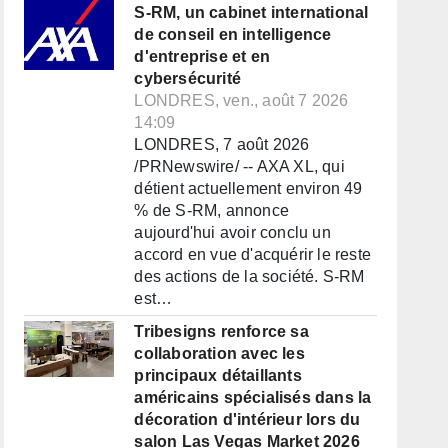
S-RM, un cabinet international
de conseil en intelligence
d'entreprise et en
cybersécurité
LONDRES, ven., août 7 2026
14:09
LONDRES, 7 août 2026
/PRNewswire/ -- AXA XL, qui
détient actuellement environ 49
% de S-RM, annonce
aujourd'hui avoir conclu un
accord en vue d'acquérir le reste
des actions de la société. S-RM
est…
Tribesigns renforce sa
collaboration avec les
principaux détaillants
américains spécialisés dans la
décoration d'intérieur lors du
salon Las Vegas Market 2026