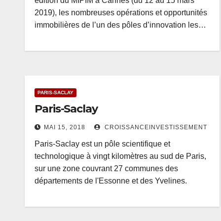
édition du MIPIM à Cannes (du 12 au 15 mars
2019), les nombreuses opérations et opportunités
immobilières de l’un des pôles d’innovation les…
PARIS-SACLAY
Paris-Saclay
MAI 15, 2018
CROISSANCEINVESTISSEMENT
Paris-Saclay est un pôle scientifique et
technologique à vingt kilomètres au sud de Paris,
sur une zone couvrant 27 communes des
départements de l'Essonne et des Yvelines.