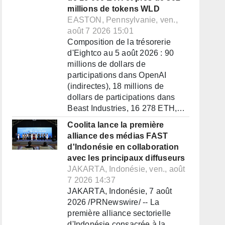
millions de tokens WLD
EASTON, Pennsylvanie, ven.,
août 7 2026 15:01
Composition de la trésorerie
d'Eightco au 5 août 2026 : 90
millions de dollars de
participations dans OpenAI
(indirectes), 18 millions de
dollars de participations dans
Beast Industries, 16 278 ETH,…
Coolita lance la première
alliance des médias FAST
d'Indonésie en collaboration
avec les principaux diffuseurs
JAKARTA, Indonésie, ven., août
7 2026 14:37
JAKARTA, Indonésie, 7 août
2026 /PRNewswire/ -- La
première alliance sectorielle
d'Indonésie consacrée à la