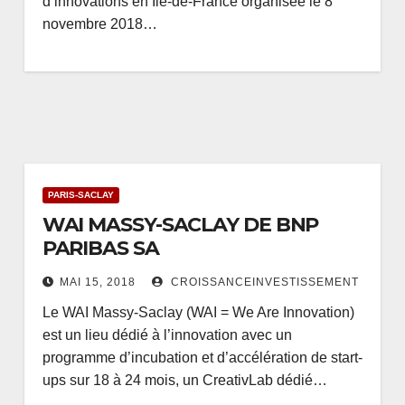
d’innovations en Ile-de-France organisée le 8
novembre 2018…
PARIS-SACLAY
WAI MASSY-SACLAY DE BNP
PARIBAS SA
MAI 15, 2018
CROISSANCEINVESTISSEMENT
Le WAI Massy-Saclay (WAI = We Are Innovation)
est un lieu dédié à l’innovation avec un
programme d’incubation et d’accélération de start-
ups sur 18 à 24 mois, un CreativLab dédié…