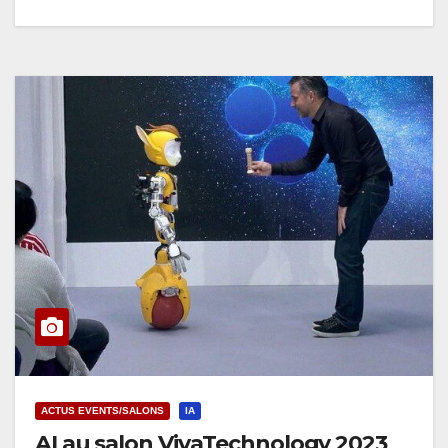
ACTUS EVENTS/SALONS
IA
AI au salon VivaTechnology 2023