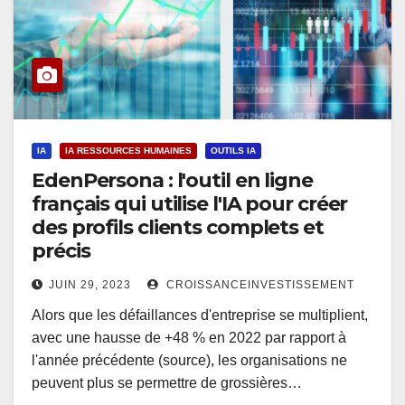
IA
IA RESSOURCES HUMAINES
OUTILS IA
EdenPersona : l'outil en ligne
français qui utilise l'IA pour créer
des profils clients complets et
précis
JUIN 29, 2023
CROISSANCEINVESTISSEMENT
Alors que les défaillances d'entreprise se multiplient,
avec une hausse de +48 % en 2022 par rapport à
l'année précédente (source), les organisations ne
peuvent plus se permettre de grossières…