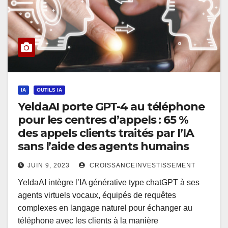
IA
OUTILS IA
YeldaAI porte GPT-4 au téléphone
pour les centres d’appels : 65 %
des appels clients traités par l’IA
sans l’aide des agents humains
JUIN 9, 2023
CROISSANCEINVESTISSEMENT
YeldaAI intègre l’IA générative type chatGPT à ses
agents virtuels vocaux, équipés de requêtes
complexes en langage naturel pour échanger au
téléphone avec les clients à la manière