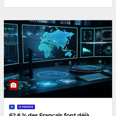
IA
IA FINANCE
62,6 % des Français font déjà