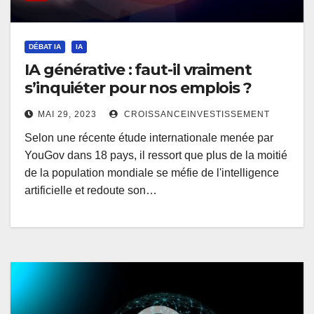
DÉBAT IA
IA
IA générative : faut-il vraiment
s’inquiéter pour nos emplois ?
MAI 29, 2023
CROISSANCEINVESTISSEMENT
Selon une récente étude internationale menée par
YouGov dans 18 pays, il ressort que plus de la moitié
de la population mondiale se méfie de l'intelligence
artificielle et redoute son…