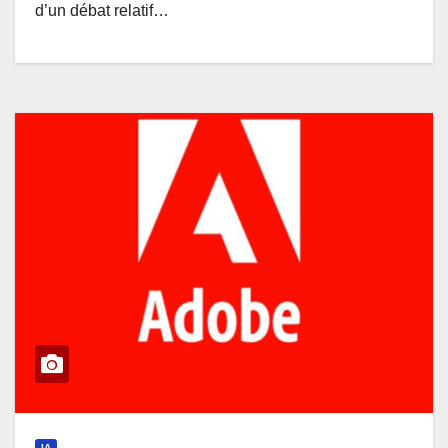
d’un débat relatif…
IA