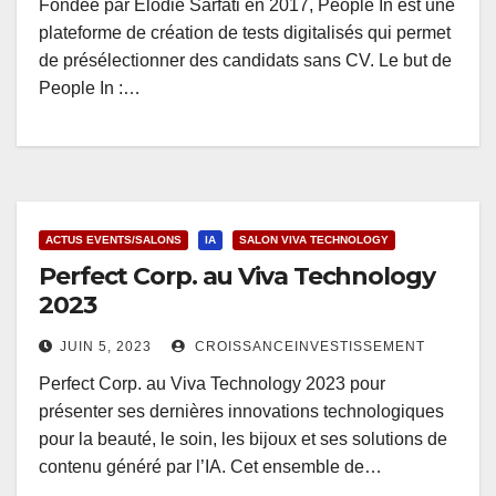
Fondée par Elodie Sarfati en 2017, People In est une
plateforme de création de tests digitalisés qui permet
de présélectionner des candidats sans CV. Le but de
People In :…
ACTUS EVENTS/SALONS
IA
SALON VIVA TECHNOLOGY
Perfect Corp. au Viva Technology
2023
JUIN 5, 2023
CROISSANCEINVESTISSEMENT
Perfect Corp. au Viva Technology 2023 pour
présenter ses dernières innovations technologiques
pour la beauté, le soin, les bijoux et ses solutions de
contenu généré par l’IA. Cet ensemble de…