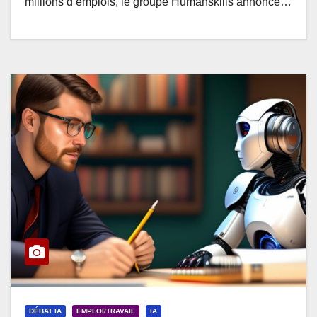
millions d’emplois, le groupe Humanskills annonce…
DÉBAT IA
EMPLOI/TRAVAIL
IA