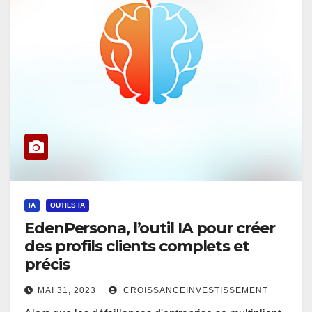
IA
OUTILS IA
EdenPersona, l’outil IA pour créer
des profils clients complets et
précis
MAI 31, 2023
CROISSANCEINVESTISSEMENT