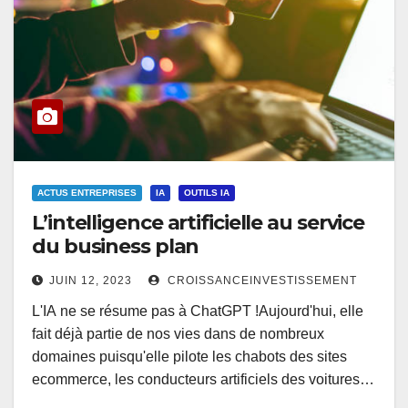
ACTUS ENTREPRISES
IA
OUTILS IA
L’intelligence artificielle au service
du business plan
JUIN 12, 2023
CROISSANCEINVESTISSEMENT
L'IA ne se résume pas à ChatGPT !Aujourd'hui, elle
fait déjà partie de nos vies dans de nombreux
domaines puisqu'elle pilote les chabots des sites
ecommerce, les conducteurs artificiels des voitures…