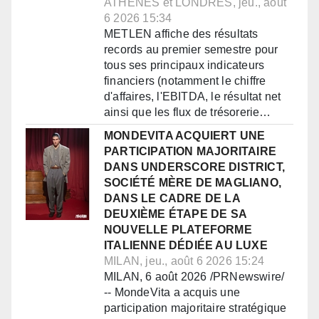
ATHÈNES et LONDRES, jeu., août
6 2026 15:34
METLEN affiche des résultats
records au premier semestre pour
tous ses principaux indicateurs
financiers (notamment le chiffre
d'affaires, l'EBITDA, le résultat net
ainsi que les flux de trésorerie…
MONDEVITA ACQUIERT UNE
PARTICIPATION MAJORITAIRE
DANS UNDERSCORE DISTRICT,
SOCIÉTÉ MÈRE DE MAGLIANO,
DANS LE CADRE DE LA
DEUXIÈME ÉTAPE DE SA
NOUVELLE PLATEFORME
ITALIENNE DÉDIÉE AU LUXE
MILAN, jeu., août 6 2026 15:24
MILAN, 6 août 2026 /PRNewswire/
-- MondeVita a acquis une
participation majoritaire stratégique