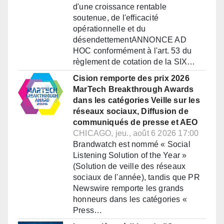
d'une croissance rentable
soutenue, de l'efficacité
opérationnelle et du
désendettementANNONCE AD
HOC conformément à l'art. 53 du
règlement de cotation de la SIX…
Cision remporte des prix 2026
MarTech Breakthrough Awards
dans les catégories Veille sur les
réseaux sociaux, Diffusion de
communiqués de presse et AEO
CHICAGO, jeu., août 6 2026 17:00
Brandwatch est nommé « Social
Listening Solution of the Year »
(Solution de veille des réseaux
sociaux de l'année), tandis que PR
Newswire remporte les grands
honneurs dans les catégories «
Press…