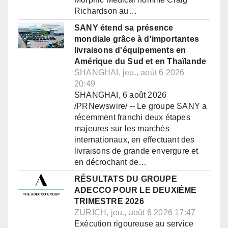
Richardson au…
SANY étend sa présence
mondiale grâce à d'importantes
livraisons d'équipements en
Amérique du Sud et en Thaïlande
SHANGHAI, jeu., août 6 2026
20:49
SHANGHAI, 6 août 2026
/PRNewswire/ -- Le groupe SANY a
récemment franchi deux étapes
majeures sur les marchés
internationaux, en effectuant des
livraisons de grande envergure et
en décrochant de…
RÉSULTATS DU GROUPE
ADECCO POUR LE DEUXIÈME
TRIMESTRE 2026
ZURICH, jeu., août 6 2026 17:47
Exécution rigoureuse au service