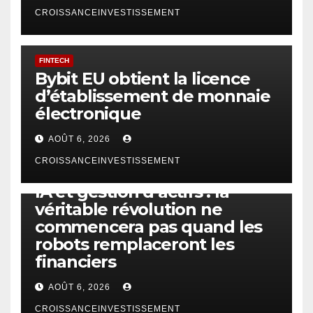
CROISSANCEINVESTISSEMENT
FINTECH
Bybit EU obtient la licence
d’établissement de monnaie
électronique
AOÛT 6, 2026
CROISSANCEINVESTISSEMENT
IA
TECHNOLOGIE
IA et gestion d’actifs : la
véritable révolution ne
commencera pas quand les
robots remplaceront les
financiers
AOÛT 6, 2026
CROISSANCEINVESTISSEMENT