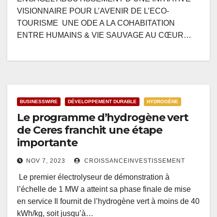
VISIONNAIRE POUR L’AVENIR DE L’ECO-
TOURISME UNE ODE A LA COHABITATION
ENTRE HUMAINS & VIE SAUVAGE AU CŒUR…
BUSINESSWIRE
DÉVELOPPEMENT DURABLE
HYDROGÈNE
Le programme d’hydrogène vert
de Ceres franchit une étape
importante
NOV 7, 2023
CROISSANCEINVESTISSEMENT
Le premier électrolyseur de démonstration à
l’échelle de 1 MW a atteint sa phase finale de mise
en service Il fournit de l’hydrogène vert à moins de 40
kWh/kg, soit jusqu’à…