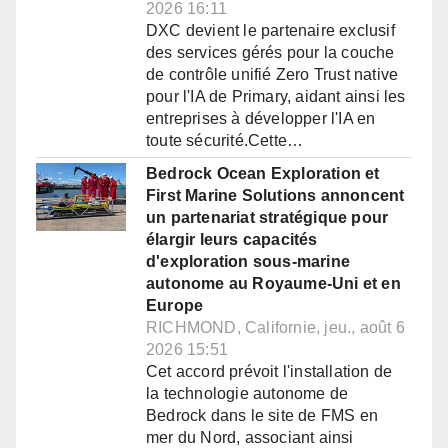
2026 16:11
DXC devient le partenaire exclusif
des services gérés pour la couche
de contrôle unifié Zero Trust native
pour l'IA de Primary, aidant ainsi les
entreprises à développer l'IA en
toute sécurité.Cette…
Bedrock Ocean Exploration et
First Marine Solutions annoncent
un partenariat stratégique pour
élargir leurs capacités
d'exploration sous-marine
autonome au Royaume-Uni et en
Europe
RICHMOND, Californie, jeu., août 6
2026 15:51
Cet accord prévoit l'installation de
la technologie autonome de
Bedrock dans le site de FMS en
mer du Nord, associant ainsi