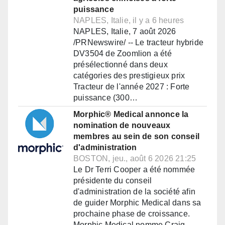
puissance
NAPLES, Italie, il y a 6 heures
NAPLES, Italie, 7 août 2026
/PRNewswire/ -- Le tracteur hybride
DV3504 de Zoomlion a été
présélectionné dans deux
catégories des prestigieux prix
Tracteur de l'année 2027 : Forte
puissance (300…
Morphic® Medical annonce la
nomination de nouveaux
membres au sein de son conseil
d'administration
BOSTON, jeu., août 6 2026 21:25
Le Dr Terri Cooper a été nommée
présidente du conseil
d'administration de la société afin
de guider Morphic Medical dans sa
prochaine phase de croissance.
Morphic Medical nomme Craig