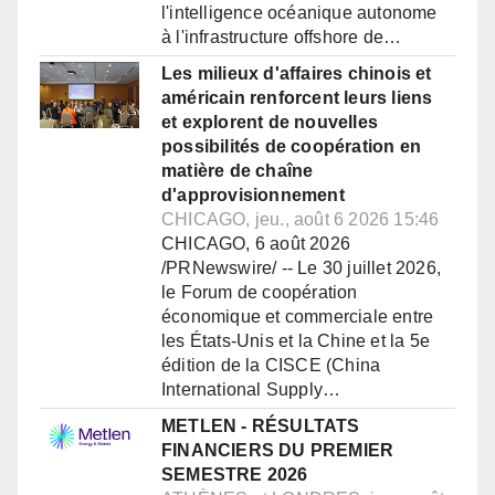
l'intelligence océanique autonome
à l'infrastructure offshore de…
Les milieux d'affaires chinois et
américain renforcent leurs liens
et explorent de nouvelles
possibilités de coopération en
matière de chaîne
d'approvisionnement
CHICAGO, jeu., août 6 2026 15:46
CHICAGO, 6 août 2026
/PRNewswire/ -- Le 30 juillet 2026,
le Forum de coopération
économique et commerciale entre
les États-Unis et la Chine et la 5e
édition de la CISCE (China
International Supply…
METLEN - RÉSULTATS
FINANCIERS DU PREMIER
SEMESTRE 2026