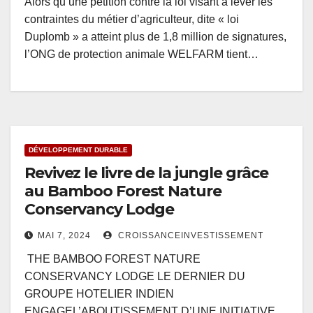
Alors qu’une pétition contre la loi visant à lever les
contraintes du métier d’agriculteur, dite « loi
Duplomb » a atteint plus de 1,8 million de signatures,
l’ONG de protection animale WELFARM tient…
DÉVELOPPEMENT DURABLE
Revivez le livre de la jungle grâce
au Bamboo Forest Nature
Conservancy Lodge
MAI 7, 2024
CROISSANCEINVESTISSEMENT
THE BAMBOO FOREST NATURE
CONSERVANCY LODGE LE DERNIER DU
GROUPE HOTELIER INDIEN
ENGAGEL’ABOUTISSEMENT D’UNE INITIATIVE