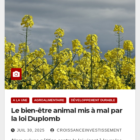
A LA UNE
AGROALIMENTAIRE
DÉVELOPPEMENT DURABLE
Le bien-être animal mis à mal par
la loi Duplomb
JUIL 30, 2025
CROISSANCEINVESTISSEMENT