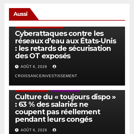
Aussi
SÉCURITÉ & CYBERSÉCURITÉ
Cyberattaques contre les
réseaux d’eau aux États-Unis
: les retards de sécurisation
des OT exposés
AOÛT 6, 2026
CROISSANCEINVESTISSEMENT
ACTUS GÉNÉRALES
EMPLOI/TRAVAIL
Culture du « toujours dispo »
: 63 % des salariés ne
coupent pas réellement
pendant leurs congés
AOÛT 6, 2026