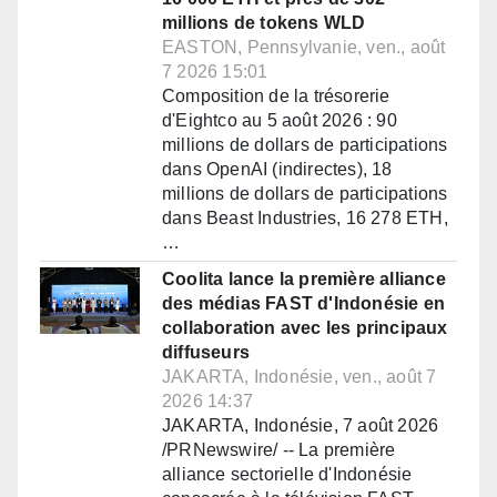
millions de tokens WLD
EASTON, Pennsylvanie, ven., août
7 2026 15:01
Composition de la trésorerie
d'Eightco au 5 août 2026 : 90
millions de dollars de participations
dans OpenAI (indirectes), 18
millions de dollars de participations
dans Beast Industries, 16 278 ETH,
…
Coolita lance la première alliance
des médias FAST d'Indonésie en
collaboration avec les principaux
diffuseurs
JAKARTA, Indonésie, ven., août 7
2026 14:37
JAKARTA, Indonésie, 7 août 2026
/PRNewswire/ -- La première
alliance sectorielle d'Indonésie