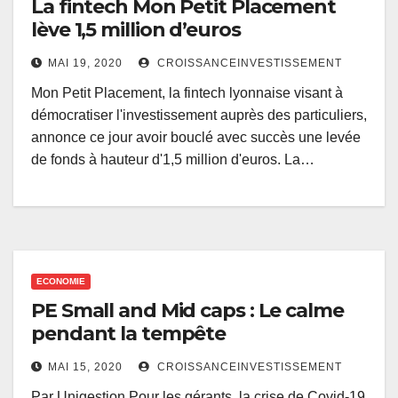
La fintech Mon Petit Placement
lève 1,5 million d’euros
MAI 19, 2020
CROISSANCEINVESTISSEMENT
Mon Petit Placement, la fintech lyonnaise visant à
démocratiser l'investissement auprès des particuliers,
annonce ce jour avoir bouclé avec succès une levée
de fonds à hauteur d'1,5 million d'euros. La…
ECONOMIE
PE Small and Mid caps : Le calme
pendant la tempête
MAI 15, 2020
CROISSANCEINVESTISSEMENT
Par Unigestion Pour les gérants, la crise de Covid-19