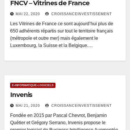
FNCV – Vitrines de France
MAI 22, 2020
CROISSANCEINVESTISSEMENT
Les Vitrines de France ce sont aujourd’hui plus de
650 adhérents répartis sur tout le territoire français
(métropole et outre mer) mais également le
Luxembourg, la Suisse et la Belgique.…
E-INFORMATIQUE-LOGICIELS
Invenis
MAI 21, 2020
CROISSANCEINVESTISSEMENT
Fondée en 2015 par Pascal Chevrot, Benjamin
Quétier et Grégory Serrano, Invenis propose le
premier logiciel de Business Intelligence Augmentée