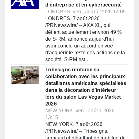
d'entreprise et en cybersécurité
LONDRES, ven., août 7 2026 14:09
LONDRES, 7 août 2026
/PRNewswire/ -- AXA XL, qui
détient actuellement environ 49 %
de S-RM, annonce aujourd'hui
avoir conclu un accord en vue
d'acquérir le reste des actions de la
société. S-RM est…
Tribesigns renforce sa
collaboration avec les principaux
détaillants américains spécialisés
dans la décoration d'intérieur
lors du salon Las Vegas Market
2026
NEW YORK, ven., août 7 2026
13:15
NEW YORK, 7 août 2026
/PRNewswire/ -- Tribesigns,
fabricant et détaillant de mobilier de