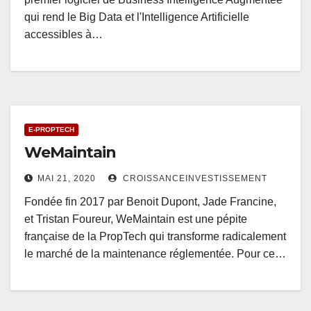
qui rend le Big Data et l'Intelligence Artificielle
accessibles à…
E-PROPTECH
WeMaintain
MAI 21, 2020
CROISSANCEINVESTISSEMENT
Fondée fin 2017 par Benoit Dupont, Jade Francine,
et Tristan Foureur, WeMaintain est une pépite
française de la PropTech qui transforme radicalement
le marché de la maintenance réglementée. Pour ce…