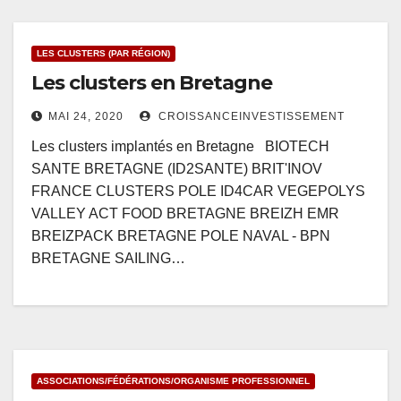
LES CLUSTERS (PAR RÉGION)
Les clusters en Bretagne
MAI 24, 2020
CROISSANCEINVESTISSEMENT
Les clusters implantés en Bretagne BIOTECH
SANTE BRETAGNE (ID2SANTE) BRIT'INOV
FRANCE CLUSTERS POLE ID4CAR VEGEPOLYS
VALLEY ACT FOOD BRETAGNE BREIZH EMR
BREIZPACK BRETAGNE POLE NAVAL - BPN
BRETAGNE SAILING…
ASSOCIATIONS/FÉDÉRATIONS/ORGANISME PROFESSIONNEL