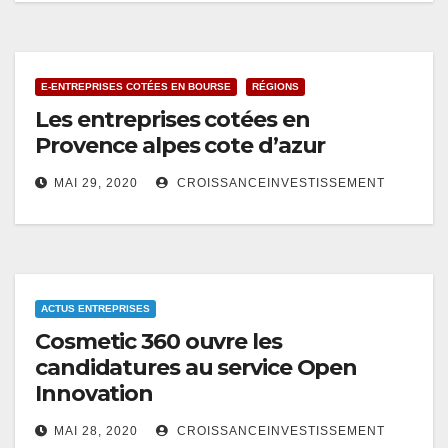
E-ENTREPRISES COTÉES EN BOURSE
RÉGIONS
Les entreprises cotées en
Provence alpes cote d’azur
MAI 29, 2020
CROISSANCEINVESTISSEMENT
ACTUS ENTREPRISES
Cosmetic 360 ouvre les
candidatures au service Open
Innovation
MAI 28, 2020
CROISSANCEINVESTISSEMENT