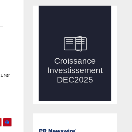
surer