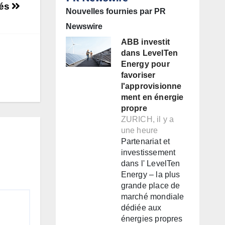
sés
Nouvelles fournies par PR
Newswire
ABB investit
dans LevelTen
Energy pour
favoriser
l'approvisionne
ment en énergie
propre
ZURICH, il y a
une heure
Partenariat et
investissement
dans l' LevelTen
Energy – la plus
grande place de
marché mondiale
dédiée aux
énergies propres