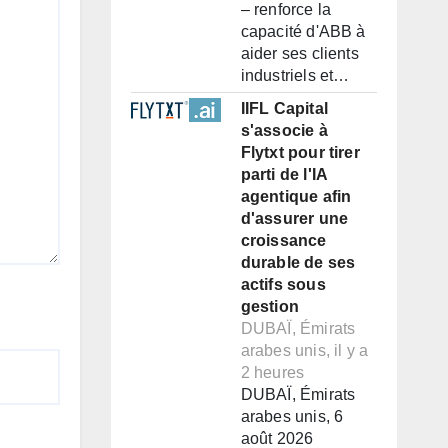
– renforce la
capacité d'ABB à
aider ses clients
industriels et…
IIFL Capital
s'associe à
Flytxt pour tirer
parti de l'IA
agentique afin
d'assurer une
croissance
durable de ses
actifs sous
gestion
DUBAÏ, Émirats
arabes unis, il y a
2 heures
DUBAÏ, Émirats
arabes unis, 6
août 2026