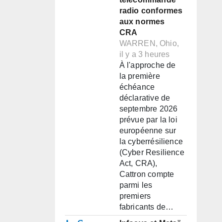
radio conformes
aux normes
CRA
WARREN, Ohio,
il y a 3 heures
À l'approche de
la première
échéance
déclarative de
septembre 2026
prévue par la loi
européenne sur
la cyberrésilience
(Cyber Resilience
Act, CRA),
Cattron compte
parmi les
premiers
fabricants de…