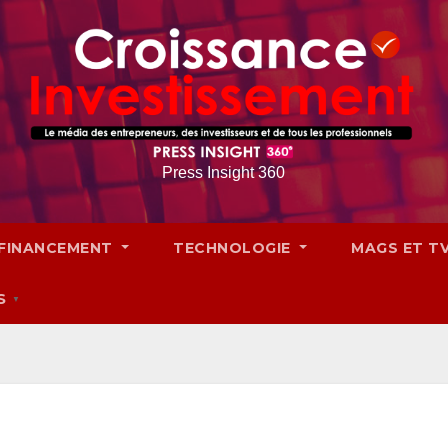
Press Insight 360
FINANCEMENT
TECHNOLOGIE
MAGS ET T
S
▼