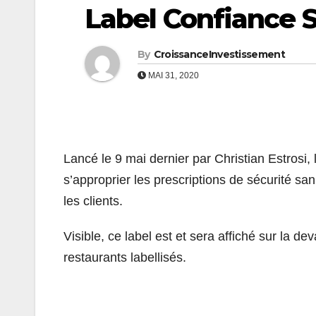
Label Confiance S
By
CroissanceInvestissement
MAI 31, 2020
Lancé le 9 mai dernier par Christian Estrosi,
s’approprier les prescriptions de sécurité sa
les clients.
Visible, ce label est et sera affiché sur la de
restaurants labellisés.