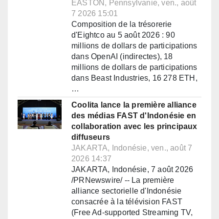
EASTON, Pennsylvanie, ven., août
7 2026 15:01
Composition de la trésorerie
d'Eightco au 5 août 2026 : 90
millions de dollars de participations
dans OpenAI (indirectes), 18
millions de dollars de participations
dans Beast Industries, 16 278 ETH,
…
Coolita lance la première alliance
des médias FAST d'Indonésie en
collaboration avec les principaux
diffuseurs
JAKARTA, Indonésie, ven., août 7
2026 14:37
JAKARTA, Indonésie, 7 août 2026
/PRNewswire/ -- La première
alliance sectorielle d'Indonésie
consacrée à la télévision FAST
(Free Ad-supported Streaming TV,