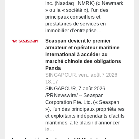
Inc. (Nasdaq : NMRK) (« Newmark
» ou la « société »), l'un des
principaux conseillers et
prestataires de services en
immobilier d'entreprise…
Seaspan devient le premier
armateur et opérateur maritime
international à accéder au
marché chinois des obligations
Panda
SINGAPOUR, ven., août 7 2026
18:17
SINGAPOUR, 7 août 2026
/PRNewswire/ -- Seaspan
Corporation Pte. Ltd. (« Seaspan
»), l'un des principaux propriétaires
et exploitants indépendants d'actifs
maritimes, a le plaisir d'annoncer
le…