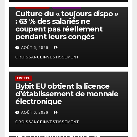
ACTUS GÉNÉRALES
EMPLOI/TRAVAIL
Culture du « toujours dispo »
: 63 % des salariés ne
coupent pas réellement
pendant leurs congés
AOÛT 6, 2026
CROISSANCEINVESTISSEMENT
FINTECH
Bybit EU obtient la licence
d’établissement de monnaie
électronique
AOÛT 6, 2026
CROISSANCEINVESTISSEMENT
IA
TECHNOLOGIE
IA et gestion d’actifs : la