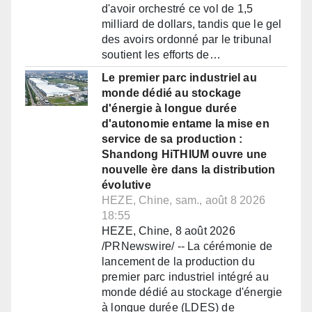
d'avoir orchestré ce vol de 1,5
milliard de dollars, tandis que le gel
des avoirs ordonné par le tribunal
soutient les efforts de…
Le premier parc industriel au
monde dédié au stockage
d'énergie à longue durée
d'autonomie entame la mise en
service de sa production :
Shandong HiTHIUM ouvre une
nouvelle ère dans la distribution
évolutive
HEZE, Chine, sam., août 8 2026
18:55
HEZE, Chine, 8 août 2026
/PRNewswire/ -- La cérémonie de
lancement de la production du
premier parc industriel intégré au
monde dédié au stockage d'énergie
à longue durée (LDES) de