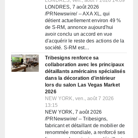
LONDRES, ven., août 7 2026 14:09
LONDRES, 7 août 2026
/PRNewswire/ -- AXA XL, qui
détient actuellement environ 49 %
de S-RM, annonce aujourd'hui
avoir conclu un accord en vue
d'acquérir le reste des actions de la
société. S-RM est…
Tribesigns renforce sa
collaboration avec les principaux
détaillants américains spécialisés
dans la décoration d'intérieur
lors du salon Las Vegas Market
2026
NEW YORK, ven., août 7 2026
13:15
NEW YORK, 7 août 2026
/PRNewswire/ -- Tribesigns,
fabricant et détaillant de mobilier de
renommée mondiale, a renforcé ses