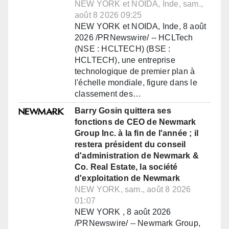
NEW YORK et NOIDA, Inde, sam.,
août 8 2026 09:25
NEW YORK et NOIDA, Inde, 8 août
2026 /PRNewswire/ -- HCLTech
(NSE : HCLTECH) (BSE :
HCLTECH), une entreprise
technologique de premier plan à
l'échelle mondiale, figure dans le
classement des…
Barry Gosin quittera ses
fonctions de CEO de Newmark
Group Inc. à la fin de l'année ; il
restera président du conseil
d'administration de Newmark &
Co. Real Estate, la société
d'exploitation de Newmark
NEW YORK, sam., août 8 2026
01:07
NEW YORK , 8 août 2026
/PRNewswire/ -- Newmark Group,