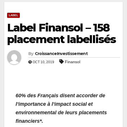
LABEL
Label Finansol – 158
placement labellisés
By
CroissanceInvestissement
Finansol
OCT 10, 2019
60% des Français disent accorder de
l’importance à l’impact social et
environnemental de leurs placements
financiers*.