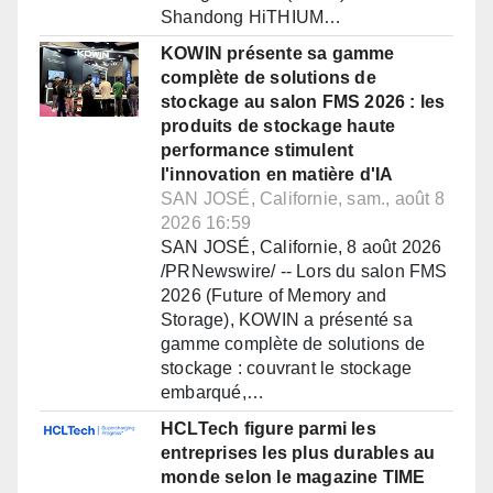
Shandong HiTHIUM…
KOWIN présente sa gamme
complète de solutions de
stockage au salon FMS 2026 : les
produits de stockage haute
performance stimulent
l'innovation en matière d'IA
SAN JOSÉ, Californie, sam., août 8
2026 16:59
SAN JOSÉ, Californie, 8 août 2026
/PRNewswire/ -- Lors du salon FMS
2026 (Future of Memory and
Storage), KOWIN a présenté sa
gamme complète de solutions de
stockage : couvrant le stockage
embarqué,…
HCLTech figure parmi les
entreprises les plus durables au
monde selon le magazine TIME