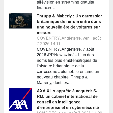
télévision en streaming gratuite
financée…
Thrupp & Maberly : Un carrossier
britannique de renom entre dans
une nouvelle ère de voitures sur
mesure
COVENTRY, Angleterre, ven., août
7 2026 14:11
COVENTRY, Angleterre, 7 août
2026 /PRNewswire/ -- L'un des
noms les plus emblématiques de
l'histoire britannique de la
carrosserie automobile entame un
nouveau chapitre. Thrupp &
Maberly, dont les…
AXA XL s'apprête à acquérir S-
RM, un cabinet international de
conseil en intelligence
d'entreprise et en cybersécurité