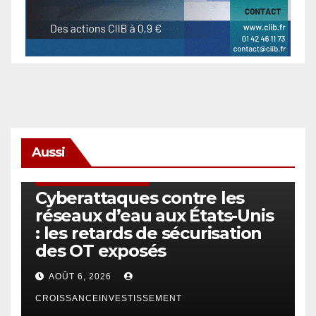
Aussi
SÉCURITÉ & CYBERSÉCURITÉ
Cyberattaques contre les
réseaux d’eau aux États-Unis
: les retards de sécurisation
des OT exposés
AOÛT 6, 2026
CROISSANCEINVESTISSEMENT