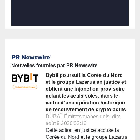
Nouvelles fournies par PR Newswire
Bybit poursuit la Corée du Nord
et le groupe Lazarus en justice et
obtient une injonction provisoire
gelant les actifs volés, dans le
cadre d'une opération historique
de recouvrement de crypto-actifs
DUBAÏ, Émirats arabes unis, dim.,
août 9 2026 02:13
Cette action en justice accuse la
Corée du Nord et le groupe Lazarus