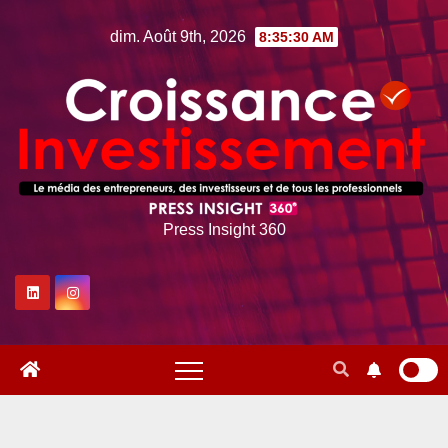
Skip
dim. Août 9th, 2026
8:35:30 AM
to
content
Press Insight 360