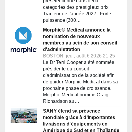
présélectionné dans deux
catégories des prestigieux prix
Tracteur de l'année 2027 : Forte
puissance (300…
Morphic® Medical annonce la
nomination de nouveaux
membres au sein de son conseil
d'administration
BOSTON, jeu., août 6 2026 21:25
Le Dr Terri Cooper a été nommée
présidente du conseil
d'administration de la société afin
de guider Morphic Medical dans sa
prochaine phase de croissance.
Morphic Medical nomme Craig
Richardson au…
SANY étend sa présence
mondiale grâce à d'importantes
livraisons d'équipements en
Amérique du Sud et en Thaïlande