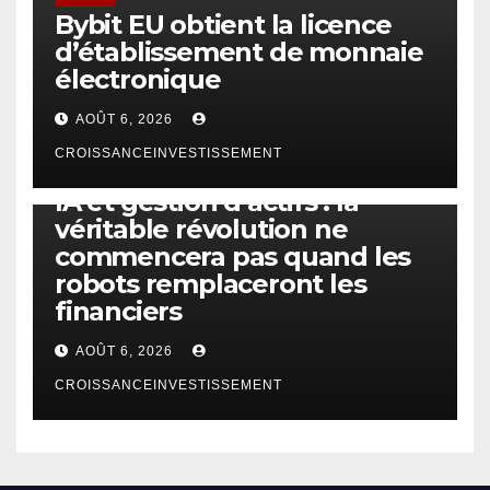
Bybit EU obtient la licence
d’établissement de monnaie
électronique
AOÛT 6, 2026
CROISSANCEINVESTISSEMENT
IA
TECHNOLOGIE
IA et gestion d’actifs : la
véritable révolution ne
commencera pas quand les
robots remplaceront les
financiers
AOÛT 6, 2026
CROISSANCEINVESTISSEMENT