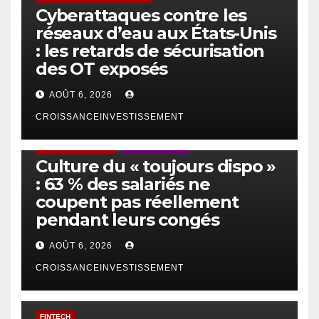
Cyberattaques contre les
réseaux d’eau aux États-Unis
: les retards de sécurisation
des OT exposés
AOÛT 6, 2026
CROISSANCEINVESTISSEMENT
ACTUS GÉNÉRALES
EMPLOI/TRAVAIL
Culture du « toujours dispo »
: 63 % des salariés ne
coupent pas réellement
pendant leurs congés
AOÛT 6, 2026
CROISSANCEINVESTISSEMENT
FINTECH