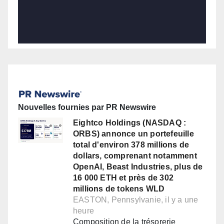
Nouvelles fournies par PR Newswire
Eightco Holdings (NASDAQ :
ORBS) annonce un portefeuille
total d'environ 378 millions de
dollars, comprenant notamment
OpenAI, Beast Industries, plus de
16 000 ETH et près de 302
millions de tokens WLD
EASTON, Pennsylvanie, il y a une
heure
Composition de la trésorerie