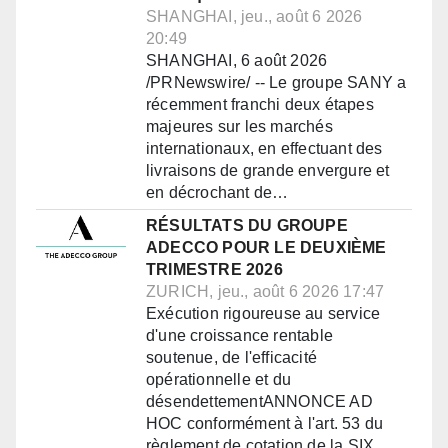
SHANGHAI, jeu., août 6 2026
20:49
SHANGHAI, 6 août 2026
/PRNewswire/ -- Le groupe SANY a
récemment franchi deux étapes
majeures sur les marchés
internationaux, en effectuant des
livraisons de grande envergure et
en décrochant de…
RÉSULTATS DU GROUPE
ADECCO POUR LE DEUXIÈME
TRIMESTRE 2026
ZURICH, jeu., août 6 2026 17:47
Exécution rigoureuse au service
d'une croissance rentable
soutenue, de l'efficacité
opérationnelle et du
désendettementANNONCE AD
HOC conformément à l'art. 53 du
règlement de cotation de la SIX…