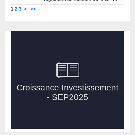
1
2
3
>
>>