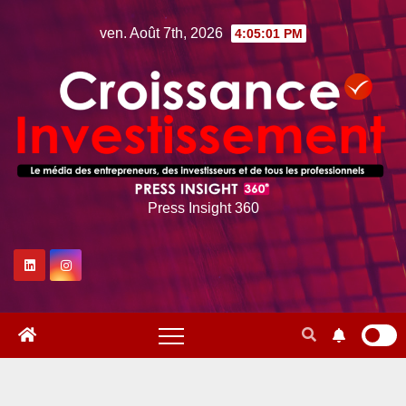
Skip
ven. Août 7th, 2026
4:05:02 PM
to
content
Press Insight 360