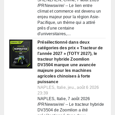
/PRNewswire/ -- Le lien entre
climat et commerce est devenu un
enjeu majeur pour la région Asie-
Pacifique, un thème qui a attiré
près d'une centaine
d'universitaires,…
Présélectionné dans deux
catégories des prix « Tracteur de
l'année 2027 » (TOTY 2027), le
tracteur hybride Zoomlion
DV3504 marque une avancée
majeure pour les machines
agricoles chinoises à forte
puissance
NAPLES, Italie, jeu., août 6 2026
23:39
NAPLES, Italie, 7 août 2026
/PRNewswire/ -- Le tracteur hybride
DV3504 de Zoomlion a été