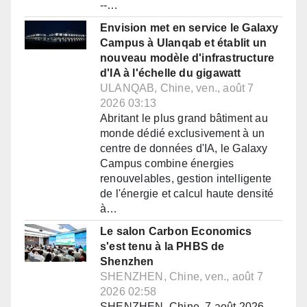
--…
Envision met en service le Galaxy
Campus à Ulanqab et établit un
nouveau modèle d'infrastructure
d'IA à l'échelle du gigawatt
ULANQAB, Chine, ven., août 7
2026 03:13
Abritant le plus grand bâtiment au
monde dédié exclusivement à un
centre de données d'IA, le Galaxy
Campus combine énergies
renouvelables, gestion intelligente
de l'énergie et calcul haute densité
à…
Le salon Carbon Economics
s'est tenu à la PHBS de
Shenzhen
SHENZHEN, Chine, ven., août 7
2026 02:58
SHENZHEN, Chine, 7 août 2026