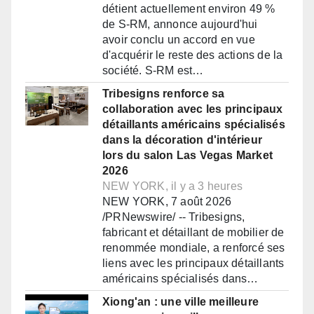
détient actuellement environ 49 %
de S-RM, annonce aujourd'hui
avoir conclu un accord en vue
d'acquérir le reste des actions de la
société. S-RM est…
Tribesigns renforce sa
collaboration avec les principaux
détaillants américains spécialisés
dans la décoration d'intérieur
lors du salon Las Vegas Market
2026
NEW YORK, il y a 3 heures
NEW YORK, 7 août 2026
/PRNewswire/ -- Tribesigns,
fabricant et détaillant de mobilier de
renommée mondiale, a renforcé ses
liens avec les principaux détaillants
américains spécialisés dans…
Xiong'an : une ville meilleure