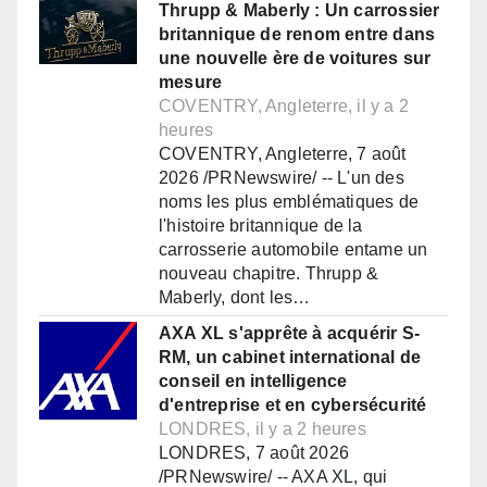
Thrupp & Maberly : Un carrossier
britannique de renom entre dans
une nouvelle ère de voitures sur
mesure
COVENTRY, Angleterre, il y a 2
heures
COVENTRY, Angleterre, 7 août
2026 /PRNewswire/ -- L'un des
noms les plus emblématiques de
l'histoire britannique de la
carrosserie automobile entame un
nouveau chapitre. Thrupp &
Maberly, dont les…
AXA XL s'apprête à acquérir S-
RM, un cabinet international de
conseil en intelligence
d'entreprise et en cybersécurité
LONDRES, il y a 2 heures
LONDRES, 7 août 2026
/PRNewswire/ -- AXA XL, qui