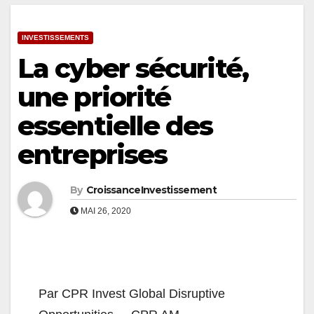
INVESTISSEMENTS
La cyber sécurité,
une priorité
essentielle des
entreprises
By
CroissanceInvestissement
MAI 26, 2020
Par CPR Invest Global Disruptive