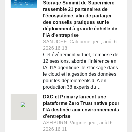
Storage Summit de Supermicro
rassemble 21 partenaires de
l'écosystème, afin de partager
des conseils pratiques sur le
déploiement à grande échelle de
l'IA d'entreprise
SAN JOSE, Californie, jeu., août 6
2026 16:18
Cet événement virtuel, composé de
12 sessions, aborde l'inférence en
IA, l'IA agentique, le stockage dans
le cloud et la gestion des données
pour les déploiements d'IA en
production 38 experts du…
DXC et Primary lancent une
plateforme Zero Trust native pour
l'IA destinée aux environnements
d'entreprise
ASHBURN, Virginie, jeu., août 6
2026 16:11