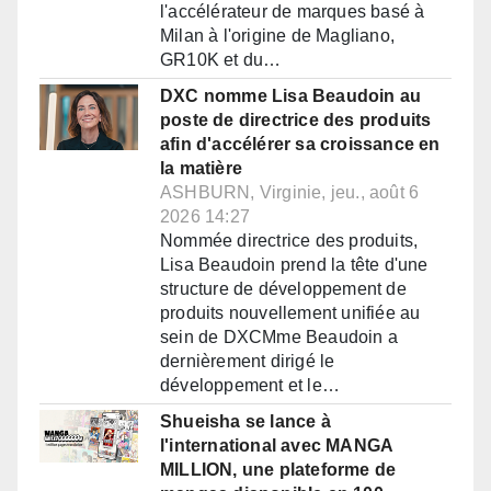
l'accélérateur de marques basé à
Milan à l'origine de Magliano,
GR10K et du…
DXC nomme Lisa Beaudoin au
poste de directrice des produits
afin d'accélérer sa croissance en
la matière
ASHBURN, Virginie, jeu., août 6
2026 14:27
Nommée directrice des produits,
Lisa Beaudoin prend la tête d'une
structure de développement de
produits nouvellement unifiée au
sein de DXCMme Beaudoin a
dernièrement dirigé le
développement et le…
Shueisha se lance à
l'international avec MANGA
MILLION, une plateforme de