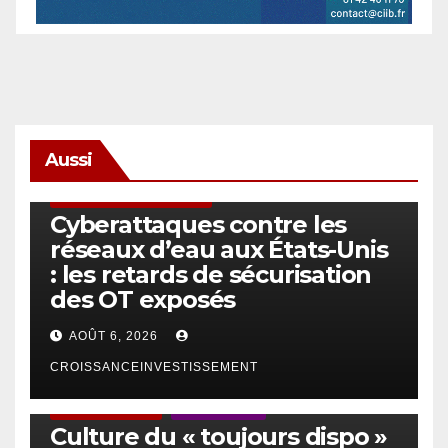
Aussi
SÉCURITÉ & CYBERSÉCURITÉ
Cyberattaques contre les
réseaux d’eau aux États-Unis
: les retards de sécurisation
des OT exposés
AOÛT 6, 2026
CROISSANCEINVESTISSEMENT
ACTUS GÉNÉRALES
EMPLOI/TRAVAIL
Culture du « toujours dispo »