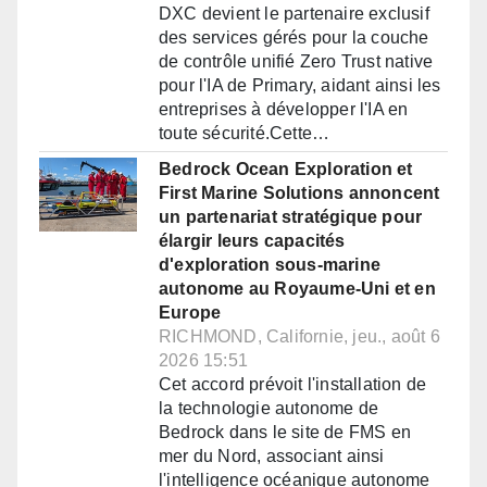
DXC devient le partenaire exclusif
des services gérés pour la couche
de contrôle unifié Zero Trust native
pour l'IA de Primary, aidant ainsi les
entreprises à développer l'IA en
toute sécurité.Cette…
Bedrock Ocean Exploration et
First Marine Solutions annoncent
un partenariat stratégique pour
élargir leurs capacités
d'exploration sous-marine
autonome au Royaume-Uni et en
Europe
RICHMOND, Californie, jeu., août 6
2026 15:51
Cet accord prévoit l'installation de
la technologie autonome de
Bedrock dans le site de FMS en
mer du Nord, associant ainsi
l'intelligence océanique autonome