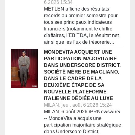
6 2026 15:34
METLEN affiche des résultats
records au premier semestre pour
tous ses principaux indicateurs
financiers (notamment le chiffre
d'affaires, l'EBITDA, le résultat net
ainsi que les flux de trésorerie…
MONDEVITA ACQUIERT UNE
PARTICIPATION MAJORITAIRE
DANS UNDERSCORE DISTRICT,
SOCIÉTÉ MÈRE DE MAGLIANO,
DANS LE CADRE DE LA
DEUXIÈME ÉTAPE DE SA
NOUVELLE PLATEFORME
ITALIENNE DÉDIÉE AU LUXE
MILAN, jeu., août 6 2026 15:24
MILAN, 6 août 2026 /PRNewswire/
-- MondeVita a acquis une
participation majoritaire stratégique
dans Underscore District,