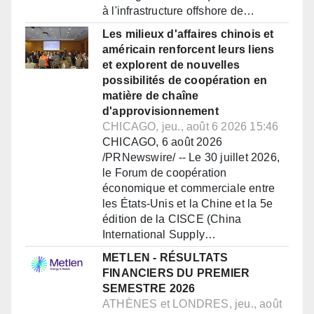
à l'infrastructure offshore de…
Les milieux d'affaires chinois et
américain renforcent leurs liens
et explorent de nouvelles
possibilités de coopération en
matière de chaîne
d'approvisionnement
CHICAGO, jeu., août 6 2026 15:46
CHICAGO, 6 août 2026
/PRNewswire/ -- Le 30 juillet 2026,
le Forum de coopération
économique et commerciale entre
les États-Unis et la Chine et la 5e
édition de la CISCE (China
International Supply…
METLEN - RÉSULTATS
FINANCIERS DU PREMIER
SEMESTRE 2026
ATHÈNES et LONDRES, jeu., août