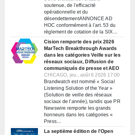
soutenue, de l'efficacité
opérationnelle et du
désendettementANNONCE AD
HOC conformément à l'art. 53 du
règlement de cotation de la SIX…
Cision remporte des prix 2026
MarTech Breakthrough Awards
dans les catégories Veille sur les
réseaux sociaux, Diffusion de
communiqués de presse et AEO
CHICAGO, jeu., août 6 2026 17:00
Brandwatch est nommé « Social
Listening Solution of the Year »
(Solution de veille des réseaux
sociaux de l'année), tandis que PR
Newswire remporte les grands
honneurs dans les catégories «
Press…
La septième édition de l'Open