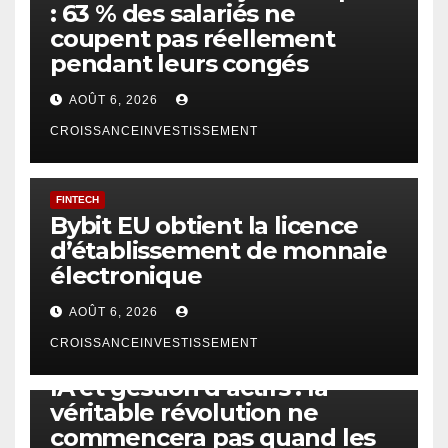
: 63 % des salariés ne
coupent pas réellement
pendant leurs congés
AOÛT 6, 2026
CROISSANCEINVESTISSEMENT
FINTECH
Bybit EU obtient la licence
d’établissement de monnaie
électronique
AOÛT 6, 2026
CROISSANCEINVESTISSEMENT
IA
TECHNOLOGIE
IA et gestion d’actifs : la
véritable révolution ne
commencera pas quand les