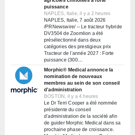
agricoles chinoises à forte
puissance
NAPLES, Italie, il y a 2 heures
NAPLES, Italie, 7 août 2026
/PRNewswire/ -- Le tracteur hybride
DV3504 de Zoomlion a été
présélectionné dans deux
catégories des prestigieux prix
Tracteur de l'année 2027 : Forte
puissance (300…
Morphic® Medical annonce la
nomination de nouveaux
membres au sein de son conseil
d'administration
BOSTON, il y a 4 heures
Le Dr Terri Cooper a été nommée
présidente du conseil
d'administration de la société afin
de guider Morphic Medical dans sa
prochaine phase de croissance.