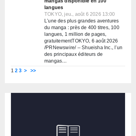
mangas disponible en 100
langues
TOKYO, jeu., août 6 2026 13:00
L'une des plus grandes aventures
du manga : près de 400 titres, 100
langues, 1 million de pages,
gratuitementTOKYO, 6 août 2026
/PRNewswire/ -- Shueisha Inc., l'un
des principaux éditeurs de
mangas…
1
2
3
>
>>