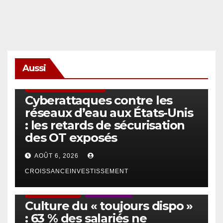
Aussi
SÉCURITÉ & CYBERSÉCURITÉ
Cyberattaques contre les
réseaux d’eau aux États-Unis
: les retards de sécurisation
des OT exposés
AOÛT 6, 2026
CROISSANCEINVESTISSEMENT
ACTUS GÉNÉRALES
EMPLOI/TRAVAIL
Culture du « toujours dispo »
: 63 % des salariés ne