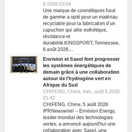
6 2026 02:04
Une marque de cosmétiques haut
de gamme a opté pour un matériau
recyclable pour la fabrication d'un
capuchon qui allie esthétique,
résistance et
durabilité.KINGSPORT, Tennessee,
6 août 2026…
Envision et Sasol font progresser
les systèmes énergétiques de
demain grâce à une collaboration
autour de l'hydrogène vert en
Afrique du Sud
CHIFENG, Chine, mer., août 5 2026
21:42
CHIFENG, Chine, 5 août 2026
/PRNewswire/ -- Envision Energy,
leader mondial des technologies
vertes, a annoncé aujourd'hui une
collaboration avec Sasol, une