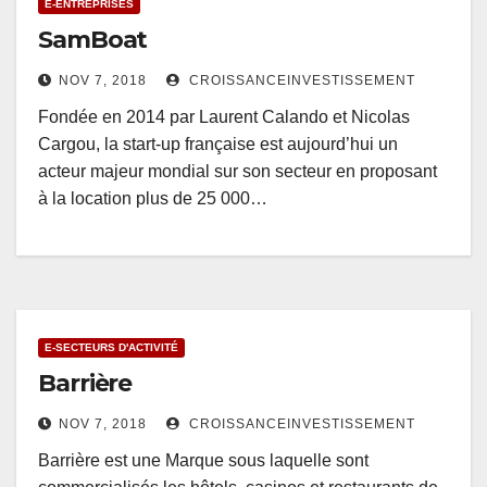
E-ENTREPRISES
SamBoat
NOV 7, 2018
CROISSANCEINVESTISSEMENT
Fondée en 2014 par Laurent Calando et Nicolas
Cargou, la start-up française est aujourd’hui un
acteur majeur mondial sur son secteur en proposant
à la location plus de 25 000…
E-SECTEURS D'ACTIVITÉ
Barrière
NOV 7, 2018
CROISSANCEINVESTISSEMENT
Barrière est une Marque sous laquelle sont