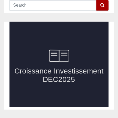
publications