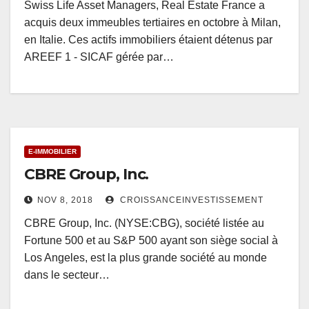
Swiss Life Asset Managers, Real Estate France a
acquis deux immeubles tertiaires en octobre à Milan,
en Italie. Ces actifs immobiliers étaient détenus par
AREEF 1 - SICAF gérée par…
E-IMMOBILIER
CBRE Group, Inc.
NOV 8, 2018
CROISSANCEINVESTISSEMENT
CBRE Group, Inc. (NYSE:CBG), société listée au
Fortune 500 et au S&P 500 ayant son siège social à
Los Angeles, est la plus grande société au monde
dans le secteur…