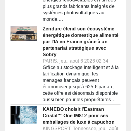
plus grands fabricants intégrés de
systèmes photovoltaïques au
monde,…
Zendure étend son écosystème
énergétique domestique alimenté
par l'IA en France grâce à un
partenariat stratégique avec
Sobry
PARIS, jeu., août 6 2026 02:34
Grâce au stockage intelligent et à la
tarification dynamique, les
ménages français peuvent
économiser jusqu'à 625 € par an ;
cette offre est désormais disponible
aussi bien pour les propriétaires…
KANEBO choisit l'Eastman
Cristal™ One IM812 pour ses
emballages de luxe à capuchon
KINGSPORT, Tennessee, jeu., août