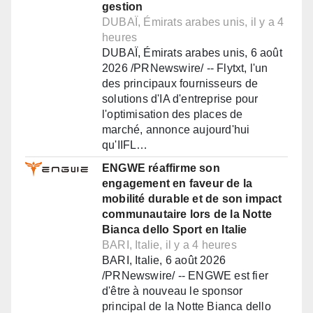
gestion
DUBAÏ, Émirats arabes unis, il y a 4
heures
DUBAÏ, Émirats arabes unis, 6 août
2026 /PRNewswire/ -- Flytxt, l'un
des principaux fournisseurs de
solutions d'IA d'entreprise pour
l'optimisation des places de
marché, annonce aujourd'hui
qu'IIFL…
ENGWE réaffirme son
engagement en faveur de la
mobilité durable et de son impact
communautaire lors de la Notte
Bianca dello Sport en Italie
BARI, Italie, il y a 4 heures
BARI, Italie, 6 août 2026
/PRNewswire/ -- ENGWE est fier
d'être à nouveau le sponsor
principal de la Notte Bianca dello