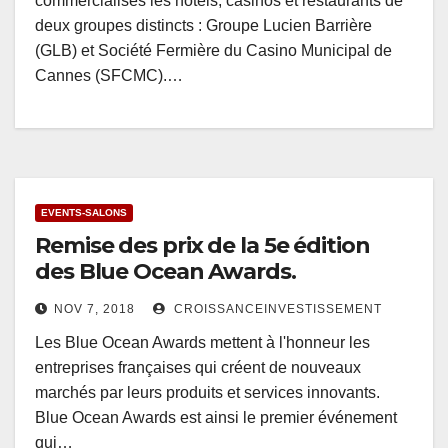
commercialisés les hôtels, casinos et restaurants de
deux groupes distincts : Groupe Lucien Barrière
(GLB) et Société Fermière du Casino Municipal de
Cannes (SFCMC).…
EVENTS-SALONS
Remise des prix de la 5e édition
des Blue Ocean Awards.
NOV 7, 2018
CROISSANCEINVESTISSEMENT
Les Blue Ocean Awards mettent à l'honneur les
entreprises françaises qui créent de nouveaux
marchés par leurs produits et services innovants.
Blue Ocean Awards est ainsi le premier événement
qui…