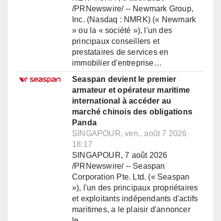
/PRNewswire/ -- Newmark Group,
Inc. (Nasdaq : NMRK) (« Newmark
» ou la « société »), l'un des
principaux conseillers et
prestataires de services en
immobilier d'entreprise…
Seaspan devient le premier
armateur et opérateur maritime
international à accéder au
marché chinois des obligations
Panda
SINGAPOUR, ven., août 7 2026
18:17
SINGAPOUR, 7 août 2026
/PRNewswire/ -- Seaspan
Corporation Pte. Ltd. (« Seaspan
»), l'un des principaux propriétaires
et exploitants indépendants d'actifs
maritimes, a le plaisir d'annoncer
le…