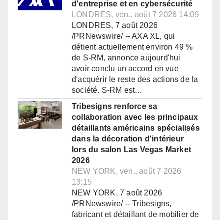
d'entreprise et en cybersécurité
LONDRES, ven., août 7 2026 14:09
LONDRES, 7 août 2026
/PRNewswire/ -- AXA XL, qui
détient actuellement environ 49 %
de S-RM, annonce aujourd'hui
avoir conclu un accord en vue
d'acquérir le reste des actions de la
société. S-RM est…
Tribesigns renforce sa
collaboration avec les principaux
détaillants américains spécialisés
dans la décoration d'intérieur
lors du salon Las Vegas Market
2026
NEW YORK, ven., août 7 2026
13:15
NEW YORK, 7 août 2026
/PRNewswire/ -- Tribesigns,
fabricant et détaillant de mobilier de