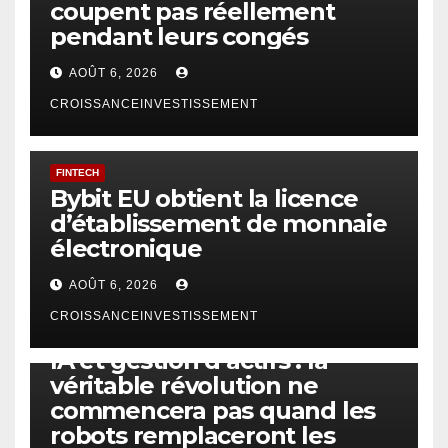
coupent pas réellement
pendant leurs congés
AOÛT 6, 2026
CROISSANCEINVESTISSEMENT
FINTECH
Bybit EU obtient la licence
d’établissement de monnaie
électronique
AOÛT 6, 2026
CROISSANCEINVESTISSEMENT
IA
TECHNOLOGIE
IA et gestion d’actifs : la
véritable révolution ne
commencera pas quand les
robots remplaceront les