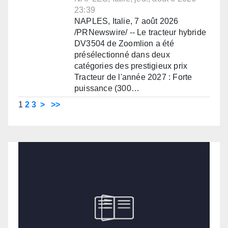
23:39
NAPLES, Italie, 7 août 2026
/PRNewswire/ -- Le tracteur hybride
DV3504 de Zoomlion a été
présélectionné dans deux
catégories des prestigieux prix
Tracteur de l'année 2027 : Forte
puissance (300…
1
2
3
>
>>