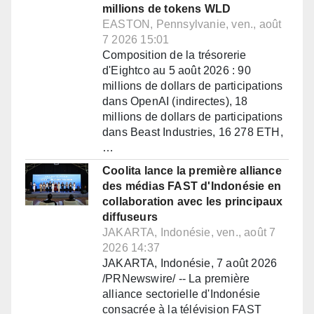
millions de tokens WLD
EASTON, Pennsylvanie, ven., août
7 2026 15:01
Composition de la trésorerie
d'Eightco au 5 août 2026 : 90
millions de dollars de participations
dans OpenAI (indirectes), 18
millions de dollars de participations
dans Beast Industries, 16 278 ETH,
…
Coolita lance la première alliance
des médias FAST d'Indonésie en
collaboration avec les principaux
diffuseurs
JAKARTA, Indonésie, ven., août 7
2026 14:37
JAKARTA, Indonésie, 7 août 2026
/PRNewswire/ -- La première
alliance sectorielle d'Indonésie
consacrée à la télévision FAST