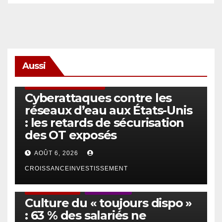
Aussi
SÉCURITÉ & CYBERSÉCURITÉ
Cyberattaques contre les
réseaux d’eau aux États-Unis
: les retards de sécurisation
des OT exposés
AOÛT 6, 2026
CROISSANCEINVESTISSEMENT
ACTUS GÉNÉRALES
EMPLOI/TRAVAIL
Culture du « toujours dispo »
: 63 % des salariés ne