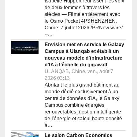
Isabelle Huppert réunissent les voix
de deux femmes à travers les
siècles — Filmé entièrement avec
le Osmo Pocket 4PSHENZHEN,
Chine, 7 juillet 2026 /PRNewswire/
--…
Envision met en service le Galaxy
Campus à Ulanqab et établit un
nouveau modèle d'infrastructure
d'IA à l'échelle du gigawatt
ULANQAB, Chine, ven., août 7
2026 03:13
Abritant le plus grand bâtiment au
monde dédié exclusivement à un
centre de données d'IA, le Galaxy
Campus combine énergies
renouvelables, gestion intelligente
de l'énergie et calcul haute densité
à…
Le salon Carbon Economics