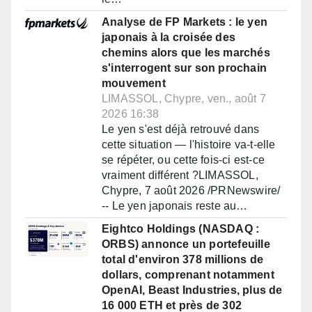
Analyse de FP Markets : le yen
japonais à la croisée des
chemins alors que les marchés
s'interrogent sur son prochain
mouvement
LIMASSOL, Chypre, ven., août 7
2026 16:38
Le yen s'est déjà retrouvé dans
cette situation — l'histoire va-t-elle
se répéter, ou cette fois-ci est-ce
vraiment différent ?LIMASSOL,
Chypre, 7 août 2026 /PRNewswire/
-- Le yen japonais reste au…
Eightco Holdings (NASDAQ :
ORBS) annonce un portefeuille
total d'environ 378 millions de
dollars, comprenant notamment
OpenAI, Beast Industries, plus de
16 000 ETH et près de 302