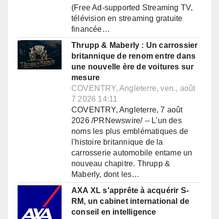
(Free Ad-supported Streaming TV,
télévision en streaming gratuite
financée…
Thrupp & Maberly : Un carrossier
britannique de renom entre dans
une nouvelle ère de voitures sur
mesure
COVENTRY, Angleterre, ven., août
7 2026 14:11
COVENTRY, Angleterre, 7 août
2026 /PRNewswire/ -- L'un des
noms les plus emblématiques de
l'histoire britannique de la
carrosserie automobile entame un
nouveau chapitre. Thrupp &
Maberly, dont les…
AXA XL s'apprête à acquérir S-
RM, un cabinet international de
conseil en intelligence