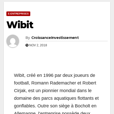
E-ENTREPRISES
Wibit
By
CroissanceInvestissement
NOV 2, 2018
Wibit, créé en 1996 par deux joueurs de
football, Romann Rademacher et Robert
Cirjak, est un pionnier mondial dans le
domaine des parcs aquatiques flottants et
gonflables. Outre son siège à Bocholt en
Allemagne, l’entreprise possède deux