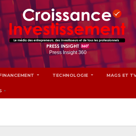
Press Insight 360
FINANCEMENT
TECHNOLOGIE
MAGS ET T
S
▼