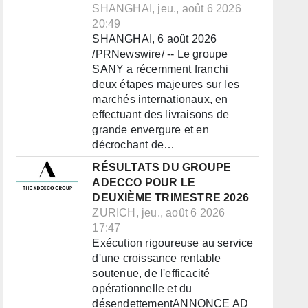
SHANGHAI, jeu., août 6 2026
20:49
SHANGHAI, 6 août 2026
/PRNewswire/ -- Le groupe
SANY a récemment franchi
deux étapes majeures sur les
marchés internationaux, en
effectuant des livraisons de
grande envergure et en
décrochant de…
RÉSULTATS DU GROUPE
ADECCO POUR LE
DEUXIÈME TRIMESTRE 2026
ZURICH, jeu., août 6 2026
17:47
Exécution rigoureuse au service
d'une croissance rentable
soutenue, de l'efficacité
opérationnelle et du
désendettementANNONCE AD