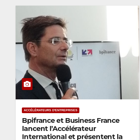
ACCÉLÉRATEURS D'ENTREPRISES
Bpifrance et Business France
lancent l’Accélérateur
International et présentent la