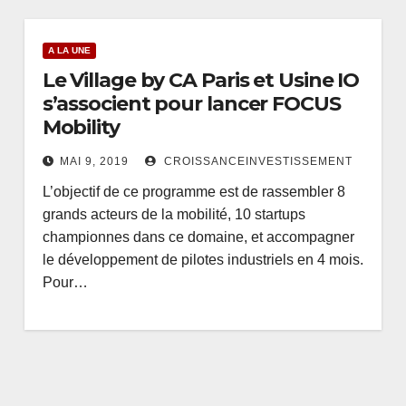
A LA UNE
Le Village by CA Paris et Usine IO
s’associent pour lancer FOCUS
Mobility
MAI 9, 2019
CROISSANCEINVESTISSEMENT
L’objectif de ce programme est de rassembler 8
grands acteurs de la mobilité, 10 startups
championnes dans ce domaine, et accompagner
le développement de pilotes industriels en 4 mois.
Pour…