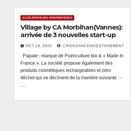
ACCÉLÉRATEURS D'ENTREPRISES
Village by CA Morbihan(Vannes):
arrivée de 3 nouvelles start-up
OCT 19, 2020
CROISSANCEINVESTISSEMENT
Papate : marque de Puériculture bio & « Made In
France ». La société propose également des
produits cosmétiques rechargeables et zéro
déchet qui se déclinent de la manière suivante : -
…