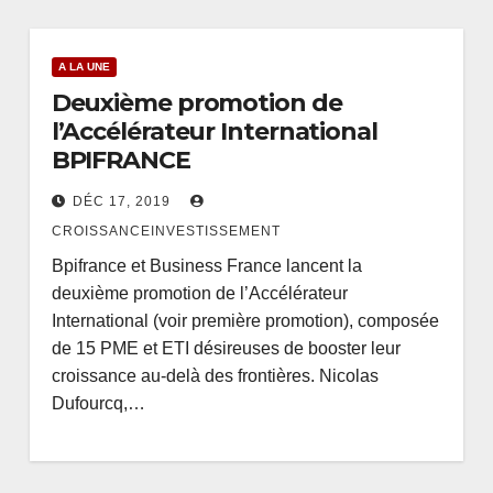
A LA UNE
Deuxième promotion de
l’Accélérateur International
BPIFRANCE
DÉC 17, 2019
CROISSANCEINVESTISSEMENT
Bpifrance et Business France lancent la
deuxième promotion de l’Accélérateur
International (voir première promotion), composée
de 15 PME et ETI désireuses de booster leur
croissance au-delà des frontières. Nicolas
Dufourcq,…