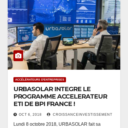
ACCÉLÉRATEURS D'ENTREPRISES
URBASOLAR INTEGRE LE
PROGRAMME ACCELERATEUR
ETI DE BPI FRANCE !
OCT 6, 2018
CROISSANCEINVESTISSEMENT
Lundi 8 octobre 2018, URBASOLAR fait sa