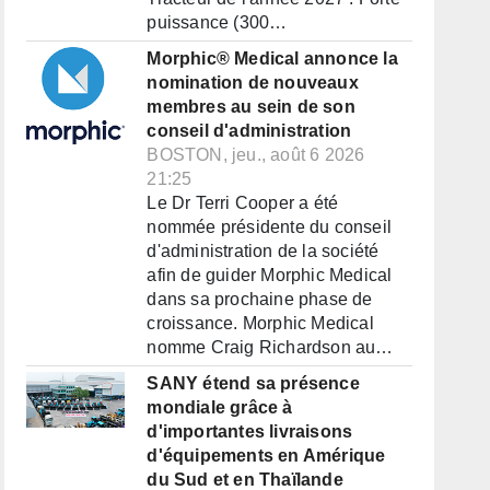
puissance (300…
Morphic® Medical annonce la
nomination de nouveaux
membres au sein de son
conseil d'administration
BOSTON, jeu., août 6 2026
21:25
Le Dr Terri Cooper a été
nommée présidente du conseil
d'administration de la société
afin de guider Morphic Medical
dans sa prochaine phase de
croissance. Morphic Medical
nomme Craig Richardson au…
SANY étend sa présence
mondiale grâce à
d'importantes livraisons
d'équipements en Amérique
du Sud et en Thaïlande