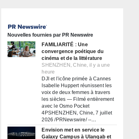
Nouvelles fournies par PR Newswire
FAMILIARITÉ : Une
convergence poétique du
cinéma et de la littérature
SHENZHEN, Chine, il y a une
heure
DJI et l'icône primée à Cannes
Isabelle Huppert réunissent les
voix de deux femmes à travers
les siècles — Filmé entièrement
avec le Osmo Pocket
4PSHENZHEN, Chine, 7 juillet
2026 /PRNewswire/ --…
Envision met en service le
Galaxy Campus à Ulanqab et