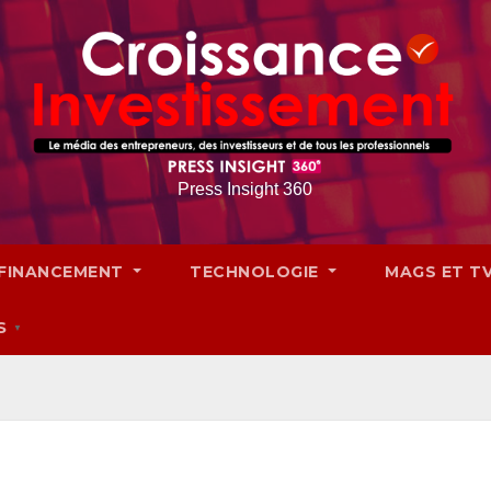
Press Insight 360
FINANCEMENT
TECHNOLOGIE
MAGS ET T
S
▼