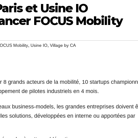
aris et Usine IO
lancer FOCUS Mobility
,
,
OCUS Mobility
Usine IO
Village by CA
 8 grands acteurs de la mobilité, 10 startups champion
pement de pilotes industriels en 4 mois.
veaux business-models, les grandes entreprises doivent ê
les solutions, développées en interne ou apportées par