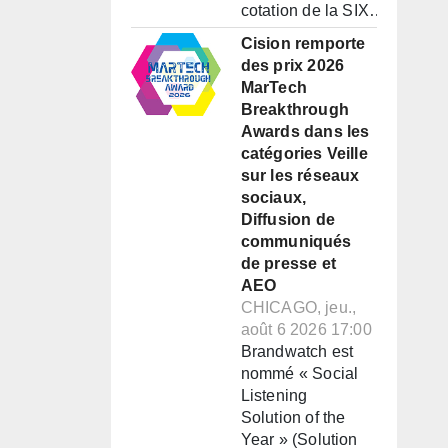
cotation de la SIX…
Cision remporte
des prix 2026
MarTech
Breakthrough
Awards dans les
catégories Veille
sur les réseaux
sociaux,
Diffusion de
communiqués
de presse et
AEO
CHICAGO, jeu.,
août 6 2026 17:00
Brandwatch est
nommé « Social
Listening
Solution of the
Year » (Solution