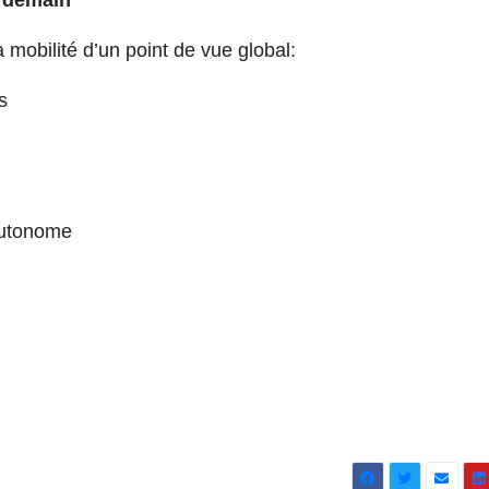
obilité d’un point de vue global:
s
 autonome