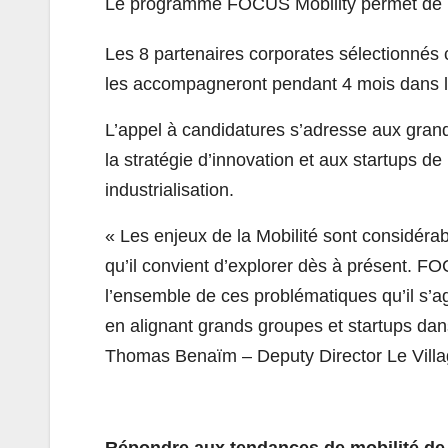
Le programme FOCUS Mobility permet de ré
Les 8 partenaires corporates sélectionnés c
les accompagneront pendant 4 mois dans la r
L’appel à candidatures s’adresse aux gran
la stratégie d’innovation et aux startups 
industrialisation.
« Les enjeux de la Mobilité sont considé
qu’il convient d’explorer dès à présent. 
l’ensemble de ces problématiques qu’il s’ag
en alignant grands groupes et startups dans
Thomas Benaïm – Deputy Director Le Villa
Répondre aux tendances de mobilité d