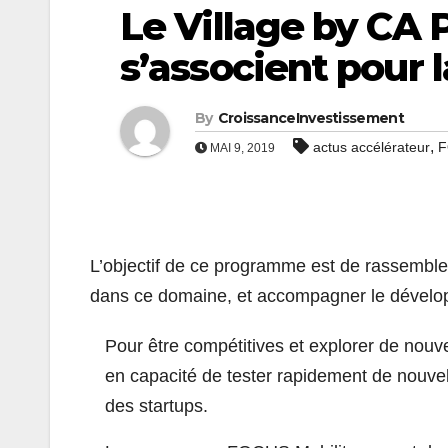
Le Village by CA P
s’associent pour 
By
CroissanceInvestissement
,
actus accélérateur
F
MAI 9, 2019
L’objectif de ce programme est de rassembler
dans ce domaine, et accompagner le dévelop
Pour être compétitives et explorer de nou
en capacité de tester rapidement de nouvel
des startups.