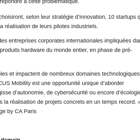
pondre à cette problématique.
hoisiront, selon leur stratégie d’innovation, 10 startups 
éalisation de leurs pilotes industriels.
des entreprises corporates internationales impliquées d
de produits hardware du monde entier, en phase de pré-
rables et impactent de nombreux domaines technologiques
FOCUS Mobility est une opportunité unique d’aborder
isse d’autonomie, de cybersécurité ou encore d’écologi
 la réalisation de projets concrets en un temps record. 
ge by CA Paris
e demain