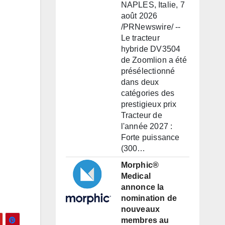
NAPLES, Italie, 7
août 2026
/PRNewswire/ --
Le tracteur
hybride DV3504
de Zoomlion a été
présélectionné
dans deux
catégories des
prestigieux prix
Tracteur de
l'année 2027 :
Forte puissance
(300…
Morphic®
Medical
annonce la
nomination de
nouveaux
membres au