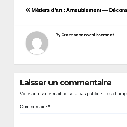
Navigation
Métiers d’art : Ameublement — Décora
de
l’article
By
CroissanceInvestissement
Laisser un commentaire
Votre adresse e-mail ne sera pas publiée.
Les champs
Commentaire
*