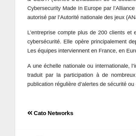
Cybersecurity Made In Europe par l’Alliance
autorisé par l’Autorité nationale des jeux (AN
L’entreprise compte plus de 200 clients et
cybersécurité. Elle opère principalement de
Les équipes interviennent en France, en Europ
A une échelle nationale ou internationale, l’
traduit par la participation à de nombreu
publication régulière d’alertes de sécurité ou 
Navigation
Cato Networks
de
l’article