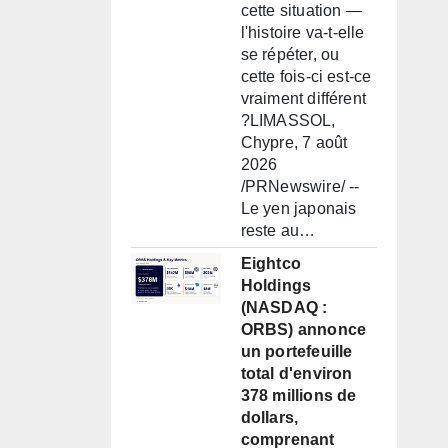
cette situation —
l'histoire va-t-elle
se répéter, ou
cette fois-ci est-ce
vraiment différent
?LIMASSOL,
Chypre, 7 août
2026
/PRNewswire/ --
Le yen japonais
reste au…
Eightco
Holdings
(NASDAQ :
ORBS) annonce
un portefeuille
total d'environ
378 millions de
dollars,
comprenant