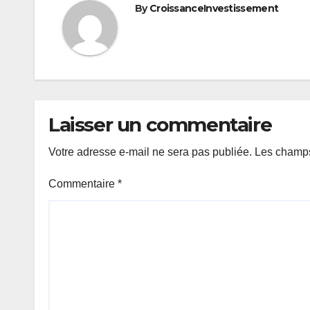
By
CroissanceInvestissement
Laisser un commentaire
Votre adresse e-mail ne sera pas publiée.
Les champs
Commentaire
*