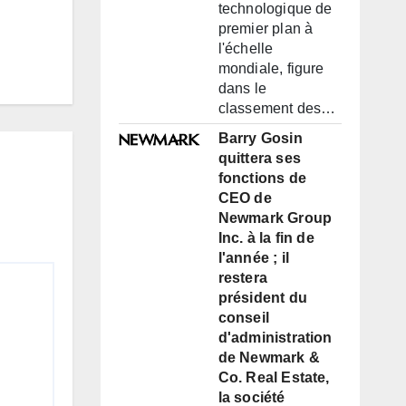
technologique de
premier plan à
l'échelle
mondiale, figure
dans le
classement des…
Barry Gosin
quittera ses
fonctions de
CEO de
Newmark Group
Inc. à la fin de
l'année ; il
restera
président du
conseil
d'administration
de Newmark &
Co. Real Estate,
la société