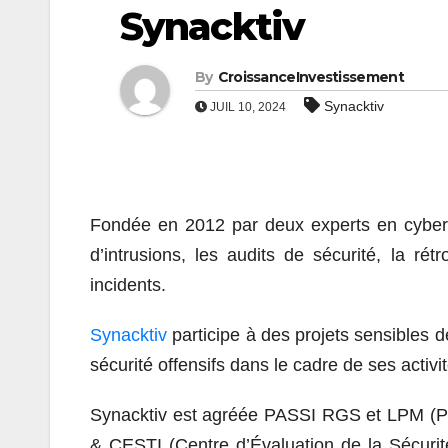
Synacktiv
By
CroissanceInvestissement
Synacktiv
JUIL 10, 2024
Fondée en 2012 par deux experts en cybersé
d’intrusions, les audits de sécurité, la rét
incidents.
Synacktiv
participe à des projets sensibles
sécurité offensifs dans le cadre de ses activi
Synacktiv
est agréée PASSI RGS et LPM (Pres
& CESTI (Centre d’Évaluation de la Sécurité