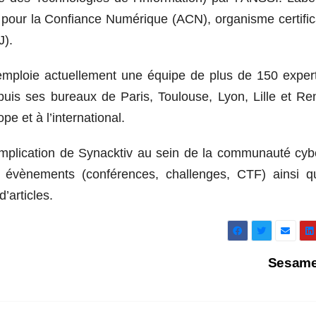
 pour la Confiance Numérique (ACN), organisme certific
J).
 emploie actuellement une équipe de plus de 150 exper
puis ses bureaux de Paris, Toulouse, Lyon, Lille et Re
e et à l’international.
implication de
Synacktiv
au sein de la communauté cyb
x évènements (conférences, challenges, CTF) ainsi q
d’articles.
Sesame