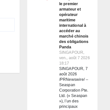
le premier
armateur et
opérateur
maritime
international à
accéder au
marché chinois
des obligations
Panda
SINGAPOUR,
ven., août 7 2026
18:17
SINGAPOUR, 7
août 2026
/PRNewswire/ --
Seaspan
Corporation Pte.
Ltd. (« Seaspan
»), l'un des
principaux