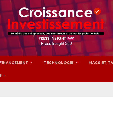
Press Insight 360
FINANCEMENT
TECHNOLOGIE
MAGS ET T
S
▼