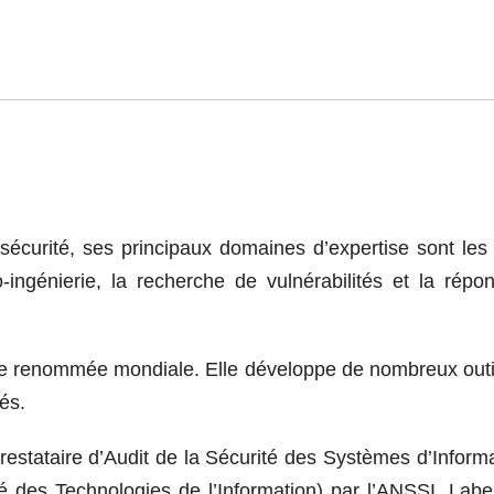
curité, ses principaux domaines d’expertise sont les 
ro-ingénierie, la recherche de vulnérabilités et la répo
 de renommée mondiale. Elle développe de nombreux outi
tés.
tataire d’Audit de la Sécurité des Systèmes d’Informa
 des Technologies de l’Information) par l’ANSSI. Label