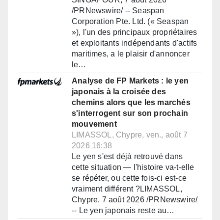
/PRNewswire/ -- Seaspan
Corporation Pte. Ltd. (« Seaspan
»), l'un des principaux propriétaires
et exploitants indépendants d'actifs
maritimes, a le plaisir d'annoncer
le…
Analyse de FP Markets : le yen
japonais à la croisée des
chemins alors que les marchés
s'interrogent sur son prochain
mouvement
LIMASSOL, Chypre, ven., août 7
2026 16:38
Le yen s'est déjà retrouvé dans
cette situation — l'histoire va-t-elle
se répéter, ou cette fois-ci est-ce
vraiment différent ?LIMASSOL,
Chypre, 7 août 2026 /PRNewswire/
-- Le yen japonais reste au…