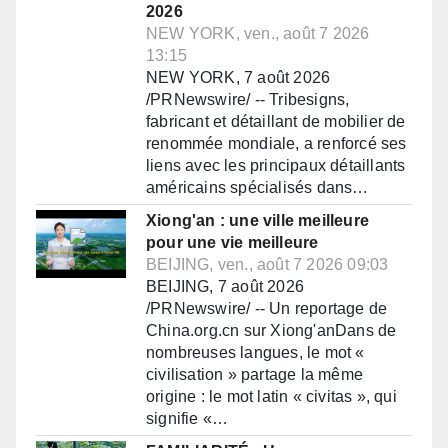
2026
NEW YORK, ven., août 7 2026
13:15
NEW YORK, 7 août 2026
/PRNewswire/ -- Tribesigns,
fabricant et détaillant de mobilier de
renommée mondiale, a renforcé ses
liens avec les principaux détaillants
américains spécialisés dans…
Xiong'an : une ville meilleure
pour une vie meilleure
BEIJING, ven., août 7 2026 09:03
BEIJING, 7 août 2026
/PRNewswire/ -- Un reportage de
China.org.cn sur Xiong'anDans de
nombreuses langues, le mot «
civilisation » partage la même
origine : le mot latin « civitas », qui
signifie «…