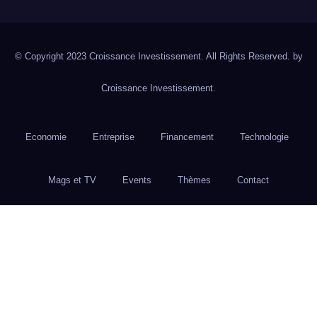
© Copyright 2023 Croissance Investissement. All Rights Reserved. by
Croissance Investissement.
Economie
Entreprise
Financement
Technologie
Mags et TV
Events
Thèmes
Contact