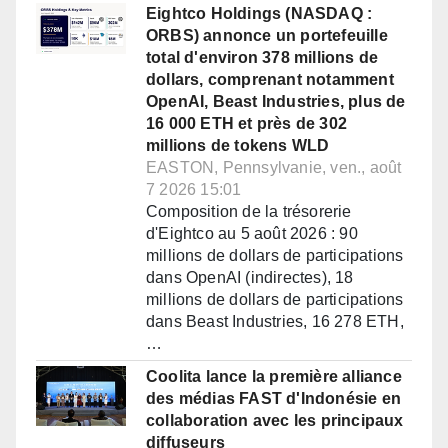
Eightco Holdings (NASDAQ :
ORBS) annonce un portefeuille
total d'environ 378 millions de
dollars, comprenant notamment
OpenAI, Beast Industries, plus de
16 000 ETH et près de 302
millions de tokens WLD
EASTON, Pennsylvanie, ven., août
7 2026 15:01
Composition de la trésorerie
d'Eightco au 5 août 2026 : 90
millions de dollars de participations
dans OpenAI (indirectes), 18
millions de dollars de participations
dans Beast Industries, 16 278 ETH,
…
Coolita lance la première alliance
des médias FAST d'Indonésie en
collaboration avec les principaux
diffuseurs