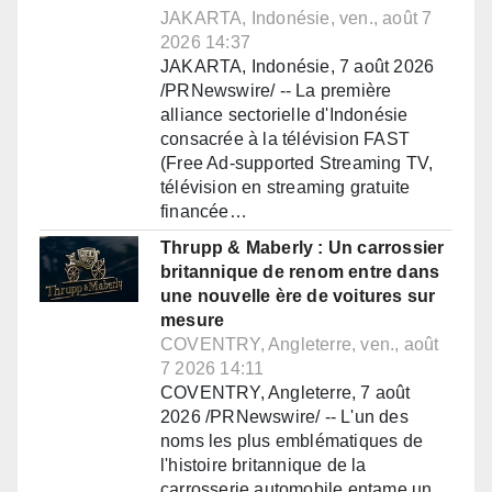
JAKARTA, Indonésie, ven., août 7
2026 14:37
JAKARTA, Indonésie, 7 août 2026
/PRNewswire/ -- La première
alliance sectorielle d'Indonésie
consacrée à la télévision FAST
(Free Ad-supported Streaming TV,
télévision en streaming gratuite
financée…
Thrupp & Maberly : Un carrossier
britannique de renom entre dans
une nouvelle ère de voitures sur
mesure
COVENTRY, Angleterre, ven., août
7 2026 14:11
COVENTRY, Angleterre, 7 août
2026 /PRNewswire/ -- L'un des
noms les plus emblématiques de
l'histoire britannique de la
carrosserie automobile entame un