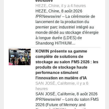
évolutive
HEZE, Chine, il y a 4 heures
HEZE, Chine, 8 août 2026
/PRNewswire/ -- La cérémonie de
lancement de la production du
premier parc industriel intégré au
monde dédié au stockage d'énergie
à longue durée (LDES) de
Shandong HiTHIUM…
KOWIN présente sa gamme
complète de solutions de
stockage au salon FMS 2026 : les
produits de stockage haute
performance stimulent
l'innovation en matière d'IA
SAN JOSÉ, Californie, il y a 6
heures
SAN JOSÉ, Californie, 8 août 2026
/PRNewswire/ -- Lors du salon FMS
2026 (Future of Memory and