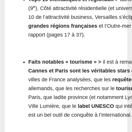
e
(9
). Côté attractivité résidentielle (et univer
10 de l’attractivité business, Versailles s’éc
grandes régions françaises
et l’Outre-mer
rapport (pages 17 à 37).
Faits notables « tourisme » >
il est à rem
Cannes et Paris sont les véritables stars
villes de France analysées, que les
requête
allemands, que les recherches sur le
touris
Paris, que ladite province (et notamment Ly
Ville Lumière, que le
label UNESCO
qui int
est un bel outil de conquête à l’international.