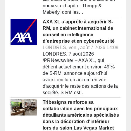
nouveau chapitre. Thrupp &
Maberly, dont les…
AXA XL s'apprête à acquérir S-
RM, un cabinet international de
conseil en intelligence
d'entreprise et en cybersécurité
LONDRES, ven., août 7 2026 14:09
LONDRES, 7 août 2026
/PRNewswire/ -- AXA XL, qui
détient actuellement environ 49 %
de S-RM, annonce aujourd'hui
avoir conclu un accord en vue
d'acquérir le reste des actions de la
société. S-RM est…
Tribesigns renforce sa
collaboration avec les principaux
détaillants américains spécialisés
dans la décoration d'intérieur
lors du salon Las Vegas Market