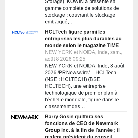
Storage), KOWIN a présenté sa
gamme complète de solutions de
stockage : couvrant le stockage
embarqué,…
HCLTech figure parmi les
entreprises les plus durables au
monde selon le magazine TIME
NEW YORK et NOIDA, Inde, sam.,
août 8 2026 09:25
NEW YORK et NOIDA, Inde, 8 août
2026 /PRNewswire/ -- HCLTech
(NSE : HCLTECH) (BSE :
HCLTECH), une entreprise
technologique de premier plan à
l'échelle mondiale, figure dans le
classement des…
Barry Gosin quittera ses
fonctions de CEO de Newmark
Group Inc. à la fin de l'année ; il
restera président du conseil