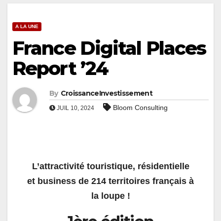
A LA UNE
France Digital Places
Report ’24
By
CroissanceInvestissement
Bloom Consulting
JUIL 10, 2024
L’attractivité touristique, résidentielle
et business
de 214 territoires français à
la loupe !