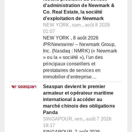
d'administration de Newmark &
Co. Real Estate, la société
d'exploitation de Newmark
NEW YORK, sam., août 8 2026
01:07
NEW YORK , 8 août 2026
/PRNewswire/ -- Newmark Group,
Inc. (Nasdaq : NMRK) (« Newmark
» ou la « société »), l'un des
principaux conseillers et
prestataires de services en
immobilier d'entreprise…
Seaspan devient le premier
armateur et opérateur maritime
international à accéder au
marché chinois des obligations
Panda
SINGAPOUR, ven., août 7 2026
18:17
SINGAPOUR, 7 août 2026