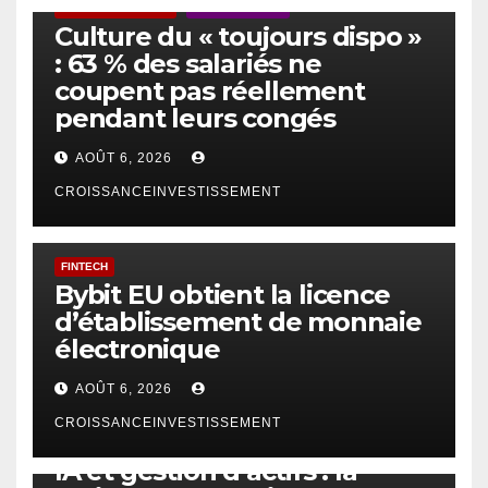
ACTUS GÉNÉRALES
EMPLOI/TRAVAIL
Culture du « toujours dispo »
: 63 % des salariés ne
coupent pas réellement
pendant leurs congés
AOÛT 6, 2026
CROISSANCEINVESTISSEMENT
FINTECH
Bybit EU obtient la licence
d’établissement de monnaie
électronique
AOÛT 6, 2026
CROISSANCEINVESTISSEMENT
IA
TECHNOLOGIE
IA et gestion d’actifs : la