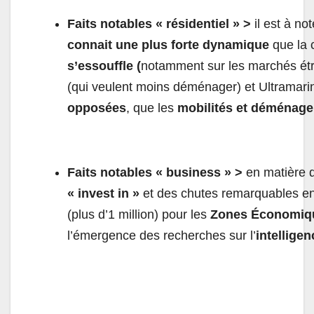
Faits notables « résidentiel » >
il est à no
connait une plus forte dynamique
que la c
s’essouffle (
notamment sur les marchés étr
(qui veulent moins déménager) et Ultramari
opposées
, que les
mobilités et déménag
Faits notables « business » >
en matière d
« invest in »
et des chutes remarquables e
(plus d’1 million) pour les
Zones Économiq
l’émergence des recherches sur l’
intelligen