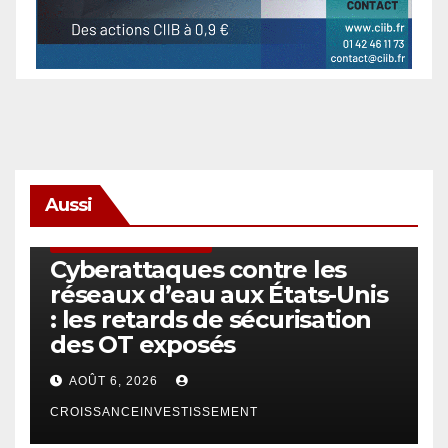
Aussi
SÉCURITÉ & CYBERSÉCURITÉ
Cyberattaques contre les
réseaux d’eau aux États-Unis
: les retards de sécurisation
des OT exposés
AOÛT 6, 2026
CROISSANCEINVESTISSEMENT