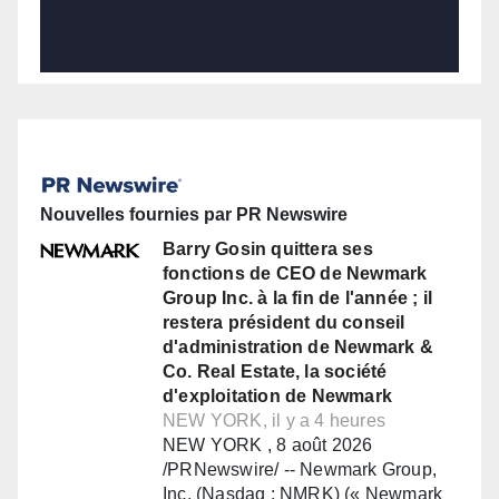
Nouvelles fournies par PR Newswire
Barry Gosin quittera ses
fonctions de CEO de Newmark
Group Inc. à la fin de l'année ; il
restera président du conseil
d'administration de Newmark &
Co. Real Estate, la société
d'exploitation de Newmark
NEW YORK, il y a 4 heures
NEW YORK , 8 août 2026
/PRNewswire/ -- Newmark Group,
Inc. (Nasdaq : NMRK) (« Newmark