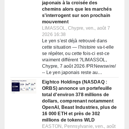
japonais à la croisée des
chemins alors que les marchés
s'interrogent sur son prochain
mouvement
LIMASSOL, Chypre, ven., août 7
2026 16:38
Le yen s'est déjà retrouvé dans
cette situation — l'histoire va-t-elle
se répéter, ou cette fois-ci est-ce
vraiment différent ?LIMASSOL,
Chypre, 7 août 2026 /PRNewswire/
-- Le yen japonais reste au…
Eightco Holdings (NASDAQ :
ORBS) annonce un portefeuille
total d'environ 378 millions de
dollars, comprenant notamment
OpenAI, Beast Industries, plus de
16 000 ETH et près de 302
millions de tokens WLD
EASTON, Pennsylvanie, ven., août