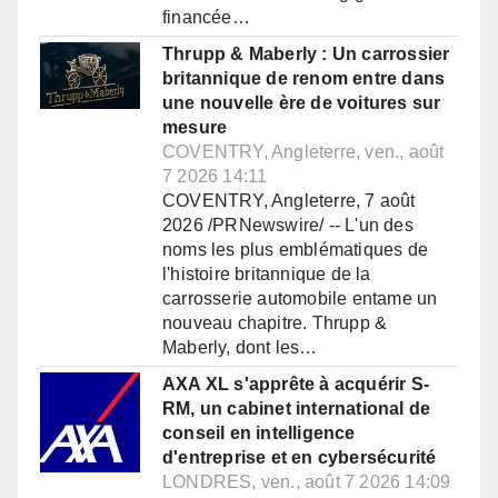
financée…
Thrupp & Maberly : Un carrossier
britannique de renom entre dans
une nouvelle ère de voitures sur
mesure
COVENTRY, Angleterre, ven., août
7 2026 14:11
COVENTRY, Angleterre, 7 août
2026 /PRNewswire/ -- L'un des
noms les plus emblématiques de
l'histoire britannique de la
carrosserie automobile entame un
nouveau chapitre. Thrupp &
Maberly, dont les…
AXA XL s'apprête à acquérir S-
RM, un cabinet international de
conseil en intelligence
d'entreprise et en cybersécurité
LONDRES, ven., août 7 2026 14:09