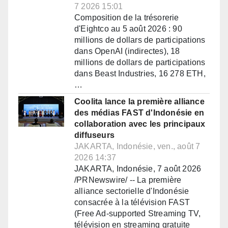
7 2026 15:01
Composition de la trésorerie
d'Eightco au 5 août 2026 : 90
millions de dollars de participations
dans OpenAI (indirectes), 18
millions de dollars de participations
dans Beast Industries, 16 278 ETH,
…
Coolita lance la première alliance
des médias FAST d'Indonésie en
collaboration avec les principaux
diffuseurs
JAKARTA, Indonésie, ven., août 7
2026 14:37
JAKARTA, Indonésie, 7 août 2026
/PRNewswire/ -- La première
alliance sectorielle d'Indonésie
consacrée à la télévision FAST
(Free Ad-supported Streaming TV,
télévision en streaming gratuite