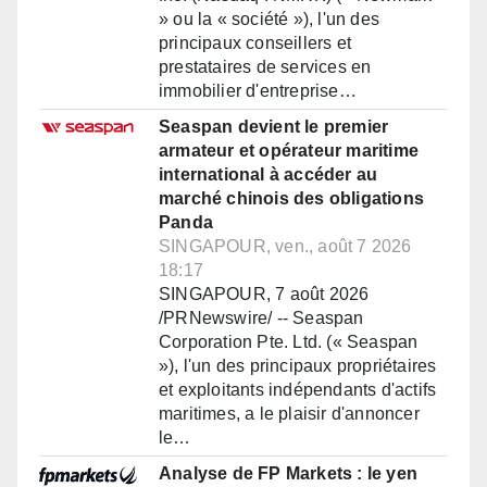
» ou la « société »), l'un des
principaux conseillers et
prestataires de services en
immobilier d'entreprise…
Seaspan devient le premier
armateur et opérateur maritime
international à accéder au
marché chinois des obligations
Panda
SINGAPOUR, ven., août 7 2026
18:17
SINGAPOUR, 7 août 2026
/PRNewswire/ -- Seaspan
Corporation Pte. Ltd. (« Seaspan
»), l'un des principaux propriétaires
et exploitants indépendants d'actifs
maritimes, a le plaisir d'annoncer
le…
Analyse de FP Markets : le yen