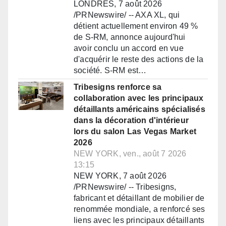
LONDRES, 7 août 2026
/PRNewswire/ -- AXA XL, qui
détient actuellement environ 49 %
de S-RM, annonce aujourd'hui
avoir conclu un accord en vue
d'acquérir le reste des actions de la
société. S-RM est…
Tribesigns renforce sa
collaboration avec les principaux
détaillants américains spécialisés
dans la décoration d'intérieur
lors du salon Las Vegas Market
2026
NEW YORK, ven., août 7 2026
13:15
NEW YORK, 7 août 2026
/PRNewswire/ -- Tribesigns,
fabricant et détaillant de mobilier de
renommée mondiale, a renforcé ses
liens avec les principaux détaillants