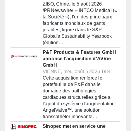
ZIBO, Chine, le 5 août 2026
/PRNewswire/ -- INTCO Medical («
la Société »), l'un des principaux
fabricants mondiaux de gants
jetables, figure dans le S&P
Global's Sustainability Yearbook
(édition…
P&F Products & Features GmbH
annonce l'acquisition d'AVVie
GmbH
VIENNE, mer., août 5 2026 19:41
Cette acquisition renforce le
portefeuille de P&F dans le
domaine des pathologies
cardiaques structurelles grâce à
l'ajout du système d'augmentation
AngelValve™, une solution
transcathéter innovante…
Sinopec met en service une