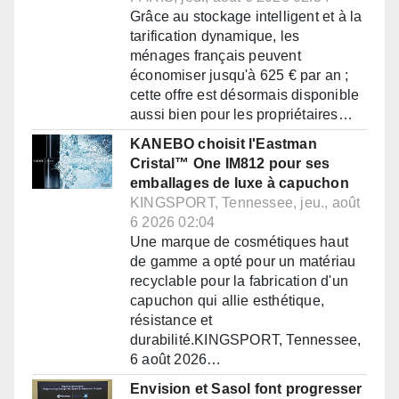
Grâce au stockage intelligent et à la
tarification dynamique, les
ménages français peuvent
économiser jusqu'à 625 € par an ;
cette offre est désormais disponible
aussi bien pour les propriétaires…
KANEBO choisit l'Eastman
Cristal™ One IM812 pour ses
emballages de luxe à capuchon
KINGSPORT, Tennessee, jeu., août
6 2026 02:04
Une marque de cosmétiques haut
de gamme a opté pour un matériau
recyclable pour la fabrication d'un
capuchon qui allie esthétique,
résistance et
durabilité.KINGSPORT, Tennessee,
6 août 2026…
Envision et Sasol font progresser