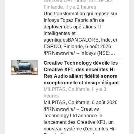
BANGALORE, Inde, et ESPOO,
Finlande, il y a 2 heures
Une transformation qui repose sur
Infosys Topaz Fabric afin de
déployer des opérations IT
intelligentes et
agentiquesBANGALORE, Inde, et
ESPOO, Finlande, 6 août 2026
/PRNewswire/ -- Infosys (NSE:…
Creative Technology dévoile les
Creative XF1, des enceintes Hi-
Res Audio alliant fidélité sonore
exceptionnelle et design élégant
MILPITAS, Californie, il y a 3
heures
MILPITAS, Californie, 6 août 2026
/PRNewswire/ -- Creative
Technology Ltd annonce le
lancement des Creative XF1, un
nouveau système d'enceintes Hi-