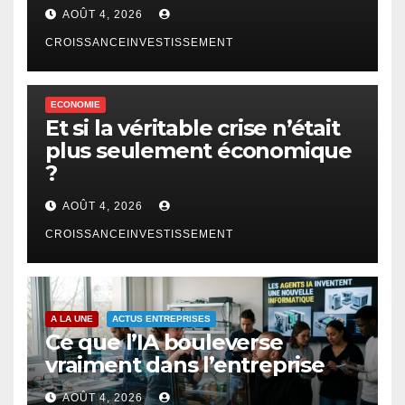
AOÛT 4, 2026
CROISSANCEINVESTISSEMENT
ECONOMIE
Et si la véritable crise n’était
plus seulement économique
?
AOÛT 4, 2026
CROISSANCEINVESTISSEMENT
A LA UNE
ACTUS ENTREPRISES
Ce que l’IA bouleverse
vraiment dans l’entreprise
AOÛT 4, 2026