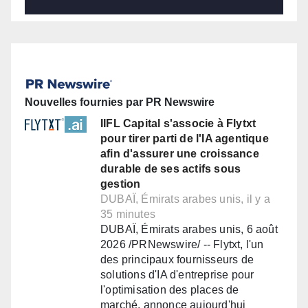
Nouvelles fournies par PR Newswire
IIFL Capital s'associe à Flytxt
pour tirer parti de l'IA agentique
afin d'assurer une croissance
durable de ses actifs sous
gestion
DUBAÏ, Émirats arabes unis, il y a
35 minutes
DUBAÏ, Émirats arabes unis, 6 août
2026 /PRNewswire/ -- Flytxt, l'un
des principaux fournisseurs de
solutions d'IA d'entreprise pour
l'optimisation des places de
marché, annonce aujourd'hui