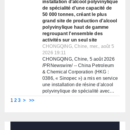
installation d'alcool polyvinylique
de spécialité d'une capacité de
50 000 tonnes, créant le plus
grand site de production d'alcool
polyvinylique haut de gamme
regroupant l'ensemble des
activités sur un seul site
CHONGQING, Chine, mer., août 5
2026 19:11
CHONGQING, Chine, 5 août 2026
/PRNewswire/ -- China Petroleum
& Chemical Corporation (HKG :
0386, « Sinopec ») a mis en service
une installation de résine d'alcool
polyvinylique de spécialité avec…
1
2
3
>
>>