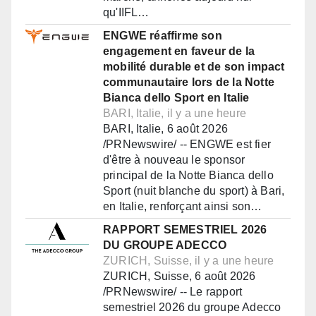
qu'IIFL…
ENGWE réaffirme son
engagement en faveur de la
mobilité durable et de son impact
communautaire lors de la Notte
Bianca dello Sport en Italie
BARI, Italie, il y a une heure
BARI, Italie, 6 août 2026
/PRNewswire/ -- ENGWE est fier
d'être à nouveau le sponsor
principal de la Notte Bianca dello
Sport (nuit blanche du sport) à Bari,
en Italie, renforçant ainsi son…
RAPPORT SEMESTRIEL 2026
DU GROUPE ADECCO
ZURICH, Suisse, il y a une heure
ZURICH, Suisse, 6 août 2026
/PRNewswire/ -- Le rapport
semestriel 2026 du groupe Adecco