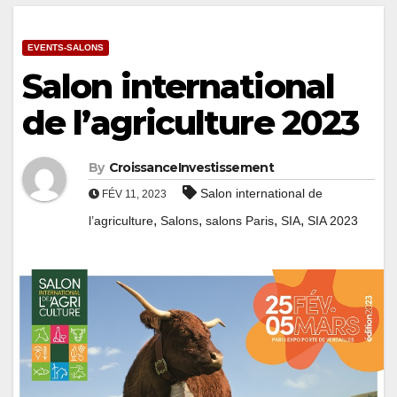
EVENTS-SALONS
Salon international
de l’agriculture 2023
By
CroissanceInvestissement
Salon international de
FÉV 11, 2023
,
,
,
,
l’agriculture
Salons
salons Paris
SIA
SIA 2023