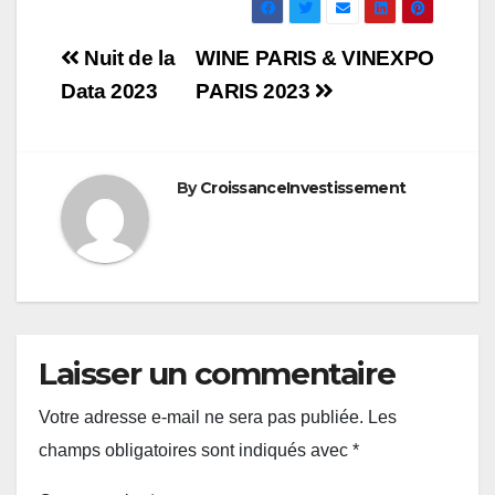
Navigation
Nuit de la
WINE PARIS & VINEXPO
de
Data 2023
PARIS 2023
l’article
By
CroissanceInvestissement
Laisser un commentaire
Votre adresse e-mail ne sera pas publiée.
Les
champs obligatoires sont indiqués avec
*