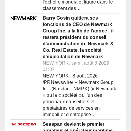
l'échelle mondiale, figure dans le
classement des…
Barry Gosin quittera ses
fonctions de CEO de Newmark
Group Inc. à la fin de l'année ; il
restera président du conseil
d'administration de Newmark &
Co. Real Estate, la société
d'exploitation de Newmark
NEW YORK, sam., août 8 2026
01:07
NEW YORK , 8 août 2026
/PRNewswire/ -- Newmark Group,
Inc. (Nasdaq : NMRK) (« Newmark
» ou la « société »), l'un des
principaux conseillers et
prestataires de services en
immobilier d'entreprise…
Seaspan devient le premier
armateur et opérateur maritime