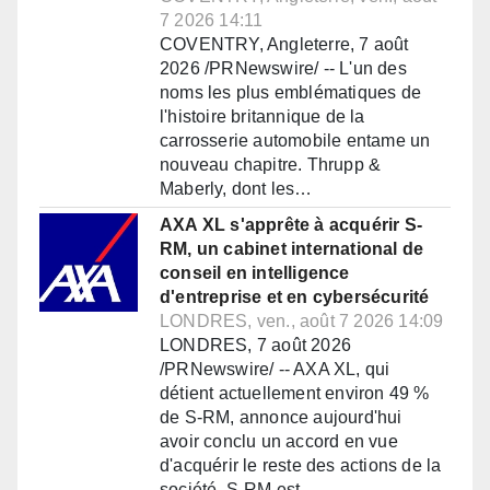
7 2026 14:11
COVENTRY, Angleterre, 7 août
2026 /PRNewswire/ -- L'un des
noms les plus emblématiques de
l'histoire britannique de la
carrosserie automobile entame un
nouveau chapitre. Thrupp &
Maberly, dont les…
AXA XL s'apprête à acquérir S-
RM, un cabinet international de
conseil en intelligence
d'entreprise et en cybersécurité
LONDRES, ven., août 7 2026 14:09
LONDRES, 7 août 2026
/PRNewswire/ -- AXA XL, qui
détient actuellement environ 49 %
de S-RM, annonce aujourd'hui
avoir conclu un accord en vue
d'acquérir le reste des actions de la
société. S-RM est…