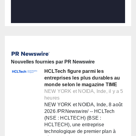
Nouvelles fournies par PR Newswire
HCLTech figure parmi les
entreprises les plus durables au
monde selon le magazine TIME
NEW YORK et NOIDA, Inde, il y a 5
heures
NEW YORK et NOIDA, Inde, 8 août
2026 /PRNewswire/ -- HCLTech
(NSE : HCLTECH) (BSE :
HCLTECH), une entreprise
technologique de premier plan à