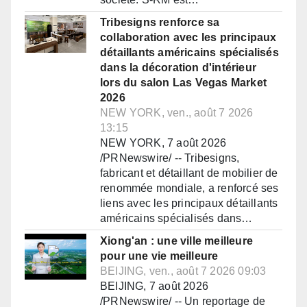
Tribesigns renforce sa
collaboration avec les principaux
détaillants américains spécialisés
dans la décoration d'intérieur
lors du salon Las Vegas Market
2026
NEW YORK, ven., août 7 2026
13:15
NEW YORK, 7 août 2026
/PRNewswire/ -- Tribesigns,
fabricant et détaillant de mobilier de
renommée mondiale, a renforcé ses
liens avec les principaux détaillants
américains spécialisés dans…
Xiong'an : une ville meilleure
pour une vie meilleure
BEIJING, ven., août 7 2026 09:03
BEIJING, 7 août 2026
/PRNewswire/ -- Un reportage de