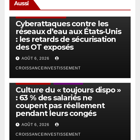
Aussi
SÉCURITÉ & CYBERSÉCURITÉ
Cyberattaques contre les
réseaux d’eau aux États-Unis
: les retards de sécurisation
des OT exposés
AOÛT 6, 2026
CROISSANCEINVESTISSEMENT
ACTUS GÉNÉRALES
EMPLOI/TRAVAIL
Culture du « toujours dispo »
: 63 % des salariés ne
coupent pas réellement
pendant leurs congés
AOÛT 6, 2026
CROISSANCEINVESTISSEMENT