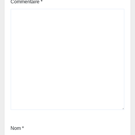
Commentaire
*
Nom
*