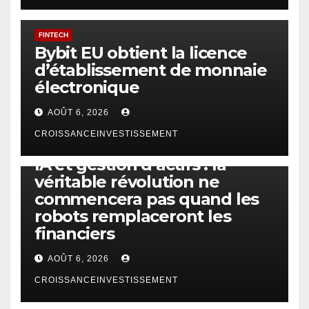
FINTECH
Bybit EU obtient la licence
d’établissement de monnaie
électronique
AOÛT 6, 2026
CROISSANCEINVESTISSEMENT
IA
TECHNOLOGIE
IA et gestion d’actifs : la
véritable révolution ne
commencera pas quand les
robots remplaceront les
financiers
AOÛT 6, 2026
CROISSANCEINVESTISSEMENT