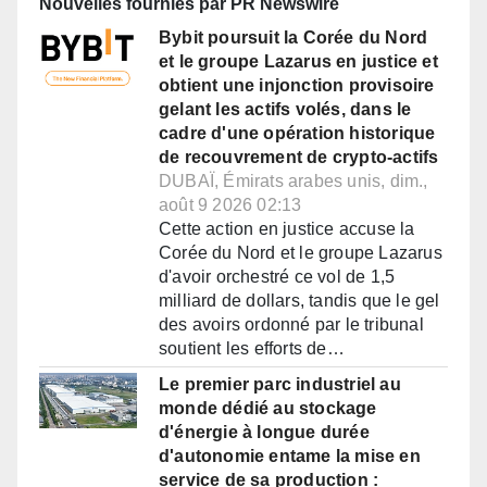
Nouvelles fournies par PR Newswire
Bybit poursuit la Corée du Nord
et le groupe Lazarus en justice et
obtient une injonction provisoire
gelant les actifs volés, dans le
cadre d'une opération historique
de recouvrement de crypto-actifs
DUBAÏ, Émirats arabes unis, dim.,
août 9 2026 02:13
Cette action en justice accuse la
Corée du Nord et le groupe Lazarus
d'avoir orchestré ce vol de 1,5
milliard de dollars, tandis que le gel
des avoirs ordonné par le tribunal
soutient les efforts de…
Le premier parc industriel au
monde dédié au stockage
d'énergie à longue durée
d'autonomie entame la mise en
service de sa production :