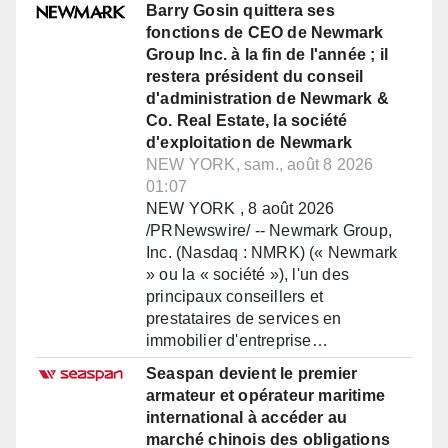
Barry Gosin quittera ses
fonctions de CEO de Newmark
Group Inc. à la fin de l'année ; il
restera président du conseil
d'administration de Newmark &
Co. Real Estate, la société
d'exploitation de Newmark
NEW YORK, sam., août 8 2026
01:07
NEW YORK , 8 août 2026
/PRNewswire/ -- Newmark Group,
Inc. (Nasdaq : NMRK) (« Newmark
» ou la « société »), l'un des
principaux conseillers et
prestataires de services en
immobilier d'entreprise…
Seaspan devient le premier
armateur et opérateur maritime
international à accéder au
marché chinois des obligations