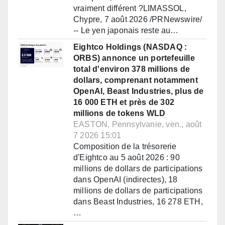
vraiment différent ?LIMASSOL,
Chypre, 7 août 2026 /PRNewswire/
-- Le yen japonais reste au…
Eightco Holdings (NASDAQ :
ORBS) annonce un portefeuille
total d'environ 378 millions de
dollars, comprenant notamment
OpenAI, Beast Industries, plus de
16 000 ETH et près de 302
millions de tokens WLD
EASTON, Pennsylvanie, ven., août
7 2026 15:01
Composition de la trésorerie
d'Eightco au 5 août 2026 : 90
millions de dollars de participations
dans OpenAI (indirectes), 18
millions de dollars de participations
dans Beast Industries, 16 278 ETH,
…