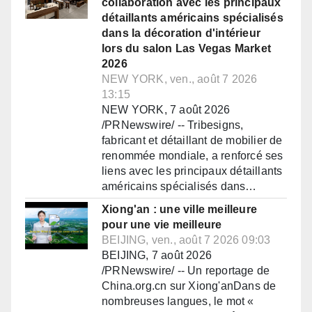
collaboration avec les principaux
détaillants américains spécialisés
dans la décoration d'intérieur
lors du salon Las Vegas Market
2026
NEW YORK, ven., août 7 2026
13:15
NEW YORK, 7 août 2026
/PRNewswire/ -- Tribesigns,
fabricant et détaillant de mobilier de
renommée mondiale, a renforcé ses
liens avec les principaux détaillants
américains spécialisés dans…
Xiong'an : une ville meilleure
pour une vie meilleure
BEIJING, ven., août 7 2026 09:03
BEIJING, 7 août 2026
/PRNewswire/ -- Un reportage de
China.org.cn sur Xiong'anDans de
nombreuses langues, le mot «