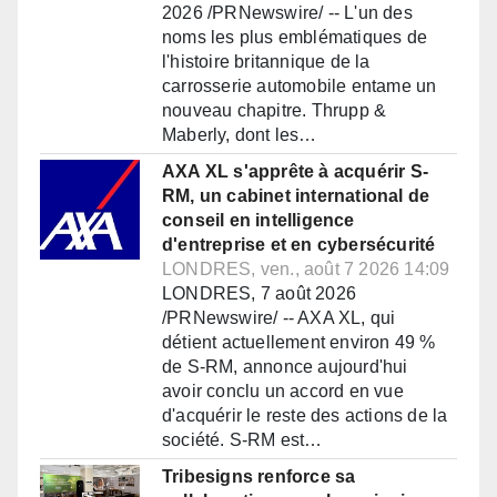
2026 /PRNewswire/ -- L'un des
noms les plus emblématiques de
l'histoire britannique de la
carrosserie automobile entame un
nouveau chapitre. Thrupp &
Maberly, dont les…
AXA XL s'apprête à acquérir S-
RM, un cabinet international de
conseil en intelligence
d'entreprise et en cybersécurité
LONDRES, ven., août 7 2026 14:09
LONDRES, 7 août 2026
/PRNewswire/ -- AXA XL, qui
détient actuellement environ 49 %
de S-RM, annonce aujourd'hui
avoir conclu un accord en vue
d'acquérir le reste des actions de la
société. S-RM est…
Tribesigns renforce sa