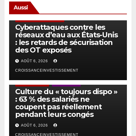
Aussi
SÉCURITÉ & CYBERSÉCURITÉ
Cyberattaques contre les
réseaux d’eau aux États-Unis
: les retards de sécurisation
des OT exposés
AOÛT 6, 2026
CROISSANCEINVESTISSEMENT
ACTUS GÉNÉRALES
EMPLOI/TRAVAIL
Culture du « toujours dispo »
: 63 % des salariés ne
coupent pas réellement
pendant leurs congés
AOÛT 6, 2026
CROISSANCEINVESTISSEMENT