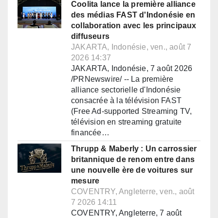
Coolita lance la première alliance
des médias FAST d'Indonésie en
collaboration avec les principaux
diffuseurs
JAKARTA, Indonésie, ven., août 7
2026 14:37
JAKARTA, Indonésie, 7 août 2026
/PRNewswire/ -- La première
alliance sectorielle d'Indonésie
consacrée à la télévision FAST
(Free Ad-supported Streaming TV,
télévision en streaming gratuite
financée…
Thrupp & Maberly : Un carrossier
britannique de renom entre dans
une nouvelle ère de voitures sur
mesure
COVENTRY, Angleterre, ven., août
7 2026 14:11
COVENTRY, Angleterre, 7 août