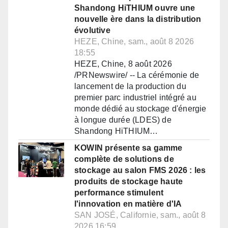
Shandong HiTHIUM ouvre une
nouvelle ère dans la distribution
évolutive
HEZE, Chine, sam., août 8 2026
18:55
HEZE, Chine, 8 août 2026
/PRNewswire/ -- La cérémonie de
lancement de la production du
premier parc industriel intégré au
monde dédié au stockage d'énergie
à longue durée (LDES) de
Shandong HiTHIUM…
KOWIN présente sa gamme
complète de solutions de
stockage au salon FMS 2026 : les
produits de stockage haute
performance stimulent
l'innovation en matière d'IA
SAN JOSÉ, Californie, sam., août 8
2026 16:59