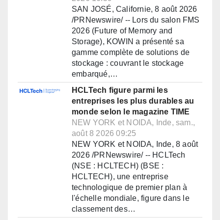
SAN JOSÉ, Californie, 8 août 2026
/PRNewswire/ -- Lors du salon FMS
2026 (Future of Memory and
Storage), KOWIN a présenté sa
gamme complète de solutions de
stockage : couvrant le stockage
embarqué,…
HCLTech figure parmi les
entreprises les plus durables au
monde selon le magazine TIME
NEW YORK et NOIDA, Inde, sam.,
août 8 2026 09:25
NEW YORK et NOIDA, Inde, 8 août
2026 /PRNewswire/ -- HCLTech
(NSE : HCLTECH) (BSE :
HCLTECH), une entreprise
technologique de premier plan à
l'échelle mondiale, figure dans le
classement des…