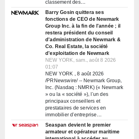
classement des…
Barry Gosin quittera ses
fonctions de CEO de Newmark
Group Inc. à la fin de l'année ; il
restera président du conseil
d'administration de Newmark &
Co. Real Estate, la société
d'exploitation de Newmark
NEW YORK, sam., août 8 2026
01:07
NEW YORK , 8 août 2026
/PRNewswire/ -- Newmark Group,
Inc. (Nasdaq : NMRK) (« Newmark
» ou la « société »), l'un des
principaux conseillers et
prestataires de services en
immobilier d'entreprise…
Seaspan devient le premier
armateur et opérateur maritime
international à accéder au