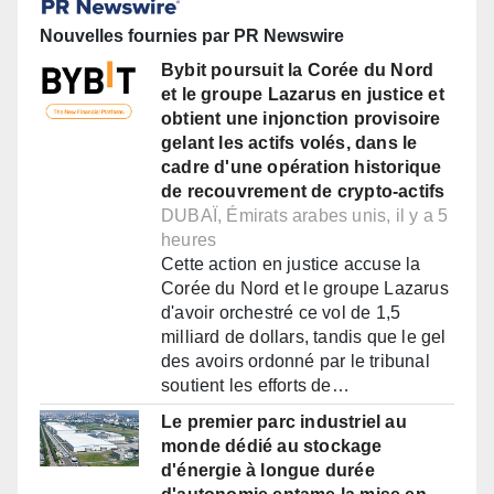
Nouvelles fournies par PR Newswire
Bybit poursuit la Corée du Nord
et le groupe Lazarus en justice et
obtient une injonction provisoire
gelant les actifs volés, dans le
cadre d'une opération historique
de recouvrement de crypto-actifs
DUBAÏ, Émirats arabes unis, il y a 5
heures
Cette action en justice accuse la
Corée du Nord et le groupe Lazarus
d'avoir orchestré ce vol de 1,5
milliard de dollars, tandis que le gel
des avoirs ordonné par le tribunal
soutient les efforts de…
Le premier parc industriel au
monde dédié au stockage
d'énergie à longue durée