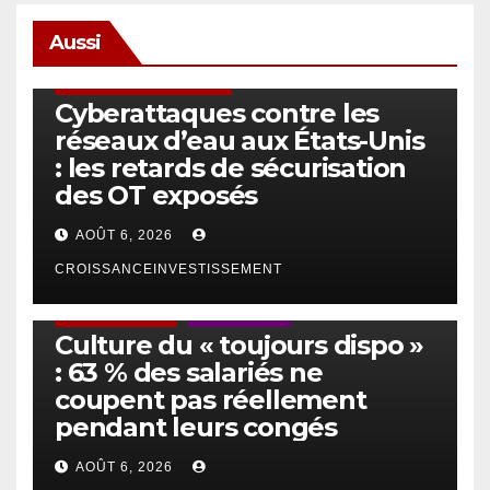
Aussi
SÉCURITÉ & CYBERSÉCURITÉ
Cyberattaques contre les
réseaux d’eau aux États-Unis
: les retards de sécurisation
des OT exposés
AOÛT 6, 2026
CROISSANCEINVESTISSEMENT
ACTUS GÉNÉRALES
EMPLOI/TRAVAIL
Culture du « toujours dispo »
: 63 % des salariés ne
coupent pas réellement
pendant leurs congés
AOÛT 6, 2026