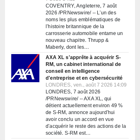
COVENTRY, Angleterre, 7 août
2026 /PRNewswire/ -- L'un des
noms les plus emblématiques de
l'histoire britannique de la
carrosserie automobile entame un
nouveau chapitre. Thrupp &
Maberly, dont les…
AXA XL s'apprête à acquérir S-
RM, un cabinet international de
conseil en intelligence
d'entreprise et en cybersécurité
LONDRES, ven., août 7 2026 14:09
LONDRES, 7 août 2026
/PRNewswire/ -- AXA XL, qui
détient actuellement environ 49 %
de S-RM, annonce aujourd'hui
avoir conclu un accord en vue
d'acquérir le reste des actions de la
société. S-RM est…