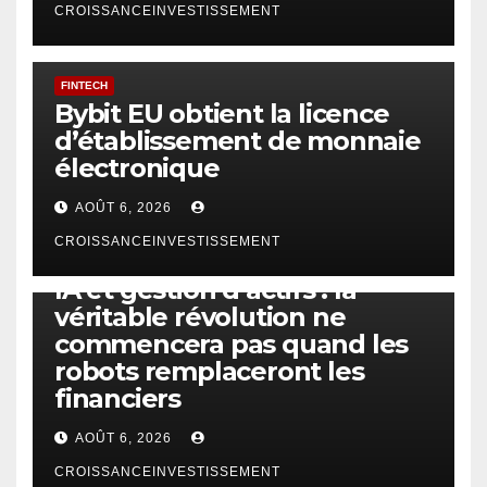
CROISSANCEINVESTISSEMENT
FINTECH
Bybit EU obtient la licence
d’établissement de monnaie
électronique
AOÛT 6, 2026
CROISSANCEINVESTISSEMENT
IA
TECHNOLOGIE
IA et gestion d’actifs : la
véritable révolution ne
commencera pas quand les
robots remplaceront les
financiers
AOÛT 6, 2026
CROISSANCEINVESTISSEMENT