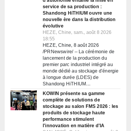
d'autonomie entame la mise en
service de sa production :
Shandong HiTHIUM ouvre une
nouvelle ère dans la distribution
évolutive
HEZE, Chine, sam., août 8 2026
18:55
HEZE, Chine, 8 août 2026
/PRNewswire/ -- La cérémonie de
lancement de la production du
premier parc industriel intégré au
monde dédié au stockage d'énergie
à longue durée (LDES) de
Shandong HiTHIUM…
KOWIN présente sa gamme
complète de solutions de
stockage au salon FMS 2026 : les
produits de stockage haute
performance stimulent
l'innovation en matière d'IA