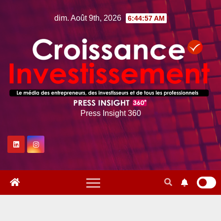
Skip
dim. Août 9th, 2026
6:44:58 AM
to
content
Press Insight 360