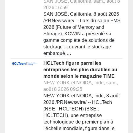
SAN JOSÉ, Californie, sam., août 8
2026 16:59
SAN JOSÉ, Californie, 8 août 2026
/PRNewswire/ -- Lors du salon FMS
2026 (Future of Memory and
Storage), KOWIN a présenté sa
gamme complète de solutions de
stockage : couvrant le stockage
embarqué,…
HCLTech figure parmi les
entreprises les plus durables au
monde selon le magazine TIME
NEW YORK et NOIDA, Inde, sam.,
août 8 2026 09:25
NEW YORK et NOIDA, Inde, 8 août
2026 /PRNewswire/ -- HCLTech
(NSE : HCLTECH) (BSE :
HCLTECH), une entreprise
technologique de premier plan à
l'échelle mondiale, figure dans le