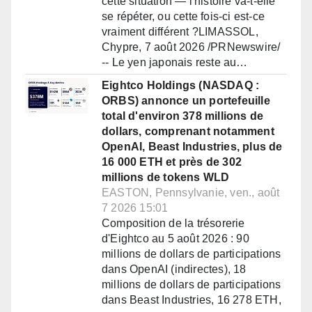
cette situation — l'histoire va-t-elle
se répéter, ou cette fois-ci est-ce
vraiment différent ?LIMASSOL,
Chypre, 7 août 2026 /PRNewswire/
-- Le yen japonais reste au…
Eightco Holdings (NASDAQ :
ORBS) annonce un portefeuille
total d'environ 378 millions de
dollars, comprenant notamment
OpenAI, Beast Industries, plus de
16 000 ETH et près de 302
millions de tokens WLD
EASTON, Pennsylvanie, ven., août
7 2026 15:01
Composition de la trésorerie
d'Eightco au 5 août 2026 : 90
millions de dollars de participations
dans OpenAI (indirectes), 18
millions de dollars de participations
dans Beast Industries, 16 278 ETH,