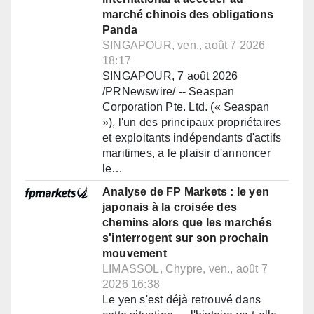
marché chinois des obligations
Panda
SINGAPOUR, ven., août 7 2026
18:17
SINGAPOUR, 7 août 2026
/PRNewswire/ -- Seaspan
Corporation Pte. Ltd. (« Seaspan
»), l'un des principaux propriétaires
et exploitants indépendants d'actifs
maritimes, a le plaisir d'annoncer
le…
Analyse de FP Markets : le yen
japonais à la croisée des
chemins alors que les marchés
s'interrogent sur son prochain
mouvement
LIMASSOL, Chypre, ven., août 7
2026 16:38
Le yen s'est déjà retrouvé dans