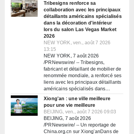
Tribesigns renforce sa
collaboration avec les principaux
détaillants américains spécialisés
dans la décoration d'intérieur
lors du salon Las Vegas Market
2026
NEW YORK, ven., août 7 2026
13:15
NEW YORK, 7 août 2026
/PRNewswire/ -- Tribesigns,
fabricant et détaillant de mobilier de
renommée mondiale, a renforcé ses
liens avec les principaux détaillants
américains spécialisés dans…
Xiong'an : une ville meilleure
pour une vie meilleure
BEIJING, ven., août 7 2026 09:03
BEIJING, 7 août 2026
/PRNewswire/ -- Un reportage de
China.org.cn sur Xiong'anDans de