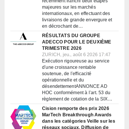
récemment franchi deux étapes
majeures sur les marchés
internationaux, en effectuant des
livraisons de grande envergure et
en décrochant de…
RÉSULTATS DU GROUPE
ADECCO POUR LE DEUXIÈME
TRIMESTRE 2026
ZURICH, jeu., août 6 2026 17:47
Exécution rigoureuse au service
d'une croissance rentable
soutenue, de l'efficacité
opérationnelle et du
désendettementANNONCE AD
HOC conformément à l'art. 53 du
règlement de cotation de la SIX…
Cision remporte des prix 2026
MarTech Breakthrough Awards
dans les catégories Veille sur les
réseaux sociaux, Diffusion de