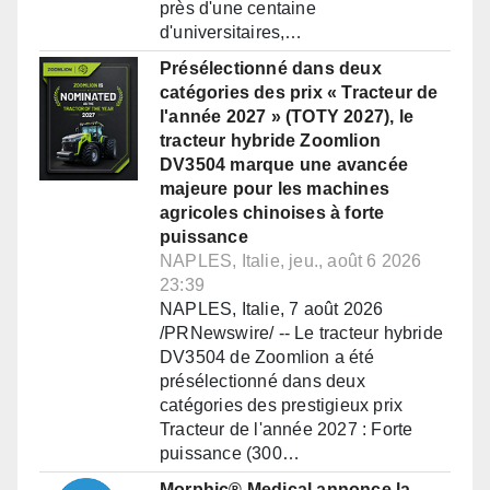
près d'une centaine
d'universitaires,…
Présélectionné dans deux
catégories des prix « Tracteur de
l'année 2027 » (TOTY 2027), le
tracteur hybride Zoomlion
DV3504 marque une avancée
majeure pour les machines
agricoles chinoises à forte
puissance
NAPLES, Italie, jeu., août 6 2026
23:39
NAPLES, Italie, 7 août 2026
/PRNewswire/ -- Le tracteur hybride
DV3504 de Zoomlion a été
présélectionné dans deux
catégories des prestigieux prix
Tracteur de l'année 2027 : Forte
puissance (300…
Morphic® Medical annonce la