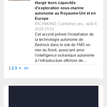
élargir leurs capacités
d'exploration sous-marine
autonome au Royaume-Uni et en
Europe
RICHMOND, Californie, jeu., août 6
2026 15:51
Cet accord prévoit l'installation de
la technologie autonome de
Bedrock dans le site de FMS en
mer du Nord, associant ainsi
l'intelligence océanique autonome
à l'infrastructure offshore de…
1
2
3
>
>>