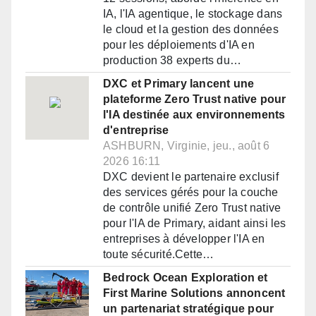
IA, l'IA agentique, le stockage dans
le cloud et la gestion des données
pour les déploiements d'IA en
production 38 experts du…
DXC et Primary lancent une
plateforme Zero Trust native pour
l'IA destinée aux environnements
d'entreprise
ASHBURN, Virginie, jeu., août 6
2026 16:11
DXC devient le partenaire exclusif
des services gérés pour la couche
de contrôle unifié Zero Trust native
pour l'IA de Primary, aidant ainsi les
entreprises à développer l'IA en
toute sécurité.Cette…
Bedrock Ocean Exploration et
First Marine Solutions annoncent
un partenariat stratégique pour