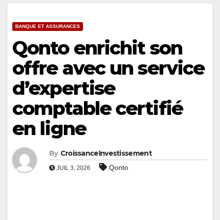
BANQUE ET ASSURANCES
Qonto enrichit son
offre avec un service
d’expertise
comptable certifié
en ligne
By
CroissanceInvestissement
Qonto
JUIL 3, 2026