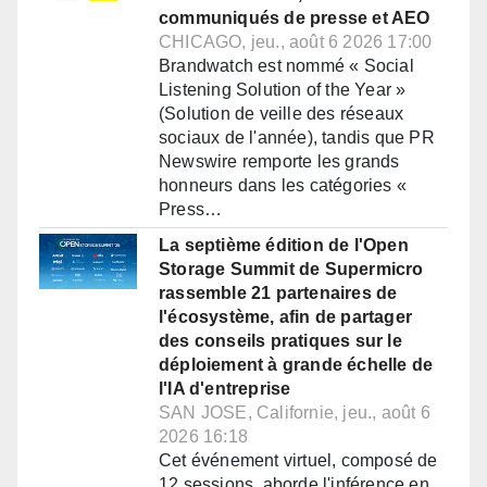
communiqués de presse et AEO
CHICAGO, jeu., août 6 2026 17:00
Brandwatch est nommé « Social
Listening Solution of the Year »
(Solution de veille des réseaux
sociaux de l'année), tandis que PR
Newswire remporte les grands
honneurs dans les catégories «
Press…
La septième édition de l'Open
Storage Summit de Supermicro
rassemble 21 partenaires de
l'écosystème, afin de partager
des conseils pratiques sur le
déploiement à grande échelle de
l'IA d'entreprise
SAN JOSE, Californie, jeu., août 6
2026 16:18
Cet événement virtuel, composé de
12 sessions, aborde l'inférence en