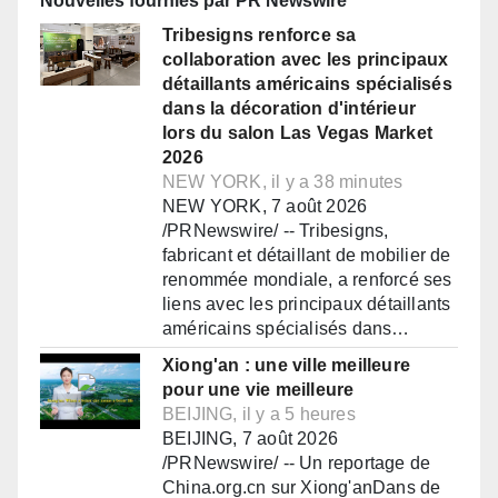
Nouvelles fournies par PR Newswire
Tribesigns renforce sa
collaboration avec les principaux
détaillants américains spécialisés
dans la décoration d'intérieur
lors du salon Las Vegas Market
2026
NEW YORK, il y a 38 minutes
NEW YORK, 7 août 2026
/PRNewswire/ -- Tribesigns,
fabricant et détaillant de mobilier de
renommée mondiale, a renforcé ses
liens avec les principaux détaillants
américains spécialisés dans…
Xiong'an : une ville meilleure
pour une vie meilleure
BEIJING, il y a 5 heures
BEIJING, 7 août 2026
/PRNewswire/ -- Un reportage de
China.org.cn sur Xiong'anDans de