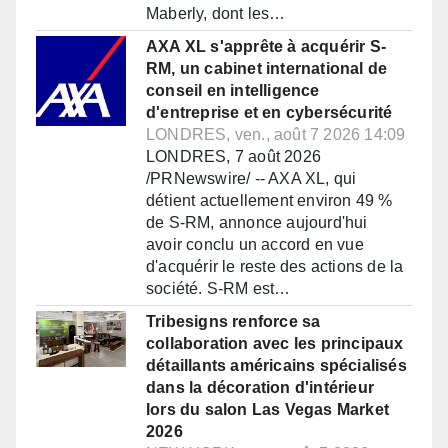
Maberly, dont les…
AXA XL s'apprête à acquérir S-
RM, un cabinet international de
conseil en intelligence
d'entreprise et en cybersécurité
LONDRES, ven., août 7 2026 14:09
LONDRES, 7 août 2026
/PRNewswire/ -- AXA XL, qui
détient actuellement environ 49 %
de S-RM, annonce aujourd'hui
avoir conclu un accord en vue
d'acquérir le reste des actions de la
société. S-RM est…
Tribesigns renforce sa
collaboration avec les principaux
détaillants américains spécialisés
dans la décoration d'intérieur
lors du salon Las Vegas Market
2026