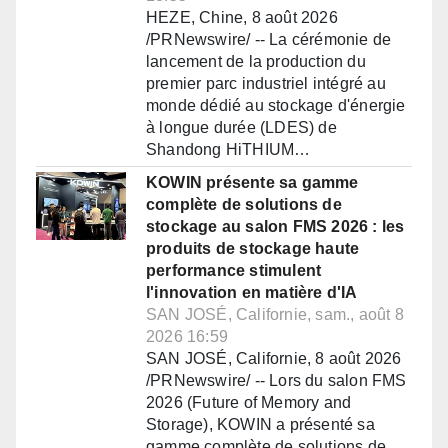
HEZE, Chine, 8 août 2026
/PRNewswire/ -- La cérémonie de
lancement de la production du
premier parc industriel intégré au
monde dédié au stockage d'énergie
à longue durée (LDES) de
Shandong HiTHIUM…
KOWIN présente sa gamme
complète de solutions de
stockage au salon FMS 2026 : les
produits de stockage haute
performance stimulent
l'innovation en matière d'IA
SAN JOSÉ, Californie, sam., août 8
2026 16:59
SAN JOSÉ, Californie, 8 août 2026
/PRNewswire/ -- Lors du salon FMS
2026 (Future of Memory and
Storage), KOWIN a présenté sa
gamme complète de solutions de