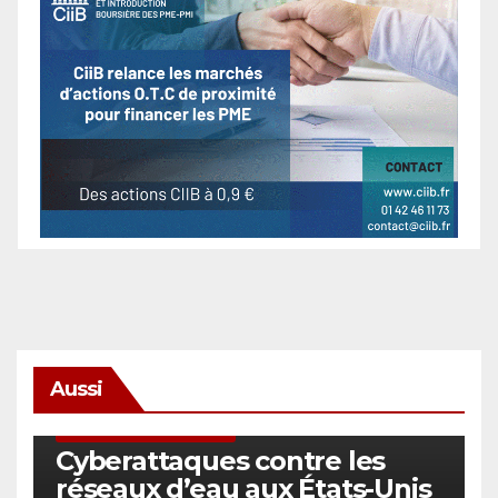
Aussi
SÉCURITÉ & CYBERSÉCURITÉ
Cyberattaques contre les
réseaux d’eau aux États-Unis