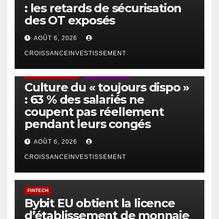
: les retards de sécurisation
des OT exposés
AOÛT 6, 2026
CROISSANCEINVESTISSEMENT
ACTUS GÉNÉRALES
EMPLOI/TRAVAIL
Culture du « toujours dispo »
: 63 % des salariés ne
coupent pas réellement
pendant leurs congés
AOÛT 6, 2026
CROISSANCEINVESTISSEMENT
FINTECH
Bybit EU obtient la licence
d’établissement de monnaie