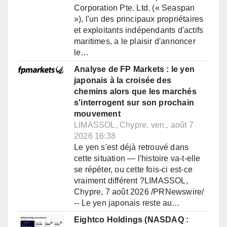
Corporation Pte. Ltd. (« Seaspan
»), l'un des principaux propriétaires
et exploitants indépendants d'actifs
maritimes, a le plaisir d'annoncer
le…
Analyse de FP Markets : le yen
japonais à la croisée des
chemins alors que les marchés
s'interrogent sur son prochain
mouvement
LIMASSOL, Chypre, ven., août 7
2026 16:38
Le yen s'est déjà retrouvé dans
cette situation — l'histoire va-t-elle
se répéter, ou cette fois-ci est-ce
vraiment différent ?LIMASSOL,
Chypre, 7 août 2026 /PRNewswire/
-- Le yen japonais reste au…
Eightco Holdings (NASDAQ :