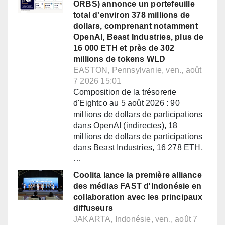
ORBS) annonce un portefeuille
total d'environ 378 millions de
dollars, comprenant notamment
OpenAI, Beast Industries, plus de
16 000 ETH et près de 302
millions de tokens WLD
EASTON, Pennsylvanie, ven., août
7 2026 15:01
Composition de la trésorerie
d'Eightco au 5 août 2026 : 90
millions de dollars de participations
dans OpenAI (indirectes), 18
millions de dollars de participations
dans Beast Industries, 16 278 ETH,
…
Coolita lance la première alliance
des médias FAST d'Indonésie en
collaboration avec les principaux
diffuseurs
JAKARTA, Indonésie, ven., août 7