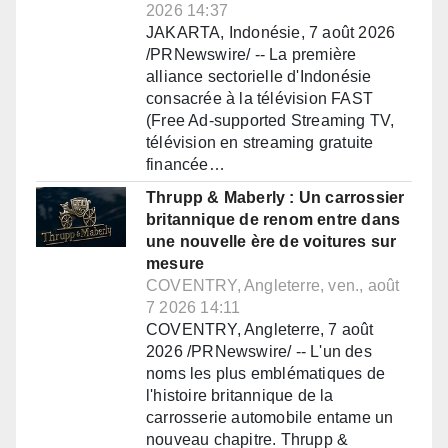
2026 14:37
JAKARTA, Indonésie, 7 août 2026
/PRNewswire/ -- La première
alliance sectorielle d'Indonésie
consacrée à la télévision FAST
(Free Ad-supported Streaming TV,
télévision en streaming gratuite
financée…
Thrupp & Maberly : Un carrossier
britannique de renom entre dans
une nouvelle ère de voitures sur
mesure
COVENTRY, Angleterre, ven., août
7 2026 14:11
COVENTRY, Angleterre, 7 août
2026 /PRNewswire/ -- L'un des
noms les plus emblématiques de
l'histoire britannique de la
carrosserie automobile entame un
nouveau chapitre. Thrupp &