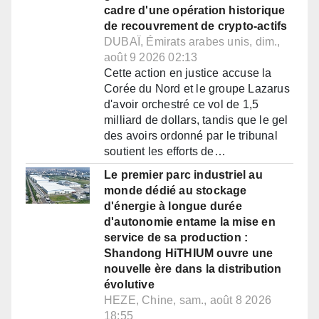
cadre d'une opération historique
de recouvrement de crypto-actifs
DUBAÏ, Émirats arabes unis, dim.,
août 9 2026 02:13
Cette action en justice accuse la
Corée du Nord et le groupe Lazarus
d'avoir orchestré ce vol de 1,5
milliard de dollars, tandis que le gel
des avoirs ordonné par le tribunal
soutient les efforts de…
Le premier parc industriel au
monde dédié au stockage
d'énergie à longue durée
d'autonomie entame la mise en
service de sa production :
Shandong HiTHIUM ouvre une
nouvelle ère dans la distribution
évolutive
HEZE, Chine, sam., août 8 2026
18:55