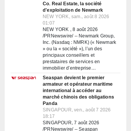
Co. Real Estate, la société
d'exploitation de Newmark
NEW YORK, sam., août 8 2026
01:07
NEW YORK , 8 août 2026
/PRNewswire/ -- Newmark Group,
Inc. (Nasdaq : NMRK) (« Newmark
» ou la « société »), l'un des
principaux conseillers et
prestataires de services en
immobilier d'entreprise…
Seaspan devient le premier
armateur et opérateur maritime
international à accéder au
marché chinois des obligations
Panda
SINGAPOUR, ven., août 7 2026
18:17
SINGAPOUR, 7 août 2026
/PRNewswire/ -- Seaspan