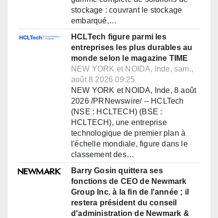
stockage : couvrant le stockage
embarqué,…
HCLTech figure parmi les
entreprises les plus durables au
monde selon le magazine TIME
NEW YORK et NOIDA, Inde, sam.,
août 8 2026 09:25
NEW YORK et NOIDA, Inde, 8 août
2026 /PRNewswire/ -- HCLTech
(NSE : HCLTECH) (BSE :
HCLTECH), une entreprise
technologique de premier plan à
l'échelle mondiale, figure dans le
classement des…
Barry Gosin quittera ses
fonctions de CEO de Newmark
Group Inc. à la fin de l'année ; il
restera président du conseil
d'administration de Newmark &